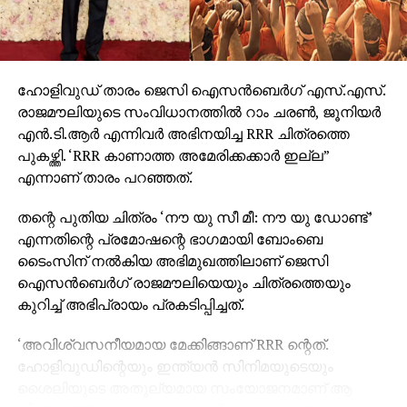
ഹോളിവുഡ് താരം ജെസി ഐസന്‍ബെര്‍ഗ് എസ്.എസ്.
രാജമൗലിയുടെ സംവിധാനത്തില്‍ റാം ചരണ്‍, ജൂനിയര്‍
എന്‍.ടി.ആര്‍ എന്നിവര്‍ അഭിനയിച്ച RRR ചിത്രത്തെ
പുകഴ്ത്തി. ‘RRR കാണാത്ത അമേരിക്കക്കാര്‍ ഇല്ല”
എന്നാണ് താരം പറഞ്ഞത്.
തന്റെ പുതിയ ചിത്രം ‘നൗ യു സീ മീ: നൗ യു ഡോണ്ട്’
എന്നതിന്റെ പ്രമോഷന്റെ ഭാഗമായി ബോംബെ
ടൈംസിന് നല്‍കിയ അഭിമുഖത്തിലാണ് ജെസി
ഐസന്‍ബെര്‍ഗ് രാജമൗലിയെയും ചിത്രത്തെയും
കുറിച്ച് അഭിപ്രായം പ്രകടിപ്പിച്ചത്.
‘അവിശ്വസനീയമായ മേക്കിങ്ങാണ് RRR ന്റെത്.
ഹോളിവുഡിന്റെയും ഇന്ത്യന്‍ സിനിമയുടെയും
ശൈലിയുടെ അതുല്യമായ സംയോജനമാണ് ആ