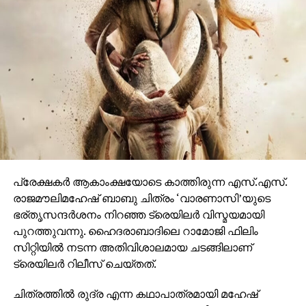
ഒരുങ്ങുന്നത് എന്നതിനാല്‍ തന്നെ തിയേറ്ററുകളില്‍
ഗംഭീരമായ കാഴ്ചാനുഭൂതി
സമ്മാനിക്കുമെന്നുറപ്പാണ്.ബാഹുബലിയും ആർ ആർ
ആറും ഒരുക്കിയ രാജമൗലിയുടെ ബ്രഹ്മാണ്ഡ ചിത്രം
വാരണാസി 2027ൽ തിയേറ്ററുകളിലേക്കെത്തും. പി ആർ
ഓ ആൻഡ് മാർക്കറ്റിംഗ് സ്ട്രാറ്റജിസ്റ്റ് : പ്രതീഷ് ശേഖർ.
പ്രേക്ഷകര്‍ ആകാംക്ഷയോടെ കാത്തിരുന്ന എസ്.എസ്.
രാജമൗലിമഹേഷ് ബാബു ചിത്രം ‘വാരണാസി’യുടെ
ഭര്തൃസന്ദര്‍ശനം നിറഞ്ഞ ട്രെയിലര്‍ വിസ്മയമായി
പുറത്തുവന്നു. ഹൈദരാബാദിലെ റാമോജി ഫിലിം
സിറ്റിയില്‍ നടന്ന അതിവിശാലമായ ചടങ്ങിലാണ്
ട്രെയിലര്‍ റിലീസ് ചെയ്തത്.
ചിത്രത്തില്‍ രുദ്ര എന്ന കഥാപാത്രമായി മഹേഷ്