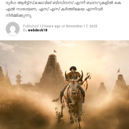
ദുർഗ ആർട്ട്സ്,ഷോവിങ് ബിസിനസ് എന്നീ ബാനറുകളിൽ കെ
എൽ നാരായണ, എസ് എസ് കർത്തികേയ എന്നിവർ
നിർമ്മിക്കുന്നു.
Published
13 hours ago
on
November 17, 2025
By
webdesk18