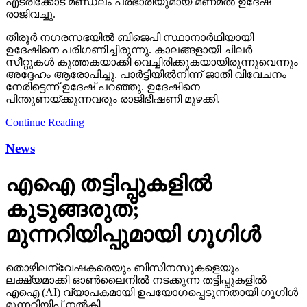
എടരിക്കോട് മണ്ഡലം പ്രഭാരിയുമായ മണമല്‍ ഉദേഷ്
രാജിവച്ചു.
തിരൂര്‍ നഗരസഭയില്‍ ബിജെപി സ്ഥാനാര്‍ഥിയായി
ഉദേഷിനെ പരിഗണിച്ചിരുന്നു. കാലങ്ങളായി ചിലര്‍
സീറ്റുകള്‍ കുത്തകയാക്കി വെച്ചിരിക്കുകയായിരുന്നുവെന്നും
അദ്ദേഹം ആരോപിച്ചു. പാര്‍ട്ടിയില്‍നിന്ന് ജാതി വിവേചനം
നേരിട്ടെന്ന് ഉദേഷ് പറഞ്ഞു. ഉദേഷിനെ
പിന്തുണയ്ക്കുന്നവരും രാജിഭീഷണി മുഴക്കി.
Continue Reading
News
എഐ തട്ടിപ്പുകളില്‍
കുടുങ്ങരുത്;
മുന്നറിയിപ്പുമായി ഗൂഗിള്‍
തൊഴിലന്വേഷകരെയും ബിസിനസുകളെയും
ലക്ഷ്യമാക്കി ഓണ്‍ലൈനില്‍ നടക്കുന്ന തട്ടിപ്പുകളില്‍
എഐ (AI) വ്യാപകമായി ഉപയോഗപ്പെടുന്നതായി ഗൂഗിള്‍
മുന്നറിയിപ്പ് നല്‍കി.