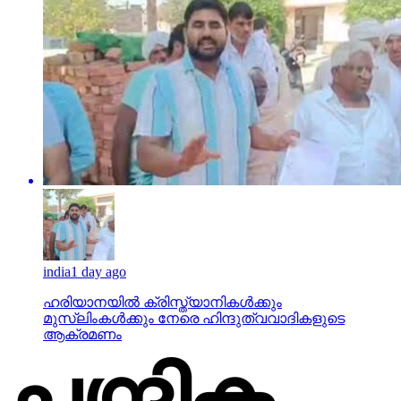
india
1 day ago
ഹരിയാനയില്‍ ക്രിസ്ത്യാനികള്‍ക്കും
മുസ്‌ലിംകള്‍ക്കും നേരെ ഹിന്ദുത്വവാദികളുടെ
ആക്രമണം