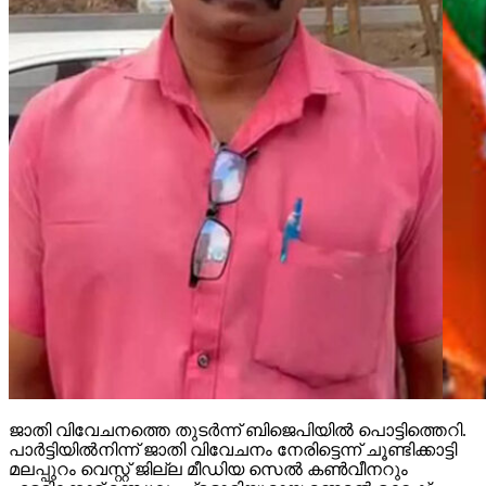
ജാതി വിവേചനത്തെ തുടര്‍ന്ന് ബിജെപിയില്‍ പൊട്ടിത്തെറി.
പാര്‍ട്ടിയില്‍നിന്ന് ജാതി വിവേചനം നേരിട്ടെന്ന് ചൂണ്ടിക്കാട്ടി
മലപ്പുറം വെസ്റ്റ് ജില്ല മീഡിയ സെല്‍ കണ്‍വീനറും