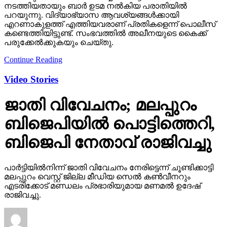
നടത്തിയതായും ബാര്‍ ഉടമ നല്‍കിയ പരാതിയില്‍
പറയുന്നു. വിദ്യാഭ്യാസ ആവശ്യങ്ങള്‍ക്കായി
എറണാകുളത്ത് എത്തിയവരാണ് പ്രതികളെന്ന് പൊലീസ്
കണ്ടെത്തിയിട്ടുണ്ട്. സംഭവത്തില്‍ അലീനയുടെ കൈക്ക്
പരുക്കേല്‍ക്കുകയും ചെയ്തു.
Continue Reading
Video Stories
ജാതി വിവേചനം; മലപ്പുറം
ബിജെപിയില്‍ പൊട്ടിത്തെറി,
ബിജെപി നേതാവ് രാജിവച്ചു
പാര്‍ട്ടിയില്‍നിന്ന് ജാതി വിവേചനം നേരിട്ടെന്ന് ചൂണ്ടിക്കാട്ടി
മലപ്പുറം വെസ്റ്റ് ജില്ല മീഡിയ സെല്‍ കണ്‍വീനറും
എടരിക്കോട് മണ്ഡലം പ്രഭാരിയുമായ മണമല്‍ ഉദേഷ്
രാജിവച്ചു.