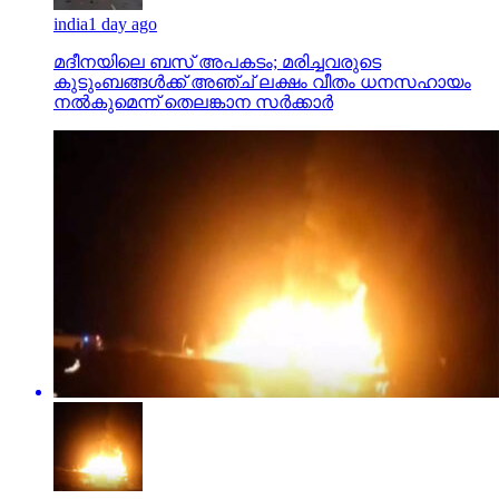
india
1 day ago
മദീനയിലെ ബസ് അപകടം; മരിച്ചവരുടെ
കുടുംബങ്ങള്‍ക്ക് അഞ്ച് ലക്ഷം വീതം ധനസഹായം
നല്‍കുമെന്ന് തെലങ്കാന സര്‍ക്കാര്‍