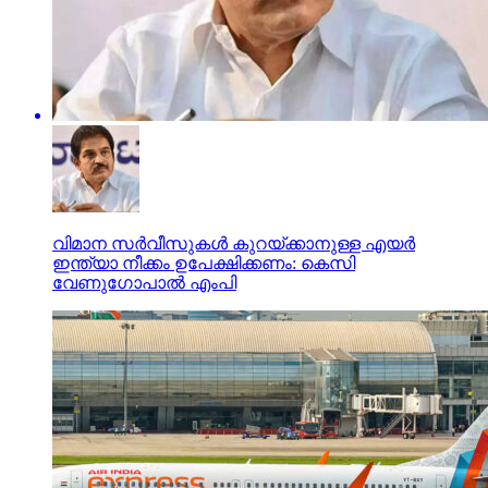
വിമാന സര്‍വീസുകള്‍ കുറയ്ക്കാനുള്ള എയര്‍
ഇന്ത്യാ നീക്കം ഉപേക്ഷിക്കണം: കെസി
വേണുഗോപാല്‍ എംപി