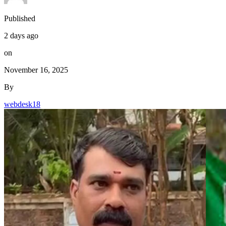
Published
2 days ago
on
November 16, 2025
By
webdesk18