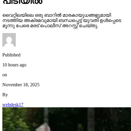
പിടിയില്‍
വൈറ്റിലയിലെ ഒരു ബാറില്‍ മാരകായുധങ്ങളുമായി
നടത്തിയ അക്രമവുമായി ബന്ധപ്പെട്ട് യുവതി ഉള്‍പ്പെടെ
മൂന്നു പേരെ മരട് പൊലീസ് അറസ്റ്റ് ചെയ്തു.
Published
10 hours ago
on
November 18, 2025
By
webdesk17