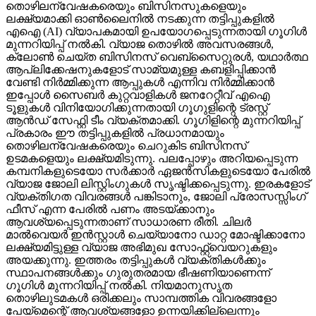
തൊഴിലന്വേഷകരെയും ബിസിനസുകളെയും
ലക്ഷ്യമാക്കി ഓണ്‍ലൈനില്‍ നടക്കുന്ന തട്ടിപ്പുകളില്‍
എഐ (AI) വ്യാപകമായി ഉപയോഗപ്പെടുന്നതായി ഗൂഗിള്‍
മുന്നറിയിപ്പ് നല്‍കി. വ്യാജ തൊഴില്‍ അവസരങ്ങള്‍,
ക്ലോണ്‍ ചെയ്ത ബിസിനസ് വെബ്‌സൈറ്റുരള്‍, യഥാര്‍ത്ഥ
ആപ്ലിക്കേഷനുകളോട് സാമ്യമുള്ള കബളിപ്പിക്കാന്‍
വേണ്ടി നിര്‍മ്മിക്കുന്ന ആപ്പുകള്‍ എന്നിവ നിര്‍മ്മിക്കാന്‍
ഇപ്പോള്‍ സൈബര്‍ കുറ്റവാളികള്‍ ജനറേറ്റീവ് എഐ
ടൂളുകള്‍ വിനിയോഗിക്കുന്നതായി ഗൂഗുളിന്റെ ട്രസ്റ്റ്
ആന്‍ഡ് സേഫ്റ്റി ടീം വ്യക്തമാക്കി. ഗൂഗിളിന്റെ മുന്നറിയിപ്പ്
പ്രകാരം ഈ തട്ടിപ്പുകളില്‍ പ്രധാനമായും
തൊഴിലന്വേഷകരെയും ചെറുകിട ബിസിനസ്
ഉടമകളെയും ലക്ഷ്യമിടുന്നു. പലപ്പോഴും അറിയപ്പെടുന്ന
കമ്പനികളുടെയോ സര്‍ക്കാര്‍ ഏജന്‍സികളുടെയോ പേരില്‍
വ്യാജ ജോലി ലിസ്റ്റിംഗുകള്‍ സൃഷ്ടിക്കപ്പെടുന്നു. ഇരകളോട്
വ്യക്തിഗത വിവരങ്ങള്‍ പങ്കിടാനും, ജോലി പ്രോസസ്സിംഗ്
ഫീസ് എന്ന പേരില്‍ പണം അടയ്ക്കാനും
ആവശ്യപ്പെടുന്നതാണ് സാധാരണ രീതി. ചിലര്‍
മാല്‍വെയര്‍ ഇന്‍സ്റ്റാള്‍ ചെയ്യാനോ ഡാറ്റ മോഷ്ടിക്കാനോ
ലക്ഷ്യമിട്ടുള്ള വ്യാജ അഭിമുഖ സോഫ്റ്റ്‌വെയറുകളും
അയക്കുന്നു. ഇത്തരം തട്ടിപ്പുകള്‍ വ്യക്തികള്‍ക്കും
സ്ഥാപനങ്ങള്‍ക്കും ഗുരുതരമായ ഭീഷണിയാണെന്ന്
ഗൂഗിള്‍ മുന്നറിയിപ്പ് നല്‍കി. നിയമാനുസൃത
തൊഴിലുടമകള്‍ ഒരിക്കലും സാമ്പത്തിക വിവരങ്ങളോ
പേയ്‌മെന്റെ് ആവശ്യങ്ങളോ ഉന്നയിക്കില്ലെന്നും