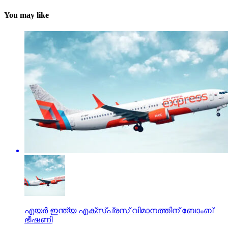
You may like
എയര്‍ ഇന്ത്യ എക്‌സ്പ്രസ് വിമാനത്തിന് ബോംബ്
ഭീഷണി