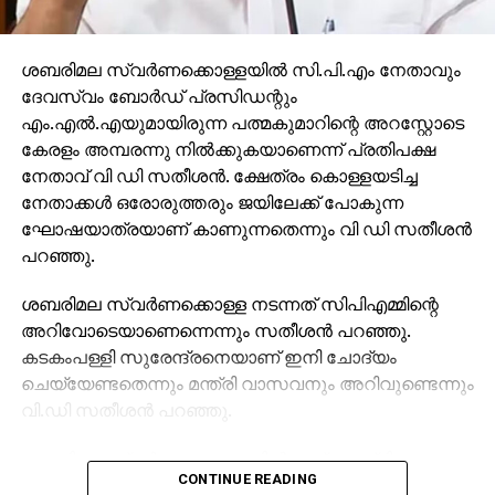
ശബരിമല സ്വര്‍ണക്കൊള്ളയില്‍ സി.പി.എം നേതാവും
ദേവസ്വം ബോര്‍ഡ് പ്രസിഡന്റും
എം.എല്‍.എയുമായിരുന്ന പത്മകുമാറിന്റെ അറസ്റ്റോടെ
കേരളം അമ്പരന്നു നില്‍ക്കുകയാണെന്ന് പ്രതിപക്ഷ
നേതാവ് വി ഡി സതീശന്‍. ക്ഷേത്രം കൊള്ളയടിച്ച
നേതാക്കള്‍ ഒരോരുത്തരും ജയിലേക്ക് പോകുന്ന
ഘോഷയാത്രയാണ് കാണുന്നതെന്നും വി ഡി സതീശന്‍
പറഞ്ഞു.
ശബരിമല സ്വര്‍ണക്കൊള്ള നടന്നത് സിപിഎമ്മിന്റെ
അറിവോടെയാണെന്നെന്നും സതീശന്‍ പറഞ്ഞു.
കടകംപള്ളി സുരേന്ദ്രനെയാണ് ഇനി ചോദ്യം
ചെയ്യേണ്ടതെന്നും മന്ത്രി വാസവനും അറിവുണ്ടെന്നും
വി.ഡി സതീശന്‍ പറഞ്ഞു.
ശബരിമല സ്വര്‍ണക്കൊള്ളയില്‍ മുഖ്യമന്ത്രി
CONTINUE READING
പിണറായി വിജയന്‍ എന്തുകൊണ്ട് മൗനം പാലിക്കുന്നു.