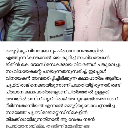
മമ്മൂട്ടിയും വിനായകനും പ്രധാന വേഷങ്ങളില്‍
എത്തുന്ന ‘കളങ്കാവല്‍’യെ കുറിച്ച് സംവിധായകന്‍
ജിതിന്‍ കെ. ജോസ് രസകരമായ വിവരങ്ങള്‍ പങ്കുവെച്ചു.
സംവിധായകന്റെ പറയുന്നതനുസരിച്ച്, ഇപ്പോള്‍
വിനായകന്‍ അവതരിപ്പിച്ചിരിക്കുന്ന കഥാപാത്രം ആദ്യം
പൃഥ്വിരാജിനെക്കായിരുന്നാണ് പദ്ധതിയിട്ടിരുന്നത്. രണ്ട്
പ്രധാന കഥാപാത്രങ്ങളാണ് ചിത്രത്തില്‍ ഉള്ളത്,
അവയില്‍ ഒന്നിന് പൃഥ്വിരാജ് അനുയോജ്യമെന്നാണ്
ടീമിന് തോന്നിയത്. എന്നാല്‍ മമ്മൂട്ടിയുടെ ഡേറ്റ് ലഭിച്ച
സമയത്ത് പൃഥ്വിരാജ് മറ്റ് സിനിമകളില്‍
തിരക്കിലായിരുന്നതിനാല്‍ ആ വേഷം നടന്‍
ചെയ്യാനായില്ല. തുടര്‍ന്ന് മമ്മൂട്ടിയുടെ