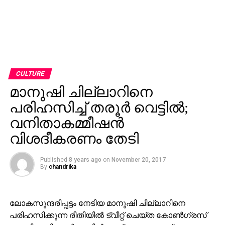
CULTURE
മാനുഷി ചില്ലാറിനെ
പരിഹസിച്ച് തരൂര്‍ വെട്ടില്‍;
വനിതാകമ്മീഷന്‍
വിശദീകരണം തേടി
Published
8 years ago
on
November 20, 2017
By
chandrika
ലോകസുന്ദരിപ്പട്ടം നേടിയ മാനുഷി ചില്ലാറിനെ
പരിഹസിക്കുന്ന രീതിയില്‍ ട്വീറ്റ് ചെയ്ത കോണ്‍ഗ്രസ്