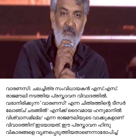
വാരണസി: ചലച്ചിത്ര സംവിധായകന്‍ എസ്.എസ്.
രാജമൗലി നടത്തിയ പ്രസ്താവന വിവാദത്തില്‍.
വരാനിരിക്കുന്ന ‘വാരണസി’ എന്ന ചിത്രത്തിന്റെ ടീസര്‍
ലോഞ്ച് ചടങ്ങില്‍’ എനിക്ക് ദൈവമായ ഹനുമാനില്‍
വിശ്വാസമില്ല’ എന്ന രാജമൗലിയുടെ വാക്കുകളാണ്
വിവാദത്തിന് ഇടയായത്. ഈ പ്രസ്താവന ഹിന്ദു
വികാരങ്ങളെ വൃണപ്പെടുത്തിയതാണെന്നാരോപിച്ച്