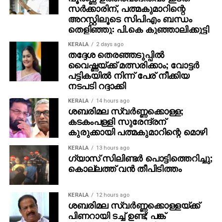
സര്‍ക്കാരിന്, പത്മകുമാറിന്റെ
അറസ്റ്റിലൂടെ സിപിഎം ബന്ധം
തെളിഞ്ഞു: പി.കെ കുഞ്ഞാലിക്കുട്ടി
KERALA
2 days ago
തദ്ദേശ തെരഞ്ഞടുപ്പില്‍
വൈഷ്ണയ്ക്ക് മത്സരിക്കാം; വോട്ടര്‍
പട്ടികയില്‍ നിന്ന് പേര് നീക്കിയ
നടപടി റദ്ദാക്കി
KERALA
14 hours ago
ശബരിമല സ്വര്‍ണ്ണക്കൊള്ള;
കടകംപള്ളി സുരേന്ദ്രന്
കുരുക്കായി പത്മകുമാറിന്റെ മൊഴി
KERALA
13 hours ago
ഗ്യാസ് സിലിണ്ടര്‍ പൊട്ടിത്തെറിച്ചു;
കൊല്ലത്ത് വന്‍ തീപിടിത്തം
KERALA
12 hours ago
ശബരിമല സ്വര്‍ണ്ണക്കൊള്ളയ്ക്ക്
പിണറായി ടച്ച് ഉണ്ട്; പങ്ക്