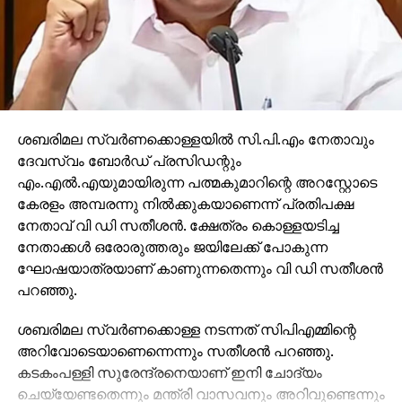
ശബരിമല സ്വര്‍ണക്കൊള്ളയില്‍ സി.പി.എം നേതാവും
ദേവസ്വം ബോര്‍ഡ് പ്രസിഡന്റും
എം.എല്‍.എയുമായിരുന്ന പത്മകുമാറിന്റെ അറസ്റ്റോടെ
കേരളം അമ്പരന്നു നില്‍ക്കുകയാണെന്ന് പ്രതിപക്ഷ
നേതാവ് വി ഡി സതീശന്‍. ക്ഷേത്രം കൊള്ളയടിച്ച
നേതാക്കള്‍ ഒരോരുത്തരും ജയിലേക്ക് പോകുന്ന
ഘോഷയാത്രയാണ് കാണുന്നതെന്നും വി ഡി സതീശന്‍
പറഞ്ഞു.
ശബരിമല സ്വര്‍ണക്കൊള്ള നടന്നത് സിപിഎമ്മിന്റെ
അറിവോടെയാണെന്നെന്നും സതീശന്‍ പറഞ്ഞു.
കടകംപള്ളി സുരേന്ദ്രനെയാണ് ഇനി ചോദ്യം
ചെയ്യേണ്ടതെന്നും മന്ത്രി വാസവനും അറിവുണ്ടെന്നും