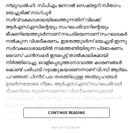
ന്യൂഡല്‍ഹി: സിപിഎം ജനറല്‍ സെക്രട്ടറി സീതാറം
യെച്ചുരിക്ക് നാഗ്പൂര്‍
സര്‍വ്വകലാശാലയിലെത്തുന്നതിന് വിലക്ക്.
ആര്‍എസ്എസിന്റെയും സംഘപരിവാറിന്റെയും
ഭീഷണിയെത്തുടര്‍ന്നാണ് നടപടിയെന്നാണ് സംഘാടകര്‍
നല്‍കുന്ന വിശദീകരണം. ഇതേത്തുടര്‍ന്ന് യെച്ചൂരി ഇന്നു
സര്‍വകലാശാലയില്‍ നടത്തേണ്ടിയിരുന്ന പ്രഭാഷണം
വൈസ് ചാന്‍സലര്‍ ഇടപ്പെട്ട് താല്‍കാലികമായി
നിര്‍ത്തിവെച്ചു. വെളിപ്പെടുത്താനാവാത്ത കാരണങ്ങള്‍
കൊണ്ട് പരിപാടി റദ്ദാക്കുകയാണെന്നാണ് വി.സി ആദ്യം
പറഞ്ഞത്. പിന്നീട് പല തരത്തിലുള്ള അഭ്യൂഹങ്ങള്‍
ഉയര്‍ന്നതോടെ നീ്ക്കം ആര്‍എസ്എസ് സംഘപരിവാര്‍
ഭീഷണിയെ തുടര്‍ന്നാണെന്ന വിശദീകരണവുമായി
സംഘാടകര്‍ പ്രതികരിച്ചു. ജനാധിപത്യവും അതിന്റെ
മൂല്യങ്ങളും എന്ന വിഷയത്തിലാണ് യെച്ചൂരി
പ്രഭാഷണം അവതരിപ്പിക്കാനിരുന്നത്. എന്നാല്‍
CONTINUE READING
വിലക്കേര്‍പ്പെടുത്തിയതോടെ വിവിധ ഭാഗങ്ങളില്‍
വി.സിക്കെതിരെ പ്രതിഷേധമുയര്‍ന്നിട്ടുണ്ട്.
ADVERTISEMENT