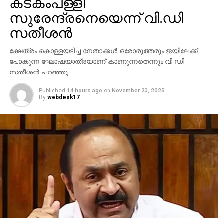
കടകംപള്ളി
സുരേന്ദ്രനെയെന്ന് വി.ഡി
സതീശന്‍
ക്ഷേത്രം കൊള്ളയടിച്ച നേതാക്കള്‍ ഒരോരുത്തരും ജയിലേക്ക്
പോകുന്ന ഘോഷയാത്രയാണ് കാണുന്നതെന്നും വി ഡി
സതീശന്‍ പറഞ്ഞു.
Published
14 hours ago
on
November 20, 2025
By
webdesk17