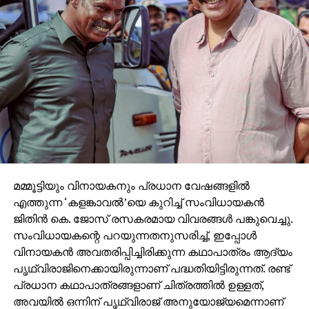
മമ്മൂട്ടിയും വിനായകനും പ്രധാന വേഷങ്ങളില്‍
എത്തുന്ന ‘കളങ്കാവല്‍’യെ കുറിച്ച് സംവിധായകന്‍
ജിതിന്‍ കെ. ജോസ് രസകരമായ വിവരങ്ങള്‍ പങ്കുവെച്ചു.
സംവിധായകന്റെ പറയുന്നതനുസരിച്ച്, ഇപ്പോള്‍
വിനായകന്‍ അവതരിപ്പിച്ചിരിക്കുന്ന കഥാപാത്രം ആദ്യം
പൃഥ്വിരാജിനെക്കായിരുന്നാണ് പദ്ധതിയിട്ടിരുന്നത്. രണ്ട്
പ്രധാന കഥാപാത്രങ്ങളാണ് ചിത്രത്തില്‍ ഉള്ളത്,
അവയില്‍ ഒന്നിന് പൃഥ്വിരാജ് അനുയോജ്യമെന്നാണ്