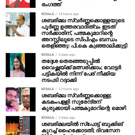
രംഗത്ത്
KERALA
14 hours ago
ശബരിമല സ്വര്‍ണ്ണക്കൊള്ളയുടെ
പൂര്‍ണ്ണ ഉത്തരവാദിത്വം ഇടത്
സര്‍ക്കാരിന്, പത്മകുമാറിന്റെ
അറസ്റ്റിലൂടെ സിപിഎം ബന്ധം
തെളിഞ്ഞു: പി.കെ കുഞ്ഞാലിക്കുട്ടി
KERALA
2 days ago
തദ്ദേശ തെരഞ്ഞടുപ്പില്‍
വൈഷ്ണയ്ക്ക് മത്സരിക്കാം; വോട്ടര്‍
പട്ടികയില്‍ നിന്ന് പേര് നീക്കിയ
നടപടി റദ്ദാക്കി
KERALA
12 hours ago
ശബരിമല സ്വര്‍ണ്ണക്കൊള്ള;
കടകംപള്ളി സുരേന്ദ്രന്
കുരുക്കായി പത്മകുമാറിന്റെ മൊഴി
KERALA
2 days ago
ശബരിമലയില്‍ സ്‌പോട്ട് ബുക്കിങ്
കുറച്ച് ഹൈക്കോടതി; ദിവസേന