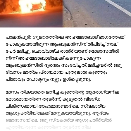
പാലന്‍പൂര്‍: ഗുജറാത്തിലെ അഹമ്മദാബാദ് ഭാഗത്തേക്ക്
പോകുകയായിരുന്ന ആംബുലന്‍സിന് തീപിടിച്ച് നാല്
പേര്‍ മരിച്ചു. ചൊവ്വാഴ്ച രാത്രിയാണ് മൊദാസയില്‍
നിന്ന് അഹമ്മദാബാദിലേക്ക് കടന്നുപോകുന്ന
ആംബുലന്‍സില്‍ ദുരന്തം സംഭവിച്ചത്. മരിച്ചവരില്‍ ഒരു
ദിവസം മാത്രം പ്രായമായ പുതുജാത കുഞ്ഞും
പിതാവും ഡോക്ടറും നഴ്സും ഉള്‍പ്പെടുന്നു.
മാസം തികയാതെ ജനിച്ച കുഞ്ഞിന്റെ ആരോഗ്യനില
മോശമായതിനെ തുടര്‍ന്ന്, കൂടുതല്‍ വിദഗ്ധ
ചികിത്സക്കായി അഹമ്മദാബാദിലെ സ്വകാര്യ
ആശുപത്രിയിലേക്ക് മാറ്റുകയായിരുന്നു. ആദ്യം
മൊദാസയിലെ ഒരു സ്വകാര്യ ആശുപത്രിയില്‍
എത്തിയിരുന്ന കുഞ്ഞിനെ തുടര്‍ന്ന് നില