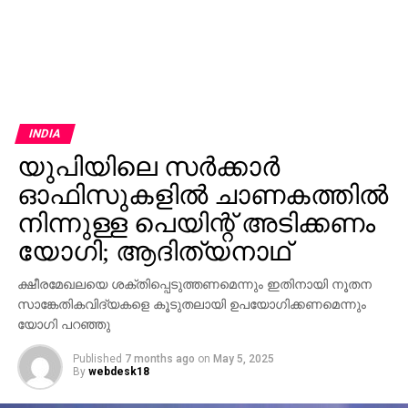
INDIA
യുപിയിലെ സര്‍ക്കാര്‍
ഓഫിസുകളില്‍ ചാണകത്തില്‍
നിന്നുള്ള പെയിന്റ് അടിക്കണം
യോഗി; ആദിത്യനാഥ്
ക്ഷീരമേഖലയെ ശക്തിപ്പെടുത്തണമെന്നും ഇതിനായി നൂതന
സാങ്കേതികവിദ്യകളെ കൂടുതലായി ഉപയോഗിക്കണമെന്നും
യോഗി പറഞ്ഞു
Published
7 months ago
on
May 5, 2025
By
webdesk18