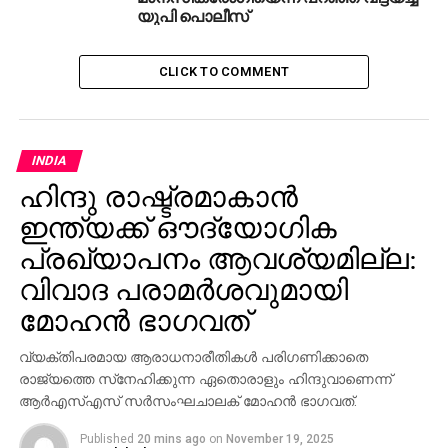
യുപി പൊലീസ്
CLICK TO COMMENT
INDIA
ഹിന്ദു രാഷ്ട്രമാകാന്‍
ഇന്ത്യക്ക് ഔദ്യോഗിക
പ്രഖ്യാപനം ആവശ്യമില്ല:
വിവാദ പരാമര്‍ശവുമായി
മോഹന്‍ ഭാഗവത്
വ്യക്തിപരമായ ആരാധനാരീതികള്‍ പരിഗണിക്കാതെ
രാജ്യത്തെ സ്‌നേഹിക്കുന്ന ഏതൊരാളും ഹിന്ദുവാണെന്ന്
ആര്‍എസ്എസ് സര്‍സംഘചാലക് മോഹന്‍ ഭാഗവത്.
Published
20 mins ago
on
November 19, 2025