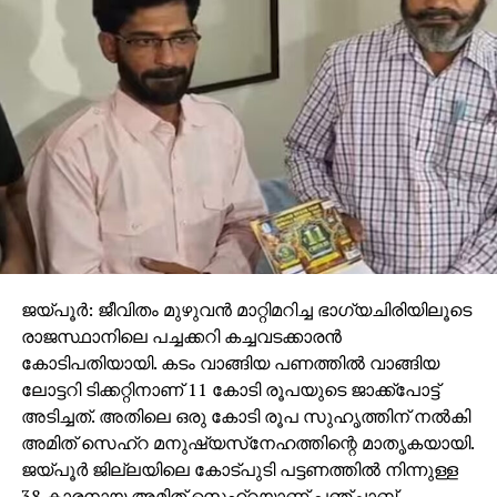
ജയ്പൂര്‍: ജീവിതം മുഴുവന്‍ മാറ്റിമറിച്ച ഭാഗ്യചിരിയിലൂടെ
രാജസ്ഥാനിലെ പച്ചക്കറി കച്ചവടക്കാരന്‍
കോടിപതിയായി. കടം വാങ്ങിയ പണത്തില്‍ വാങ്ങിയ
ലോട്ടറി ടിക്കറ്റിനാണ് 11 കോടി രൂപയുടെ ജാക്ക്‌പോട്ട്
അടിച്ചത്. അതിലെ ഒരു കോടി രൂപ സുഹൃത്തിന് നല്‍കി
അമിത് സെഹ്‌റ മനുഷ്യസ്‌നേഹത്തിന്റെ മാതൃകയായി.
ജയ്പൂര്‍ ജില്ലയിലെ കോട്പുടി പട്ടണത്തില്‍ നിന്നുള്ള
38 കാരനായ അമിത് സെഹ്‌റയാണ് പഞ്ചാബ്