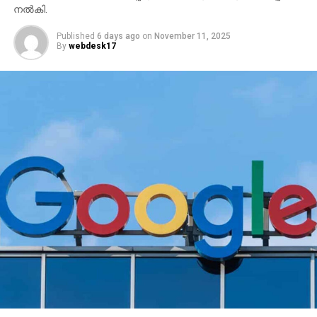
നല്‍കി.
Published
6 days ago
on
November 11, 2025
By
webdesk17