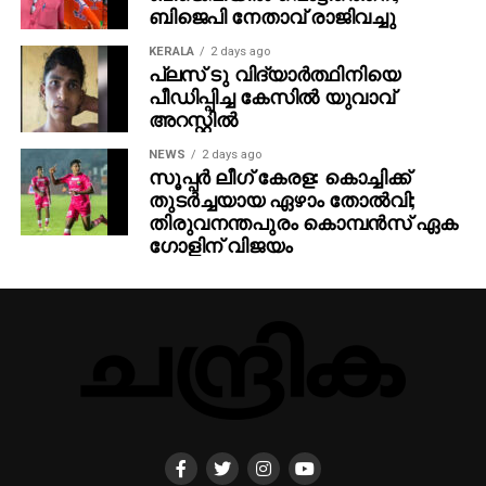
ബിജെപി നേതാവ് രാജിവച്ചു
KERALA
2 days ago
പ്ലസ് ടു വിദ്യാര്‍ത്ഥിനിയെ
പീഡിപ്പിച്ച കേസില്‍ യുവാവ്
അറസ്റ്റില്‍
NEWS
2 days ago
സൂപ്പര്‍ ലീഗ് കേരള: കൊച്ചിക്ക്
തുടര്‍ച്ചയായ ഏഴാം തോല്‍വി;
തിരുവനന്തപുരം കൊമ്പന്‍സ് ഏക
ഗോളിന് വിജയം