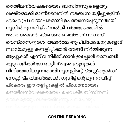
തൊഴിലന്വേഷകരെയും ബിസിനസുകളെയും
ലക്ഷ്യമാക്കി ഓണ്‍ലൈനില്‍ നടക്കുന്ന തട്ടിപ്പുകളില്‍
എഐ (AI) വ്യാപകമായി ഉപയോഗപ്പെടുന്നതായി
ഗൂഗിള്‍ മുന്നറിയിപ്പ് നല്‍കി. വ്യാജ തൊഴില്‍
അവസരങ്ങള്‍, ക്ലോണ്‍ ചെയ്ത ബിസിനസ്
വെബ്‌സൈറ്റുരള്‍, യഥാര്‍ത്ഥ ആപ്ലിക്കേഷനുകളോട്
സാമ്യമുള്ള കബളിപ്പിക്കാന്‍ വേണ്ടി നിര്‍മ്മിക്കുന്ന
ആപ്പുകള്‍ എന്നിവ നിര്‍മ്മിക്കാന്‍ ഇപ്പോള്‍ സൈബര്‍
കുറ്റവാളികള്‍ ജനറേറ്റീവ് എഐ ടൂളുകള്‍
വിനിയോഗിക്കുന്നതായി ഗൂഗുളിന്റെ ട്രസ്റ്റ് ആന്‍ഡ്
സേഫ്റ്റി ടീം വ്യക്തമാക്കി. ഗൂഗിളിന്റെ മുന്നറിയിപ്പ്
പ്രകാരം ഈ തട്ടിപ്പുകളില്‍ പ്രധാനമായും
തൊഴിലന്വേഷകരെയും ചെറുകിട ബിസിനസ്
ഉടമകളെയും ലക്ഷ്യമിടുന്നു. പലപ്പോഴും
അറിയപ്പെടുന്ന കമ്പനികളുടെയോ സര്‍ക്കാര്‍
ഏജന്‍സികളുടെയോ പേരില്‍ വ്യാജ ജോലി
CONTINUE READING
ലിസ്റ്റിംഗുകള്‍ സൃഷ്ടിക്കപ്പെടുന്നു. ഇരകളോട്
വ്യക്തിഗത വിവരങ്ങള്‍ പങ്കിടാനും, ജോലി