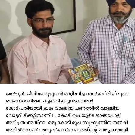
ജയ്പൂര്‍: ജീവിതം മുഴുവന്‍ മാറ്റിമറിച്ച ഭാഗ്യചിരിയിലൂടെ
രാജസ്ഥാനിലെ പച്ചക്കറി കച്ചവടക്കാരന്‍
കോടിപതിയായി. കടം വാങ്ങിയ പണത്തില്‍ വാങ്ങിയ
ലോട്ടറി ടിക്കറ്റിനാണ് 11 കോടി രൂപയുടെ ജാക്ക്‌പോട്ട്
അടിച്ചത്. അതിലെ ഒരു കോടി രൂപ സുഹൃത്തിന് നല്‍കി
അമിത് സെഹ്‌റ മനുഷ്യസ്‌നേഹത്തിന്റെ മാതൃകയായി.