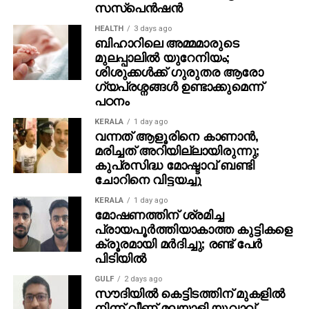
സസ്‌പെന്‍ഷന്‍
HEALTH
3 days ago
ബിഹാറിലെ അമ്മമാരുടെ
മുലപ്പാലിൽ യുറേനിയം;
ശിശുക്കൾക്ക് ​ഗുരുതര ആരോ​
ഗ്യപ്രശ്നങ്ങൾ ഉണ്ടാക്കുമെന്ന്
പഠനം
KERALA
1 day ago
വന്നത് ആളൂരിനെ കാണാന്‍,
മരിച്ചത് അറിയില്ലായിരുന്നു;
കുപ്രസിദ്ധ മോഷ്ടാവ് ബണ്ടി
ചോറിനെ വിട്ടയച്ചു
KERALA
1 day ago
മോഷണത്തിന് ശ്രമിച്ച
പ്രായപൂര്‍ത്തിയാകാത്ത കുട്ടികളെ
ക്രൂരമായി മര്‍ദിച്ചു; രണ്ട് പേര്‍
പിടിയില്‍
GULF
2 days ago
സൗദിയില്‍ കെട്ടിടത്തിന് മുകളില്‍
നിന്ന് വീണ് മലയാളി യുവാവ്