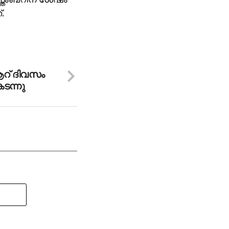
.
റ് ദിവസം
ടന്നു