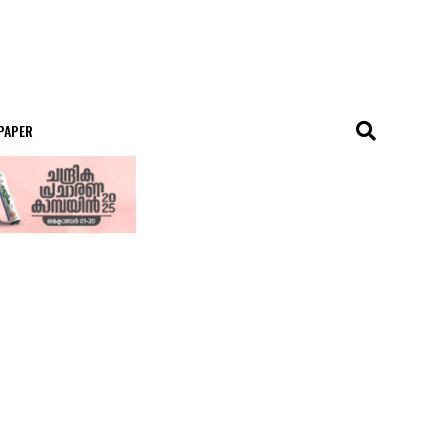
 PAPER