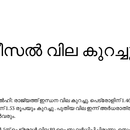
ീസല്‍ വില കുറച്ച
‍ഹി: രാജ്യത്ത് ഇന്ധന വില കുറച്ചു. പെട്രോളിന് 1.4
 1.53 രൂപയും കുറച്ചു . പുതിയ വില ഇന്ന് അര്‍ധരാത്ര
‍വരും.
 5ന് പെട്രോള്‍ വില 89 പൈസ വര്‍ധിപ്പിച്ചിരുന്നു. സ