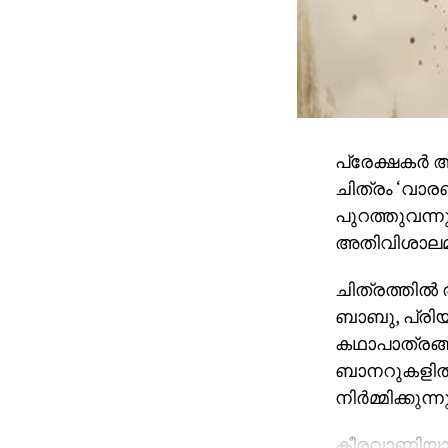
പ്രേക്ഷകര്
ചിത്രം ‘വാര
പുറത്തുവന്ന
അതിവിശാലമായ
ചിത്രത്തില്
ബാബു, പ്രിയങ
കഥാപാത്രങ്ങ
ബാനറുകളില്‍
നിര്‍മ്മിക്കുന്നു
കീരവാണിയാണ് 