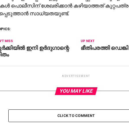
ള്‍ പൊലീസിന് ശേഖരിക്കാന്‍ കഴിയാത്തത് കുറ്റപത്
പ്പെടുത്താന്‍ സാധ്യതയുണ്ട്.
OPICS:
'T MISS
UP NEXT
ര്‍ക്കിയില്‍ ഇനി ഉര്‍ദുഗാന്റെ
ഭീതിപരത്തി ഡെങ്കി
ിതം
ADVERTISEMENT
YOU MAY LIKE
CLICK TO COMMENT