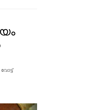
ടയം
%
വോട്ട്