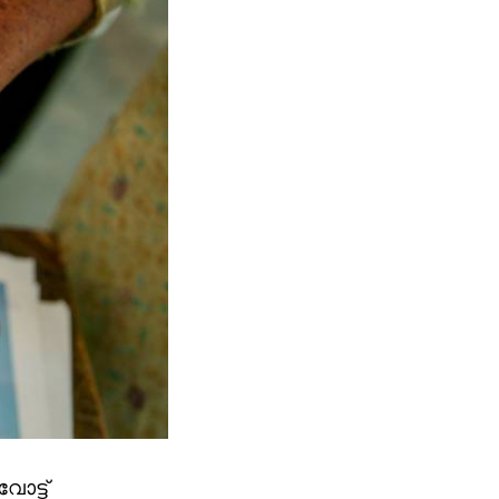
ോട്ട്