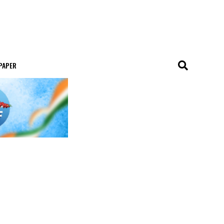
 PAPER