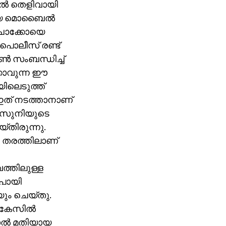
ല്‍ തെളിവായി
്ങിയ മൊബൈല്‍
 ചാക്കോയെ
 പൊലീസ് രണ്ട്
്‍ സംബന്ധിച്ച്
കാവുന്ന ഈ
ിലെടുത്ത്
െ ഇത് നടത്താനാണ്
‍ സുനിയുടെ
യ്തിരുന്നു.
ന തരത്തിലാണ്
ത്തിലുള്ള
ുപോയി
യും ചെയ്തു.
 കേസില്‍
ാല്‍ മതിയായ