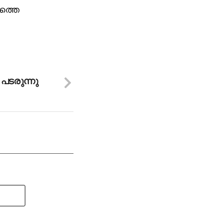
രത്തെ
 പടരുന്നു