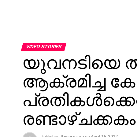
VIDEO STORIES
യുവനടിയെ തട
ആക്രമിച്ച കേ
പ്രതികള്‍ക്കെ
രണ്ടാഴ്ചക്കകം
Published
9 years ago
on
April 16, 2017