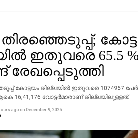
 തിരഞ്ഞെടുപ്പ്; കോട്
ില്‍ ഇതുവരെ 65.5 
 രേഖപ്പെടുത്തി
ുപ്പ് കോട്ടയം ജില്ലയില്‍ ഇതുവരെ 1074967 പേര്‍ 
ആകെ 16,41,176 വോട്ടര്‍മാരാണ് ജില്ലയിലുള്ളത്.
hours ago
on
December 9, 2025
8