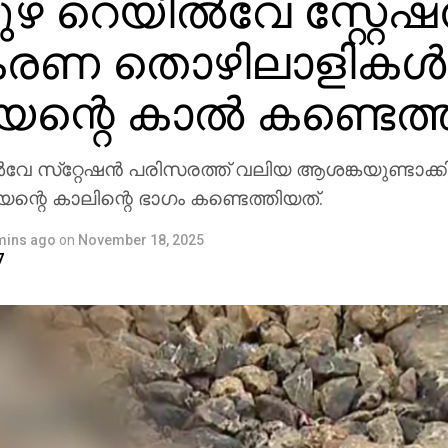
ഴ റെയില്‍വേ സ്റ്റേഷ
രണ തൊഴിലാളികള്‍
ന്റെ കാല്‍ കണ്ടെത്
‍വേ സ്‌റ്റേഷന്‍ പരിസരത്ത് വലിയ ആശങ്കയുണ്ടാക
ഷ്യന്റെ കാലിന്റെ ഭാഗം കണ്ടെത്തിയത്.
mins ago
on
November 18, 2025
7