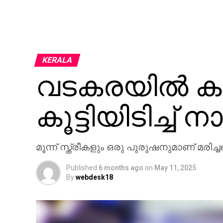
KERALA
വടകരയില്‍ കാ
കൂട്ടിയിടിച്ച് നാ
മൂന്ന് സ്ത്രീകളും ഒരു പുരുഷനുമാണ് മരിച
Published
6 months ago
on
May 11, 2025
By
webdesk18