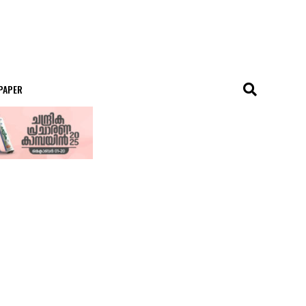
 PAPER