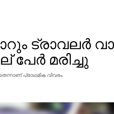
റും ട്രാവലര്‍ വ
ല് പേര്‍ മരിച്ചു
്ചതെന്നാണ് പ്രാഥമിക വിവരം.