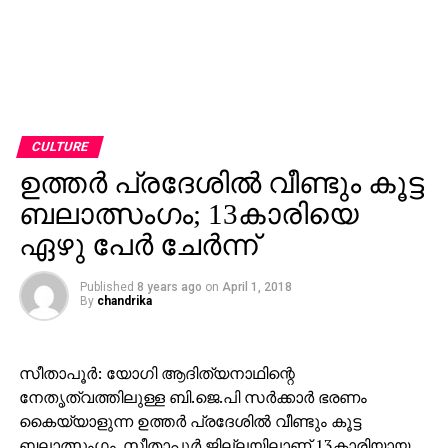
CULTURE
ഉത്തര്‍ പ്രദേശില്‍ വീണ്ടും കൂട്ട
ബലാത്സംഗം; 13കാരിയെ
ഏഴു പേര്‍ ചേര്‍ന്ന്
Published
8 years ago
on
April 1, 2018
By
chandrika
സീതാപൂര്‍: യോഗി ആദിത്യനാഥിന്റെ
നേതൃത്വത്തിലുള്ള ബി.ജെ.പി സര്‍ക്കാര്‍ ഭരണം
കൈയ്യാളുന്ന ഉത്തര്‍ പ്രദേശില്‍ വീണ്ടും കൂട്ട
ബലാത്സംഗം. സീതാപൂര്‍ ജില്ലയിലാണ് 13കാരിയായ