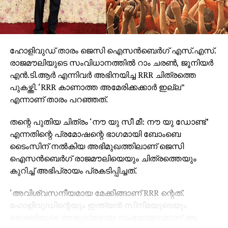
ഹോളിവുഡ് താരം ജെസി ഐസന്‍ബെര്‍ഗ് എസ്.എസ്.
രാജമൗലിയുടെ സംവിധാനത്തില്‍ റാം ചരണ്‍, ജൂനിയര്‍
എന്‍.ടി.ആര്‍ എന്നിവര്‍ അഭിനയിച്ച RRR ചിത്രത്തെ
പുകഴ്ത്തി. ‘RRR കാണാത്ത അമേരിക്കക്കാര്‍ ഇല്ല”
എന്നാണ് താരം പറഞ്ഞത്.
തന്റെ പുതിയ ചിത്രം ‘നൗ യു സീ മീ: നൗ യു ഡോണ്ട്’
എന്നതിന്റെ പ്രമോഷന്റെ ഭാഗമായി ബോംബെ
ടൈംസിന് നല്‍കിയ അഭിമുഖത്തിലാണ് ജെസി
ഐസന്‍ബെര്‍ഗ് രാജമൗലിയെയും ചിത്രത്തെയും
കുറിച്ച് അഭിപ്രായം പ്രകടിപ്പിച്ചത്.
‘അവിശ്വസനീയമായ മേക്കിങ്ങാണ് RRR ന്റെത്.
ഹോളിവുഡിന്റെയും ഇന്ത്യന്‍ സിനിമയുടെയും
ശൈലിയുടെ അതുല്യമായ സംയോജനമാണ് ആ