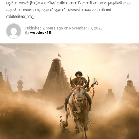
ദുർഗ ആർട്ട്സ്,ഷോവിങ് ബിസിനസ് എന്നീ ബാനറുകളിൽ കെ
എൽ നാരായണ, എസ് എസ് കർത്തികേയ എന്നിവർ
നിർമ്മിക്കുന്നു.
Published
2 hours ago
on
November 17, 2025
By
webdesk18