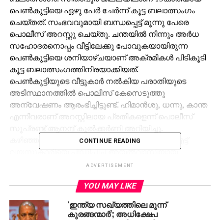
പെണ്‍കുട്ടിയെ ഏഴു പേര്‍ ചേര്‍ന്ന് കൂട്ട ബലാത്സംഗം
ചെയ്തത്. സംഭവവുമായി ബന്ധപ്പെട്ട് മൂന്നു പേരെ
പൊലീസ് അറസ്റ്റു ചെയ്തു. ചന്തയില്‍ നിന്നും അര്‍ധ
സഹോദരനൊപ്പം വീട്ടിലേക്കു പോവുകയായിരുന്ന
പെണ്‍കുട്ടിയെ ശനിയാഴ്ചയാണ് അക്രമികള്‍ പിടികൂടി
കൂട്ട ബലാത്സംഗത്തിനിരയാക്കിയത്.
പെണ്‍കുട്ടിയുടെ വീട്ടുകാര്‍ നല്‍കിയ പരാതിയുടെ
അടിസ്ഥാനത്തില്‍ പൊലീസ് കേസെടുത്തു
അന്വേഷണം ആരംഭിച്ചിട്ടുണ്ട്. ഹിമാന്‍ശു, ധന്നു, കാന്ത
എന്നിവരാണ് അറസ്റ്റിലായ പ്രതികളെന്ന് പൊലീസ്
സൂപ്രണ്ട് ആനന്ദ് കുല്‍ക്കര്‍ണി അറിയിച്ചു.
കഴിഞ്ഞദിവസം ഗാസിയാബാദിലെ ലോണില്‍ എട്ട്
CONTINUE READING
വയസുകാരിയെ പീഡിപ്പിച്ച അയല്‍വാസിയായ
യുവാവിനെ നാട്ടുകാര്‍ അടിച്ചുകൊന്നിരുന്നു.
ADVERTISEMENT
24കാരനായ ജിതേന്ദ്രയാണ് മരിച്ചത്. നാട്ടുകാരുടെ
YOU MAY LIKE
മര്‍ദ്ദനമേറ്റ ഇയാളെ പൊലീസെത്തി ആസ്പത്രിയിലേക്ക്
മാറ്റിയെങ്കിലും മരിച്ചിരുന്നു.
‘ഇന്ത്യ സഖ്യത്തിലെ മൂന്ന്
കുരങ്ങന്മാര്‍’; അധിക്ഷേപ