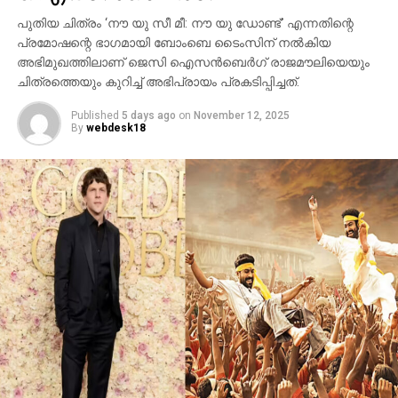
ബി.സി.ഇ 7200-ലെ ലങ്കാനഗരം, വാരണാസിയിലെ
പുതിയ ചിത്രം ‘നൗ യു സീ മീ: നൗ യു ഡോണ്ട്’ എന്നതിന്റെ
മണികര്‍ണികാ ഘട്ട് തുടങ്ങിയ ഭീമാകാര
പ്രമോഷന്റെ ഭാഗമായി ബോംബെ ടൈംസിന് നല്‍കിയ
ദൃശ്യവിശേഷങ്ങള്‍ അതിശയത്തോടെ
അഭിമുഖത്തിലാണ് ജെസി ഐസന്‍ബെര്‍ഗ് രാജമൗലിയെയും
അവതരിപ്പിക്കുന്നു.
ചിത്രത്തെയും കുറിച്ച് അഭിപ്രായം പ്രകടിപ്പിച്ചത്.
കയ്യില്‍ ത്രിശൂലം പിടിച്ച് കാളയുടെ പുറത്ത്
Published
5 days ago
on
November 12, 2025
സവാരിയുമായി എത്തുന്ന രുദ്രയായി മഹേഷ്
By
webdesk18
ബാബുവിന്റെ എന്‍ട്രിയാണ് ട്രെയിലറിന്റെ ഹൈലൈറ്റ്.
അതേപോലെ, വേദിയിലേക്കും മഹേഷ് ബാബു
കാളപ്പുറത്ത് സവാരിയായി എത്തിയപ്പോള്‍ 60,000-
ത്തിലധികം പ്രേക്ഷകര്‍ കൈയ്യടി മുഴക്കി വരവേറ്റു.
ഐമാക്‌സ് ഫോര്‍മാറ്റിലാണ് ഈ ചിത്രം ഒരുക്കുന്നത്.
അതിനാല്‍ തന്നെ തിയേറ്ററുകളില്‍ അത്ഭുതകരമായ
കാഴ്ചാനുഭവം സമ്മാനിക്കുമെന്നുറപ്പ്. ബാഹുബലി,
ഞഞഞ എന്നിവയുടെ സംവിധായകന്‍ രാജമൗലിയുടെ
ഈ ബ്രഹ്‌മാണ്ഡ പ്രോജക്റ്റ് 2027-ല്‍
തിയേറ്ററുകളിലേക്ക് എത്തും.