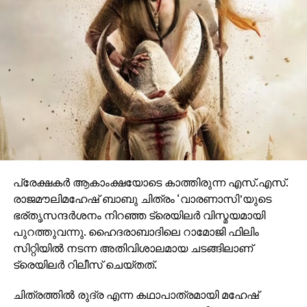
ഒരുങ്ങുന്നത് എന്നതിനാല്‍ തന്നെ തിയേറ്ററുകളില്‍
ഗംഭീരമായ കാഴ്ചാനുഭൂതി
സമ്മാനിക്കുമെന്നുറപ്പാണ്.ബാഹുബലിയും ആർ ആർ
ആറും ഒരുക്കിയ രാജമൗലിയുടെ ബ്രഹ്മാണ്ഡ ചിത്രം
വാരണാസി 2027ൽ തിയേറ്ററുകളിലേക്കെത്തും. പി ആർ
ഓ ആൻഡ് മാർക്കറ്റിംഗ് സ്ട്രാറ്റജിസ്റ്റ് : പ്രതീഷ് ശേഖർ.
പ്രേക്ഷകര്‍ ആകാംക്ഷയോടെ കാത്തിരുന്ന എസ്.എസ്.
രാജമൗലിമഹേഷ് ബാബു ചിത്രം ‘വാരണാസി’യുടെ
ഭര്തൃസന്ദര്‍ശനം നിറഞ്ഞ ട്രെയിലര്‍ വിസ്മയമായി
പുറത്തുവന്നു. ഹൈദരാബാദിലെ റാമോജി ഫിലിം
സിറ്റിയില്‍ നടന്ന അതിവിശാലമായ ചടങ്ങിലാണ്
ട്രെയിലര്‍ റിലീസ് ചെയ്തത്.
ചിത്രത്തില്‍ രുദ്ര എന്ന കഥാപാത്രമായി മഹേഷ്