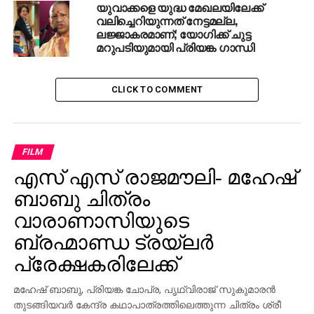
യുവാക്കളെ യുദ്ധ മേഖലയിലേക്ക്
വലിച്ചെറിയുന്നത് നേട്ടമല്ല,
ലജ്ജാകരമാണ്; യോഗിക്ക് ചുട്ട
മറുപടിയുമായി പ്രിയങ്ക ഗാന്ധി
CLICK TO COMMENT
FILM
എസ് എസ് രാജമൗലി- മഹേഷ്
ബാബു ചിത്രം
വാരാണാസിയുടെ
ബ്രഹ്മാണ്ഡ ട്രയ്ലർ
പ്രേക്ഷകരിലേക്ക്
മഹേഷ് ബാബു, പ്രിയങ്ക ചോപ്ര, പൃഥ്വിരാജ് സുകുമാരൻ
തുടങ്ങിയവർ കേന്ദ്ര കഥാപാത്രത്തിലെത്തുന്ന ചിത്രം ശ്രീ