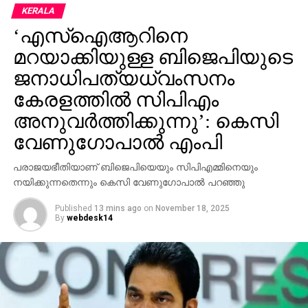
KERALA
‘എസ്‌ഐആറിനെ
മറയാക്കിയുള്ള ബിജെപിയുടെ
ജനാധിപത്യധ്വംസനം
കേരളത്തില്‍ സിപിഎം
അനുവര്‍ത്തിക്കുന്നു’: കെസി
വേണുഗോപാല്‍ എംപി
പരാജയഭീതിയാണ് ബിജെപിയെയും സിപിഎമ്മിനെയും
നയിക്കുന്നതെന്നും കെസി വേണുഗോപാല്‍ പറഞ്ഞു
Published
13 mins ago
on
November 18, 2025
By
webdesk14