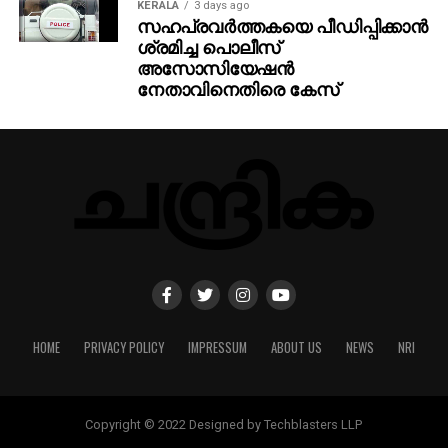
KERALA
3 days ago
സഹപ്രവര്‍ത്തകയെ പീഡിപ്പിക്കാന്‍
ശ്രമിച്ച പൊലീസ്
അസോസിയേഷന്‍
നേതാവിനെതിരെ കേസ്
HOME
PRIVACY POLICY
IMPRESSUM
ABOUT US
NEWS
NRI
Copyright © 2022 Designed by Techblasters LLP