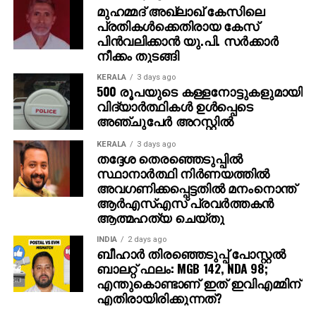
മുഹമ്മദ് അഖ്‌ലാഖ് കേസിലെ
പ്രതികള്‍ക്കെതിരായ കേസ്
പിന്‍വലിക്കാന്‍ യു.പി. സര്‍ക്കാര്‍
നീക്കം തുടങ്ങി
KERALA
3 days ago
500 രൂപയുടെ കള്ളനോട്ടുകളുമായി
വിദ്യാര്‍ത്ഥികള്‍ ഉള്‍പ്പെടെ
അഞ്ചുപേര്‍ അറസ്റ്റില്‍
KERALA
3 days ago
തദ്ദേശ തെരഞ്ഞെടുപ്പില്‍
സ്ഥാനാര്‍ത്ഥി നിര്‍ണയത്തില്‍
അവഗണിക്കപ്പെട്ടതില്‍ മനംനൊന്ത്
ആര്‍എസ്എസ് പ്രവര്‍ത്തകന്‍
ആത്മഹത്യ ചെയ്തു
INDIA
2 days ago
ബീഹാർ തിരഞ്ഞെടുപ്പ് പോസ്റ്റൽ
ബാലറ്റ് ഫലം: MGB 142, NDA 98;
എന്തുകൊണ്ടാണ് ഇത് ഇവിഎമ്മിന്
എതിരായിരിക്കുന്നത്?