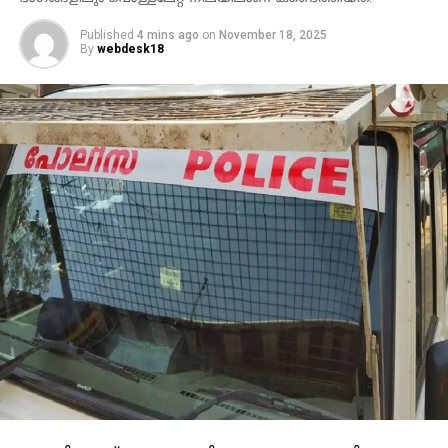
Published
4 mins ago
on
November 18, 2025
By
webdesk18