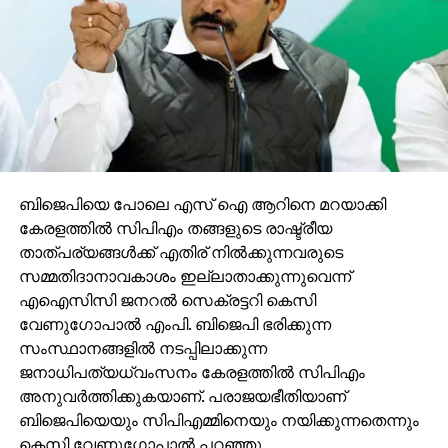
ബിജെപിയെ പോലെ എസ് ഐ ആറിനെ മറയാക്കി
കേരളത്തില്‍ സിപിഎം തങ്ങളുടെ രാഷ്ട്രീയ
താത്പര്യങ്ങള്‍ക്ക് എതിര് നില്‍ക്കുന്നവരുടെ
സമ്മതിദാനാവകാശം ഇല്ലാതാക്കുന്നുവെന്ന്
എഐസിസി ജനറല്‍ സെക്രട്ടറി കെസി
വേണുഗോപാല്‍ എംപി. ബിജെപി ഭരിക്കുന്ന
സംസ്ഥാനങ്ങളില്‍ നടപ്പിലാക്കുന്ന
ജനാധിപത്യധ്വംസനം കേരളത്തില്‍ സിപിഎം
അനുവര്‍ത്തിക്കുകയാണ്. പരാജയഭീതിയാണ്
ബിജെപിയെയും സിപിഎമ്മിനെയും നയിക്കുന്നതെന്നും
കെസി വേണുഗോപാല്‍ പറഞ്ഞു.