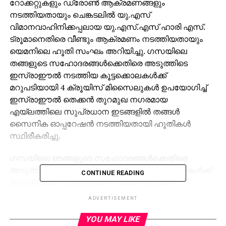
റോക്കറ്റുകളും ഡ്രോണ്‍ ആക്രമണങ്ങളും
നടത്തിയതായും ചെങ്കടലില്‍ യു.എസ്
വിമാനവാഹിനിക്കപ്പലായ യു.എസ്.എസ് ഹാരി എസ്.
ട്രൂമാനെതിരെ വീണ്ടും ആക്രമണം നടത്തിയതായും
യെമനിലെ ഹൂതി സംഘം അറിയിച്ചു. ഗസയിലെ
തങ്ങളുടെ സഹോദരങ്ങള്‍ക്കെതിരെ അടുത്തിടെ
ഇസ്രാഈല്‍ നടത്തിയ കൂട്ടക്കൊലകള്‍ക്ക്
മറുപടിയായി 4 ക്രൂയിസ് മിസൈലുകള്‍ ഉപയോഗിച്ച്
ഇസ്രാഈല്‍ തെക്കന്‍ തുറമുഖ നഗരമായ
എയ്ലത്തിലെ സുപ്രധാന ഇടങ്ങളില്‍ തങ്ങള്‍
സൈനിക ഓപ്പറേഷന്‍ നടത്തിയതായി ഹൂതികള്‍
സ്ഥിരീകരിച്ചു.
ഗസയിലെ ഞങ്ങളുടെ സഹോദരങ്ങള്‍ക്കെതിരെ
അടുത്തിടെ ഇസ്രാഈല്‍ നടത്തിയ കൂട്ടക്കൊലകള്‍ക്ക്
CONTINUE READING
മറുപടിയായി നാല് ക്രൂയിസ് മിസൈലുകള്‍
ഉപയോഗിച്ച് ഇസ്രാഈല്‍ തെക്കന്‍ തുറമുഖ നഗരമായ
ADVERTISEMENT
എയ്ലത്തിലെ സുപ്രധാന ഇടങ്ങളില്‍ ഞങ്ങള്‍
സൈനിക ഓപ്പറേഷന്‍ നടത്തി,’ ഹൂതി സൈനിക
YOU MAY LIKE