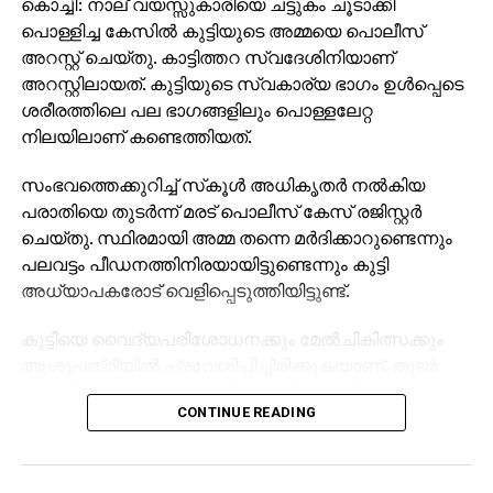
കൊച്ചി: നാല് വയസ്സുകാരിയെ ചട്ടുകം ചൂടാക്കി
പൊള്ളിച്ച കേസില്‍ കുട്ടിയുടെ അമ്മയെ പൊലീസ്
അറസ്റ്റ് ചെയ്തു. കാട്ടിത്തറ സ്വദേശിനിയാണ്
അറസ്റ്റിലായത്. കുട്ടിയുടെ സ്വകാര്യ ഭാഗം ഉള്‍പ്പെടെ
ശരീരത്തിലെ പല ഭാഗങ്ങളിലും പൊള്ളലേറ്റ
നിലയിലാണ് കണ്ടെത്തിയത്.
സംഭവത്തെക്കുറിച്ച് സ്‌കൂള്‍ അധികൃതര്‍ നല്‍കിയ
പരാതിയെ തുടര്‍ന്ന് മരട് പൊലീസ് കേസ് രജിസ്റ്റര്‍
ചെയ്തു. സ്ഥിരമായി അമ്മ തന്നെ മര്‍ദിക്കാറുണ്ടെന്നും
പലവട്ടം പീഡനത്തിനിരയായിട്ടുണ്ടെന്നും കുട്ടി
അധ്യാപകരോട് വെളിപ്പെടുത്തിയിട്ടുണ്ട്.
കുട്ടിയെ വൈദ്യപരിശോധനക്കും മേല്‍ചികിത്സക്കും
ആശുപത്രിയില്‍ പ്രവേശിപ്പിച്ചിരിക്കുകയാണ്. തുടര്‍
നടപടികള്‍ തുടരുന്നതായി പൊലീസ് അറിയിച്ചു.
CONTINUE READING