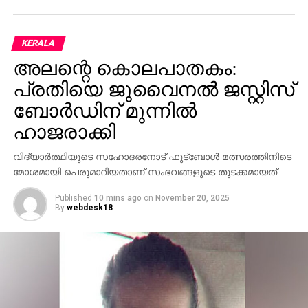
KERALA
അലന്റെ കൊലപാതകം:
പ്രതിയെ ജുവൈനല്‍ ജസ്റ്റിസ്
ബോര്‍ഡിന് മുന്നില്‍
ഹാജരാക്കി
വിദ്യാര്‍ത്ഥിയുടെ സഹോദരനോട് ഫുട്ബോള്‍ മത്സരത്തിനിടെ
മോശമായി പെരുമാറിയതാണ് സംഭവങ്ങളുടെ തുടക്കമായത്.
Published
10 mins ago
on
November 20, 2025
By
webdesk18