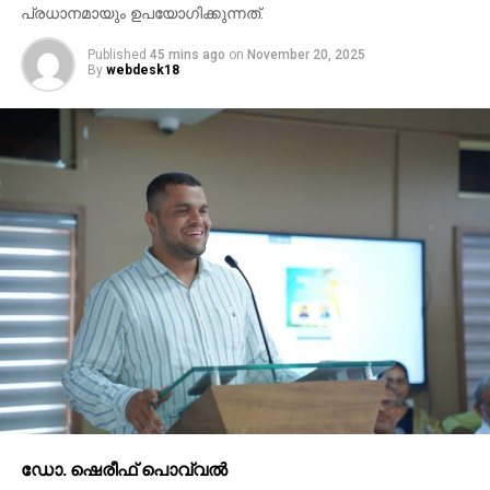
പ്രധാനമായും ഉപയോഗിക്കുന്നത്.
Published
45 mins ago
on
November 20, 2025
By
webdesk18
ഡോ. ഷെരീഫ് പൊവ്വല്‍