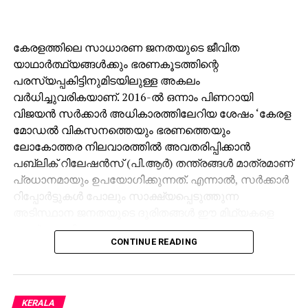
കേരളത്തിലെ സാധാരണ ജനതയുടെ ജീവിത
യാഥാര്‍ത്ഥ്യങ്ങള്‍ക്കും ഭരണകൂടത്തിന്റെ
പരസ്യപ്പകിട്ടിനുമിടയിലുള്ള അകലം
വര്‍ധിച്ചുവരികയാണ്. 2016-ല്‍ ഒന്നാം പിണറായി
വിജയന്‍ സര്‍ക്കാര്‍ അധികാരത്തിലേറിയ ശേഷം ‘കേരള
മോഡല്‍ വികസനത്തെയും ഭരണത്തെയും
ലോകോത്തര നിലവാരത്തില്‍ അവതരിപ്പിക്കാന്‍
പബ്ലിക് റിലേഷന്‍സ് (പി.ആര്‍) തന്ത്രങ്ങള്‍ മാത്രമാണ്
പ്രധാനമായും ഉപയോഗിക്കുന്നത്. എന്നാല്‍, സര്‍ക്കാര്‍
റിപ്പോര്‍ട്ടുകള്‍ പോലും സാക്ഷ്യപ്പെടുത്തുന്ന
അടിസ്ഥാന ജനതയുടെ ദുരിതങ്ങള്‍ ഈ മിഥ്യകളെ
തകര്‍ത്തെറിയുന്നു.
CONTINUE READING
സംസ്ഥാന സര്‍ക്കാര്‍ പുറത്തിറക്കിയ റിപ്പോര്‍ട്ട്
അനുസരിച്ച്, 2022-27 കാലയളവിലെ പതിനാലാം
പഞ്ചവത്സര പദ്ധതിയുടെ കണക്കെടുപ്പില്‍
KERALA