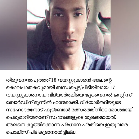
തിരുവനന്തപുരത്ത് 18 വയസ്സുകാരന്‍ അലന്റെ
കൊലപാതകവുമായി ബന്ധപ്പെട്ട് പിടിയിലായ 17
വയസ്സുകാരനായ വിദ്യാര്‍ത്ഥിയെ ജുവൈനല്‍ ജസ്റ്റിസ്
ബോര്‍ഡിന് മുന്നില്‍ ഹാജരാക്കി. വിദ്യാര്‍ത്ഥിയുടെ
സഹോദരനോട് ഫുട്ബോള്‍ മത്സരത്തിനിടെ മോശമായി
പെരുമാറിയതാണ് സംഭവങ്ങളുടെ തുടക്കമായത്.
അലനെ കുത്തിക്കൊന്ന പ്രധാന പ്രതിയെ ഇതുവരെ
പൊലീസ് പിടികൂടാനായിട്ടില്ല.