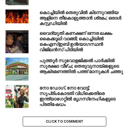
കൊച്ചിയില്‍ തെരുവില്‍ കിടന്നുറങ്ങിയ
ആളിനെ തീകൊളുത്താന്‍ ശ്രമം; ഒരാള്‍
കസ്റ്റഡിയില്‍
വൈദ്യുതി കണക്ഷന് ഒന്നര ലക്ഷം
കൈക്കൂലി വാങ്ങി; കൊച്ചിയില്‍
കെഎസ്ഇബി ഉദ്യോഗസ്ഥന്‍
വിജിലന്‍സ് പിടിയില്‍
പുത്തൂര്‍ സുവോളജിക്കല്‍ പാര്‍ക്കില്‍
സുരക്ഷാ വീഴ്ച; തെരുവുനായ്ക്കളുടെ
ആക്രമണത്തില്‍ പത്ത് മാനുകള്‍ ചത്തു
നോ ഡോഗ്, നോ വോട്ട്;
സുപ്രിംകോടതി വിധിക്കെതിരെ
ഇന്ത്യാഗേറ്റില്‍ മൃഗസ്‌നേഹികളുടെ
പ്രതിഷേധം
CLICK TO COMMENT