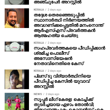
അഞ്ചുപേര്‍ അറസ്റ്റില്‍
KERALA
2 days ago
തദ്ദേശ തെരഞ്ഞെടുപ്പില്‍
സ്ഥാനാര്‍ത്ഥി നിര്‍ണയത്തില്‍
അവഗണിക്കപ്പെട്ടതില്‍ മനംനൊന്ത്
ആര്‍എസ്എസ് പ്രവര്‍ത്തകന്‍
ആത്മഹത്യ ചെയ്തു
KERALA
2 days ago
സഹപ്രവര്‍ത്തകയെ പീഡിപ്പിക്കാന്‍
ശ്രമിച്ച പൊലീസ്
അസോസിയേഷന്‍
നേതാവിനെതിരെ കേസ്
KERALA
2 days ago
പ്ലസ് ടു വിദ്യാര്‍ത്ഥിനിയെ
പീഡിപ്പിച്ച കേസില്‍ യുവാവ്
അറസ്റ്റില്‍
NEWS
2 days ago
സൂപ്പര്‍ ലീഗ് കേരള: കൊച്ചിക്ക്
തുടര്‍ച്ചയായ ഏഴാം തോല്‍വി;
തിരുവനന്തപുരം കൊമ്പന്‍സ് ഏക