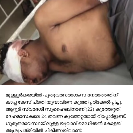
മുള്ളൂർക്കരയിൽ പുതുവത്സരാശംസ നേരാത്തതിന്
കാപ്പ കേസ് പ്രതി യുവാവിനെ കുത്തിപ്പരിക്കേല്‍പ്പിച്ചു.
ആറ്റൂർ സ്വദേശി സുഹൈബിനാണ് (22) കുത്തേറ്റത്.
ദേഹമാസകലെ 24 തവണ കുത്തേറ്റതായി റിപ്പോര്‍ട്ടുണ്ട്.
ഗുരുതരാവസ്ഥയിലുള്ള യുവാവ് മെഡിക്കൽ കോളജ്
ആശുപത്രിയിൽ ചികിത്സയിലാണ്.