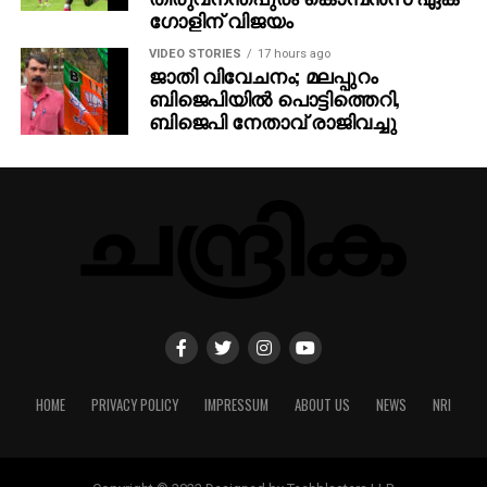
ഗോളിന് വിജയം
VIDEO STORIES
17 hours ago
ജാതി വിവേചനം; മലപ്പുറം
ബിജെപിയില്‍ പൊട്ടിത്തെറി,
ബിജെപി നേതാവ് രാജിവച്ചു
HOME
PRIVACY POLICY
IMPRESSUM
ABOUT US
NEWS
NRI