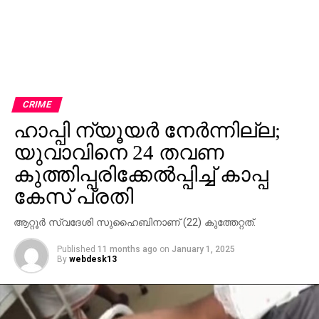
CRIME
ഹാപ്പി ന്യൂയര്‍ നേര്‍ന്നില്ല;
യുവാവിനെ 24 തവണ
കുത്തിപ്പരിക്കേല്‍പ്പിച്ച് കാപ്പ
കേസ് പ്രതി
ആറ്റൂർ സ്വദേശി സുഹൈബിനാണ് (22) കുത്തേറ്റത്.
Published
11 months ago
on
January 1, 2025
By
webdesk13