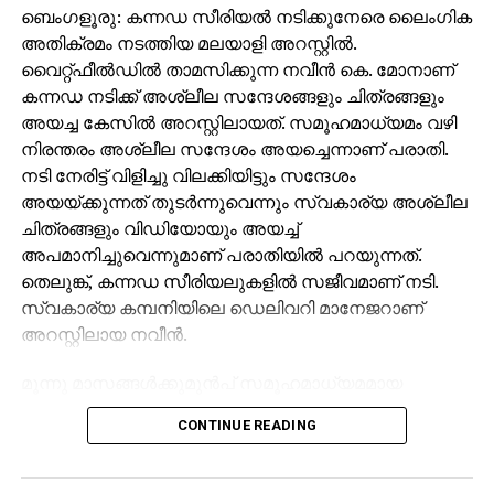
ബെംഗളൂരു: കന്നഡ സീരിയൽ നടിക്കുനേരെ ലൈംഗിക
അതിക്രമം നടത്തിയ മലയാളി അറസ്റ്റിൽ.
വൈറ്റ്‌ഫീൽഡിൽ താമസിക്കുന്ന നവീൻ കെ. മോനാണ്
കന്നഡ നടിക്ക് അശ്ലീല സന്ദേശങ്ങളും ചിത്രങ്ങളും
അയച്ച കേസിൽ അറസ്റ്റിലായത്. സമൂഹമാധ്യമം വഴി
നിരന്തരം അശ്ലീല സന്ദേശം അയച്ചെന്നാണ് പരാതി.
നടി നേരിട്ട് വിളിച്ചു വിലക്കിയിട്ടും സന്ദേശം
അയയ്ക്കുന്നത് തുടർന്നുവെന്നും സ്വകാര്യ അശ്ലീല
ചിത്രങ്ങളും വിഡിയോയും അയച്ച്
അപമാനിച്ചുവെന്നുമാണ് പരാതിയിൽ പറയുന്നത്.
തെലുങ്ക്, കന്നഡ സീരിയലുകളിൽ സജീവമാണ് നടി.
സ്വകാര്യ കമ്പനിയിലെ ഡെലിവറി മാനേജറാണ്
അറസ്റ്റിലായ നവീൻ.
മൂന്നു മാസങ്ങൾക്കുമുൻപ് സമൂഹമാധ്യമമായ
ഫെയ്സ്‌ബുക്കിൽ ‘നവീൻസ്’ എന്ന ഐഡിയിൽനിന്ന്
CONTINUE READING
ഫ്രണ്ട്സ് റിക്വസ്റ്റ് നടിക്ക് വന്നിരുന്നു. ഫ്രണ്ട്സ്
റിക്വസ്റ്റ് സ്വീകരിച്ചില്ലെങ്കിലും ഇയാൾ സ്വകാര്യ
ഭാഗങ്ങളുടെ ചിത്രങ്ങളെടുത്ത് മെസഞ്ചറിലൂടെ