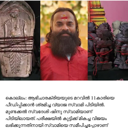
കൊല്ലം: ആഭിചാരക്രിയയുടെ മറവിൽ 11കാരിയെ
പീഡിപ്പിക്കാൻ ശ്രമിച്ച വ്യാജ സ്വാമി പിടിയിൽ.
മുണ്ടക്കൽ സ്വദേശി ഷിനു സ്വാമിയാണ്
പിടിയിലായത്. പരീക്ഷയിൽ കുട്ടിക്ക് മികച്ച വിജയം
ലഭിക്കുന്നതിനായി സ്വാമിയെ സമീപിച്ചപ്പോഴാണ്