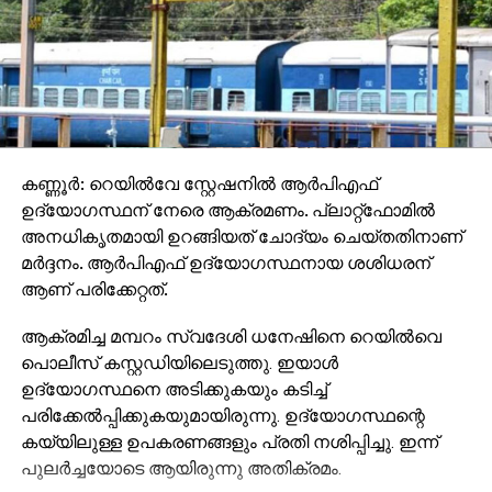
കണ്ണൂര്‍: റെയില്‍വേ സ്റ്റേഷനില്‍ ആര്‍പിഎഫ്
ഉദ്യോഗസ്ഥന് നേരെ ആക്രമണം. പ്ലാറ്റ്‌ഫോമില്‍
അനധികൃതമായി ഉറങ്ങിയത് ചോദ്യം ചെയ്തതിനാണ്
മര്‍ദ്ദനം. ആര്‍പിഎഫ് ഉദ്യോഗസ്ഥനായ ശശിധരന്
ആണ് പരിക്കേറ്റത്.
ആക്രമിച്ച മമ്പറം സ്വദേശി ധനേഷിനെ റെയില്‍വെ
പൊലീസ് കസ്റ്റഡിയിലെടുത്തു. ഇയാള്‍
ഉദ്യോഗസ്ഥനെ അടിക്കുകയും കടിച്ച്
പരിക്കേല്‍പ്പിക്കുകയുമായിരുന്നു. ഉദ്യോഗസ്ഥന്റെ
കയ്യിലുള്ള ഉപകരണങ്ങളും പ്രതി നശിപ്പിച്ചു. ഇന്ന്
പുലര്‍ച്ചയോടെ ആയിരുന്നു അതിക്രമം.