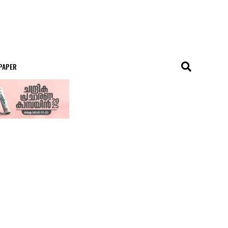
 PAPER