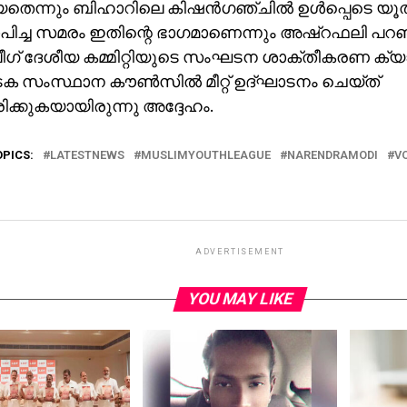
തെന്നും ബിഹാറിലെ കിഷന്‍ഗഞ്ചില്‍ ഉള്‍പ്പെടെ യൂത്
പിച്ച സമരം ഇതിന്റെ ഭാഗമാണെന്നും അഷ്‌റഫലി പറഞ
ലീഗ് ദേശീയ കമ്മിറ്റിയുടെ സംഘടന ശാക്തീകരണ ക്യാ
ക സംസ്ഥാന കൗണ്‍സില്‍ മീറ്റ് ഉദ്ഘാടനം ചെയ്ത്
ക്കുകയായിരുന്നു അദ്ദേഹം.
OPICS:
LATESTNEWS
MUSLIMYOUTHLEAGUE
NARENDRAMODI
V
ADVERTISEMENT
YOU MAY LIKE