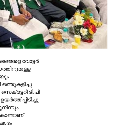
ങ്ങളെ വോട്ടര്‍
ധത്തിനുമുള്ള
ിയും
ഒത്തുകളിച്ചു
 സെക്രട്ടറി ടി.പി
‍ത്തിപ്പിടിച്ചു
നിന്നും
 കൊണ്ടാണ്
്ഷോഭം