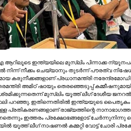
റിലൂടെ ഇന്ത്യയിലെ മുസ്‌ലിം പിന്നാക്ക ന്യൂനപക്ഷ
ില്‍ നിന്ന് നീക്കം ചെയ്യാനും തുടര്‍ന്ന് പൗരത്വ നിഷേ
ായ കരുനീക്കങ്ങളാണ് പ്രധാനമന്ത്രി നരേന്ദ്രമോഡ
രമന്ത്രി അമിഠ് ഷായും തെരഞ്ഞെടുപ്പ് കമ്മീഷനുമായി 
്രമിക്കുന്നതെന്ന് മുസ്‌ലിം യൂത്ത് ലീഗ് ദേശീയ ജനറല്‍
ി പറഞ്ഞു. ഇതിന്നെതിരില്‍ ഇന്ത്യയുടെ പൈതൃകം ഉയര്
്ള പ്രതികരണങ്ങളാണ് രാജ്യത്തിന്റെ നാനാഭാഗത്തു
തെന്നും ഇത്തരം പ്രക്ഷോഭങ്ങളോട് ചേര്‍ന്നുനിന്നു
ില്‍ യൂത്ത് ലീഗ് നാഷണല്‍ കമ്മറ്റി വോട്ട് ചോരി പ്രക