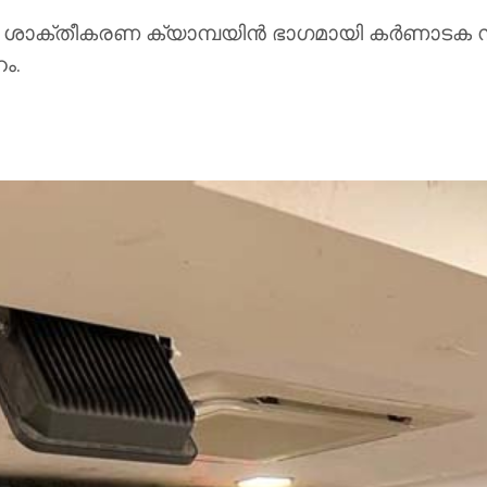
ന ശാക്തീകരണ ക്യാമ്പയിന്‍ ഭാഗമായി കര്‍ണാടക സ
ം.