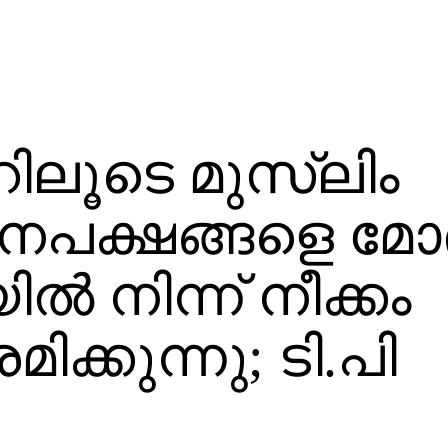
ൂടെ മുസ്‌ലിം
യൂനപക്ഷങ്ങളെ മോ
ില്‍ നിന്ന് നീക്കം
ിക്കുന്നു; ടി.പി