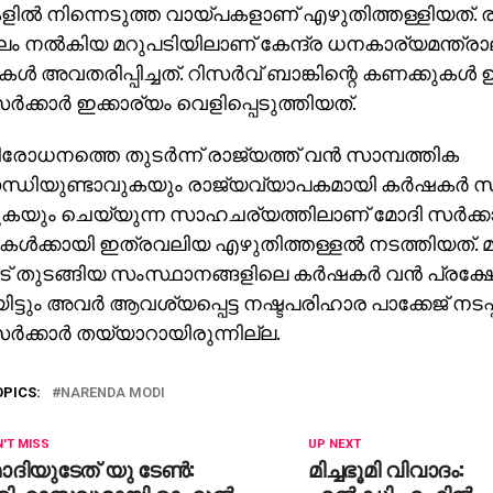
ളില്‍ നിന്നെടുത്ത വായ്പകളാണ് എഴുതിത്തള്ളിയത്.
ലം നല്‍കിയ മറുപടിയിലാണ് കേന്ദ്ര ധനകാര്യമന്ത്
്‍ അവതരിപ്പിച്ചത്. റിസര്‍വ് ബാങ്കിന്റെ കണക്കുകള്‍ ഉ
ര്‍ക്കാര്‍ ഇക്കാര്യം വെളിപ്പെടുത്തിയത്.
നിരോധനത്തെ തുടര്‍ന്ന് രാജ്യത്ത് വന്‍ സാമ്പത്തിക
ന്ധിയുണ്ടാവുകയും രാജ്യവ്യാപകമായി കര്‍ഷകര്‍ 
കയും ചെയ്യുന്ന സാഹചര്യത്തിലാണ് മോദി സര്‍ക്കാര
ള്‍ക്കായി ഇത്രവലിയ എഴുതിത്തള്ളല്‍ നടത്തിയത്. മ
ാട് തുടങ്ങിയ സംസ്ഥാനങ്ങളിലെ കര്‍ഷകര്‍ വന്‍ പ്രക്ഷ
ട്ടും അവര്‍ ആവശ്യപ്പെട്ട നഷ്ടപരിഹാര പാക്കേജ് നടപ്പ
ര്‍ക്കാര്‍ തയ്യാറായിരുന്നില്ല.
OPICS:
NARENDA MODI
'T MISS
UP NEXT
ദിയുടേത് യു ടേണ്‍:
മിച്ചഭൂമി വിവാദം: