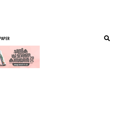
 PAPER