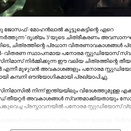
്തു ജോസഫ്–മോഹൻലാൽ കൂട്ടുകെട്ടിന്റെ ഏറെ
ർത്തുന്ന ‘ദൃശ്യം 3’യുടെ ചിത്രീകരണം അവസാനഘട്ട
നിടെ, ചിത്രത്തിന്റെ പ്രധാന വിതരണാവകാശങ്ങൾ പ്
വിതരണ സ്ഥാപനമായ പനോരമ സ്റ്റുഡിയോസ് സ്വന്ത
ിമാസ് നിർമ്മിക്കുന്ന ഈ വലിയ ചിത്രത്തിന്റെ തീയറ്
്നീ മുഴുവൻ അവകാശങ്ങളും പനോരമ സ്റ്റുഡിയ
ായി കമ്പനി ഔദ്യോഗികമായി പ്രഖ്യാപിച്ചു.
നിമാസിൽ നിന്ന് ഇന്ത്യയിലും വിദേശത്തുമുള്ള എക്
് തീയറ്റർ അവകാശങ്ങൾ സ്വന്തമാക്കിയതായും 
്കുവെച്ച പ്രസ്താവനയിൽ പനോരമ സ്റ്റുഡിയോസ് വ്യക
ങ്ങൾ വിറ്റതോടെ ‘ദൃശ്യം 3’യുടെ മലയാളം റിലീ
ിലാണ് ആരാധകർ. ഹിന്ദി, തെലുങ്ക് റീമേക്കുകൾക്കൊപ്