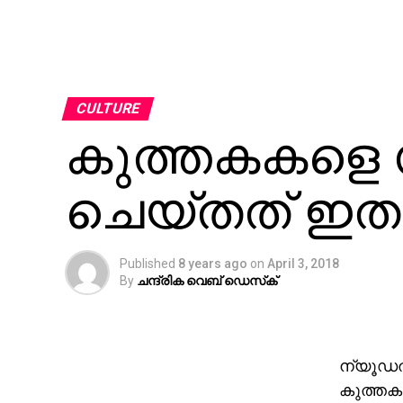
CULTURE
കുത്തകകളെ സ
ചെയ്തത് ഇത
Published
8 years ago
on
April 3, 2018
By
ചന്ദ്രിക വെബ് ഡെസ്‌ക്‌
ന്യൂഡല്
കുത്തകക