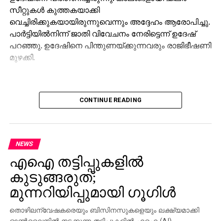
സീറ്റുകള്‍ കുത്തകയാക്കി
വെച്ചിരിക്കുകയായിരുന്നുവെന്നും അദ്ദേഹം ആരോപിച്ചു.
പാര്‍ട്ടിയില്‍നിന്ന് ജാതി വിവേചനം നേരിട്ടെന്ന് ഉദേഷ്
പറഞ്ഞു. ഉദേഷിനെ പിന്തുണയ്ക്കുന്നവരും രാജിഭീഷണി
മുഴക്കി.
CONTINUE READING
NEWS
എഐ തട്ടിപ്പുകളില്‍
കുടുങ്ങരുത്;
മുന്നറിയിപ്പുമായി ഗൂഗിള്‍
തൊഴിലന്വേഷകരെയും ബിസിനസുകളെയും ലക്ഷ്യമാക്കി