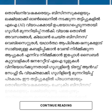
തൊഴിലന്വേഷകരെയും ബിസിനസുകളെയും
ലക്ഷ്യമാക്കി ഓണ്‍ലൈനില്‍ നടക്കുന്ന തട്ടിപ്പുകളില്‍
എഐ (AI) വ്യാപകമായി ഉപയോഗപ്പെടുന്നതായി
ഗൂഗിള്‍ മുന്നറിയിപ്പ് നല്‍കി. വ്യാജ തൊഴില്‍
അവസരങ്ങള്‍, ക്ലോണ്‍ ചെയ്ത ബിസിനസ്
വെബ്‌സൈറ്റുരള്‍, യഥാര്‍ത്ഥ ആപ്ലിക്കേഷനുകളോട്
സാമ്യമുള്ള കബളിപ്പിക്കാന്‍ വേണ്ടി നിര്‍മ്മിക്കുന്ന
ആപ്പുകള്‍ എന്നിവ നിര്‍മ്മിക്കാന്‍ ഇപ്പോള്‍ സൈബര്‍
കുറ്റവാളികള്‍ ജനറേറ്റീവ് എഐ ടൂളുകള്‍
വിനിയോഗിക്കുന്നതായി ഗൂഗുളിന്റെ ട്രസ്റ്റ് ആന്‍ഡ്
സേഫ്റ്റി ടീം വ്യക്തമാക്കി. ഗൂഗിളിന്റെ മുന്നറിയിപ്പ്
പ്രകാരം ഈ തട്ടിപ്പുകളില്‍ പ്രധാനമായും
തൊഴിലന്വേഷകരെയും ചെറുകിട ബിസിനസ്
ഉടമകളെയും ലക്ഷ്യമിടുന്നു. പലപ്പോഴും
അറിയപ്പെടുന്ന കമ്പനികളുടെയോ സര്‍ക്കാര്‍
ഏജന്‍സികളുടെയോ പേരില്‍ വ്യാജ ജോലി
CONTINUE READING
ലിസ്റ്റിംഗുകള്‍ സൃഷ്ടിക്കപ്പെടുന്നു. ഇരകളോട്