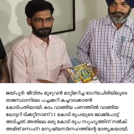
ജയ്പൂര്‍: ജീവിതം മുഴുവന്‍ മാറ്റിമറിച്ച ഭാഗ്യചിരിയിലൂടെ
രാജസ്ഥാനിലെ പച്ചക്കറി കച്ചവടക്കാരന്‍
കോടിപതിയായി. കടം വാങ്ങിയ പണത്തില്‍ വാങ്ങിയ
ലോട്ടറി ടിക്കറ്റിനാണ് 11 കോടി രൂപയുടെ ജാക്ക്‌പോട്ട്
അടിച്ചത്. അതിലെ ഒരു കോടി രൂപ സുഹൃത്തിന് നല്‍കി
അമിത് സെഹ്‌റ മനുഷ്യസ്‌നേഹത്തിന്റെ മാതൃകയായി.