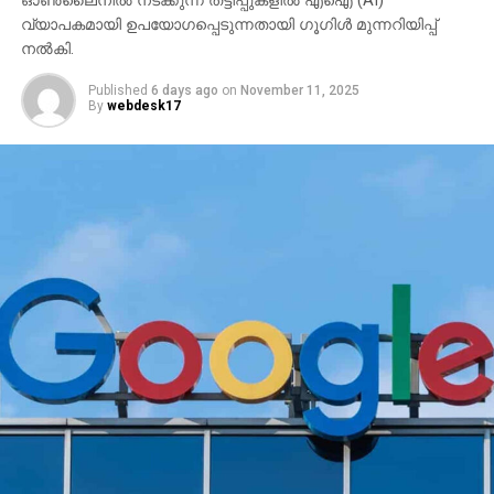
ഓണ്‍ലൈനില്‍ നടക്കുന്ന തട്ടിപ്പുകളില്‍ എഐ (AI)
വ്യാപകമായി ഉപയോഗപ്പെടുന്നതായി ഗൂഗിള്‍ മുന്നറിയിപ്പ്
നല്‍കി.
Published
6 days ago
on
November 11, 2025
By
webdesk17