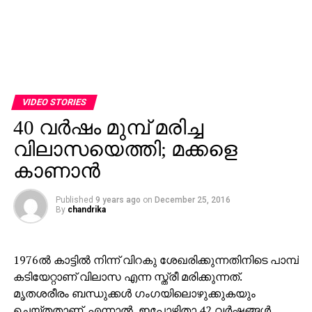
VIDEO STORIES
40 വര്‍ഷം മുമ്പ് മരിച്ച
വിലാസയെത്തി; മക്കളെ
കാണാന്‍
Published
9 years ago
on
December 25, 2016
By
chandrika
1976ല്‍ കാട്ടില്‍ നിന്ന് വിറകു ശേഖരിക്കുന്നതിനിടെ പാമ്പ്
കടിയേറ്റാണ് വിലാസ എന്ന സ്ത്രീ മരിക്കുന്നത്.
മൃതശരീരം ബന്ധുക്കള്‍ ഗംഗയിലൊഴുക്കുകയും
ചെയ്തതാണ്. എന്നാല്‍, ഇപ്പോഴിതാ 42 വര്‍ഷങ്ങള്‍