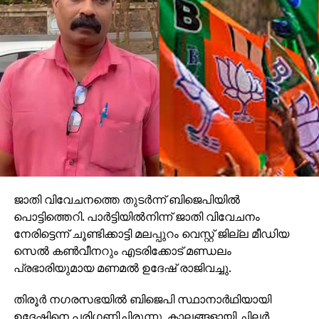
ജാതി വിവേചനത്തെ തുടര്‍ന്ന് ബിജെപിയില്‍
പൊട്ടിത്തെറി. പാര്‍ട്ടിയില്‍നിന്ന് ജാതി വിവേചനം
നേരിട്ടെന്ന് ചൂണ്ടിക്കാട്ടി മലപ്പുറം വെസ്റ്റ് ജില്ല മീഡിയ
സെല്‍ കണ്‍വീനറും എടരിക്കോട് മണ്ഡലം
പ്രഭാരിയുമായ മണമല്‍ ഉദേഷ് രാജിവച്ചു.
തിരൂര്‍ നഗരസഭയില്‍ ബിജെപി സ്ഥാനാര്‍ഥിയായി
ഉദേഷിനെ പരിഗണിച്ചിരുന്നു. കാലങ്ങളായി ചിലര്‍