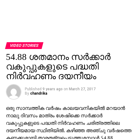
VIDEO STORIES
54.88 ശതമാനം സര്‍ക്കാര്‍
വകുപ്പുകളുടെ പദ്ധതി
നിര്‍വഹണം ദയനീയം
Published
9 years ago
on
March 27, 2017
By
chandrika
ഒരു സാമ്പത്തിക വര്‍ഷം കാലയവനികയില്‍ മറയാന്‍
നാലു ദിവസം മാത്രം ശേഷിക്കെ സര്‍ക്കാര്‍
വകുപ്പുകളുടെ പദ്ധതി നിര്‍വഹണം ചരിത്രത്തിലെ
ദയനീയമായ സ്ഥിതിയില്‍. കഴിഞ്ഞ അഞ്ചു വര്‍ഷത്തെ
കണക്കുമായി താരതമ്യപ്പെടുത്തുമ്പോള്‍ 54.88