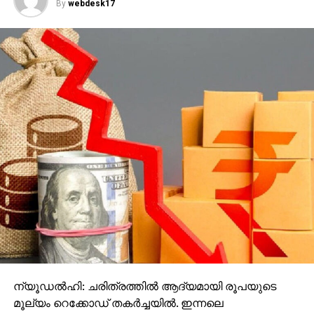
By
webdesk17
ന്യൂഡല്‍ഹി: ചരിത്രത്തില്‍ ആദ്യമായി രൂപയുടെ
മൂല്യം റെക്കോഡ് തകര്‍ച്ചയില്‍. ഇന്നലെ