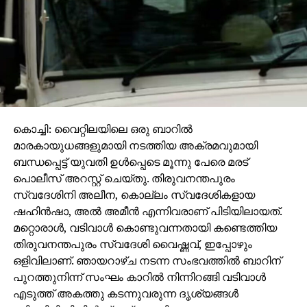
കൊച്ചി: വൈറ്റിലയിലെ ഒരു ബാറില്‍
മാരകായുധങ്ങളുമായി നടത്തിയ അക്രമവുമായി
ബന്ധപ്പെട്ട് യുവതി ഉള്‍പ്പെടെ മൂന്നു പേരെ മരട്
പൊലീസ് അറസ്റ്റ് ചെയ്തു. തിരുവനന്തപുരം
സ്വദേശിനി അലീന, കൊല്ലം സ്വദേശികളായ
ഷഹിന്‍ഷാ, അല്‍ അമീന്‍ എന്നിവരാണ് പിടിയിലായത്.
മറ്റൊരാള്‍, വടിവാള്‍ കൊണ്ടുവന്നതായി കണ്ടെത്തിയ
തിരുവനന്തപുരം സ്വദേശി വൈഷ്ണവ്, ഇപ്പോഴും
ഒളിവിലാണ്. ഞായറാഴ്ച നടന്ന സംഭവത്തില്‍ ബാറിന്
പുറത്തുനിന്ന് സംഘം കാറില്‍ നിന്നിറങ്ങി വടിവാള്‍
എടുത്ത് അകത്തു കടന്നുവരുന്ന ദൃശ്യങ്ങള്‍