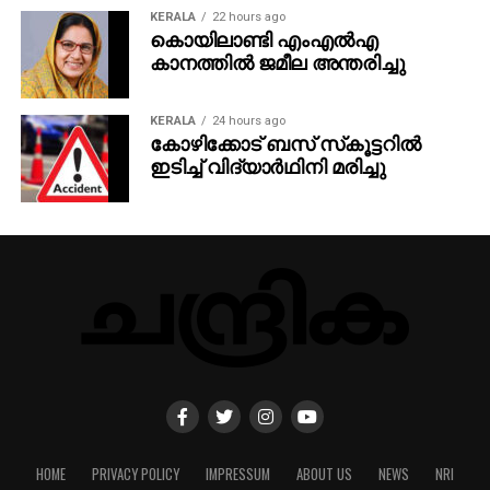
KERALA
22 hours ago
കൊയിലാണ്ടി എംഎല്‍എ
കാനത്തില്‍ ജമീല അന്തരിച്ചു
KERALA
24 hours ago
കോഴിക്കോട് ബസ് സ്‌കൂട്ടറില്‍
ഇടിച്ച് വിദ്യാര്‍ഥിനി മരിച്ചു
HOME
PRIVACY POLICY
IMPRESSUM
ABOUT US
NEWS
NRI