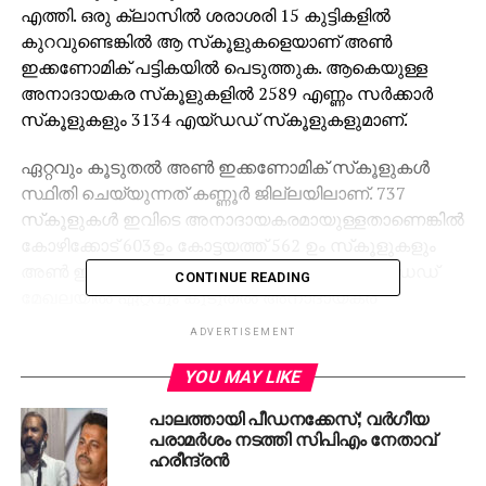
എത്തി. ഒരു ക്ലാസില്‍ ശരാശരി 15 കുട്ടികളില്‍
കുറവുണ്ടെങ്കില്‍ ആ സ്‌കൂളുകളെയാണ് അണ്‍
ഇക്കണോമിക് പട്ടികയില്‍ പെടുത്തുക. ആകെയുള്ള
അനാദായകര സ്‌കൂളുകളില്‍ 2589 എണ്ണം സര്‍ക്കാര്‍
സ്‌കൂളുകളും 3134 എയ്ഡഡ് സ്‌കൂളുകളുമാണ്.
ഏറ്റവും കൂടുതല്‍ അണ്‍ ഇക്കണോമിക് സ്‌കൂളുകള്‍
സ്ഥിതി ചെയ്യുന്നത് കണ്ണൂര്‍ ജില്ലയിലാണ്. 737
സ്‌കൂളുകള്‍ ഇവിടെ അനാദായകരമായുള്ളതാണെങ്കില്‍
കോഴിക്കോട് 603ഉം കോട്ടയത്ത് 562 ഉം സ്‌കൂളുകളും
അണ്‍ ഇക്കണോമിക് പട്ടികയില്‍ പെടുന്നു. എയ്ഡഡ്
CONTINUE READING
മേഖലയില്‍ ഏറ്റവും കൂടുതല്‍ അനാദായകര
സ്‌കൂളുകളുള്ളതും കണ്ണൂരിലാണ്. 583 സ്‌കൂളുകള്‍
ADVERTISEMENT
ഇവിടെ അനാദായകര പട്ടികയില്‍ പെടുമ്പോള്‍
കോഴിക്കോട്ട് 426 സ്‌കൂളുകളാണ് ഈ പട്ടികയില്‍
YOU MAY LIKE
ഇടംപിടിച്ചിരിക്കുന്നത്. 283 സ്‌കൂളുകള്‍
പാലത്തായി പീഡനക്കേസ്; വര്‍ഗീയ
അനാദായകരമായി പ്രവര്‍ത്തിക്കുന്ന
പരാമര്‍ശം നടത്തി സിപിഎം നേതാവ്
എറണാകുളത്താണ് സര്‍ക്കാര്‍ സ്‌കൂളുകള്‍ ഏറ്റവും
ഹരീന്ദ്രന്‍
കൂടുതല്‍ ഈ പട്ടികയില്‍ പെടുന്നത്. 281