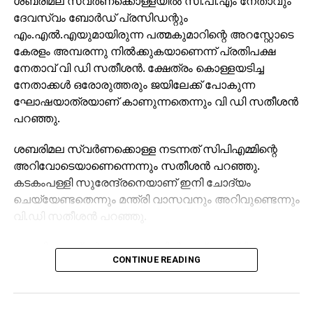
ശബരിമല സ്വര്‍ണക്കൊള്ളയില്‍ സി.പി.എം നേതാവും
ദേവസ്വം ബോര്‍ഡ് പ്രസിഡന്റും
എം.എല്‍.എയുമായിരുന്ന പത്മകുമാറിന്റെ അറസ്റ്റോടെ
കേരളം അമ്പരന്നു നില്‍ക്കുകയാണെന്ന് പ്രതിപക്ഷ
നേതാവ് വി ഡി സതീശന്‍. ക്ഷേത്രം കൊള്ളയടിച്ച
നേതാക്കള്‍ ഒരോരുത്തരും ജയിലേക്ക് പോകുന്ന
ഘോഷയാത്രയാണ് കാണുന്നതെന്നും വി ഡി സതീശന്‍
പറഞ്ഞു.
ശബരിമല സ്വര്‍ണക്കൊള്ള നടന്നത് സിപിഎമ്മിന്റെ
അറിവോടെയാണെന്നെന്നും സതീശന്‍ പറഞ്ഞു.
കടകംപള്ളി സുരേന്ദ്രനെയാണ് ഇനി ചോദ്യം
ചെയ്യേണ്ടതെന്നും മന്ത്രി വാസവനും അറിവുണ്ടെന്നും
വി.ഡി സതീശന്‍ പറഞ്ഞു.
ശബരിമല സ്വര്‍ണക്കൊള്ളയില്‍ മുഖ്യമന്ത്രി
CONTINUE READING
പിണറായി വിജയന്‍ എന്തുകൊണ്ട് മൗനം പാലിക്കുന്നു.
സ്വന്തം നേതാക്കള്‍ ജയിലിലേക്ക് പോകുമ്പോള്‍
പാര്‍ട്ടിക്ക് ഒരു കുഴപ്പവുമില്ലെന്ന് പറയാന്‍ എം.വി