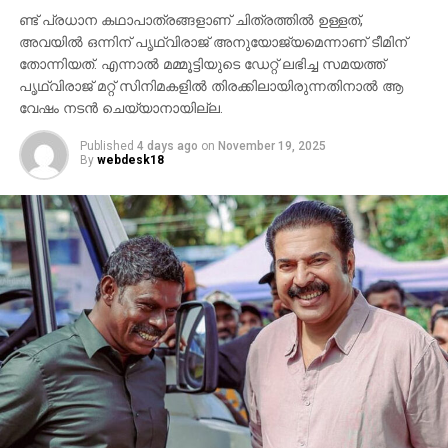
പ്രത്യക്ഷപ്പെടും. 2027ലെ സങ്ക്രാന്തി റിലീസിനായി
ണ്ട് പ്രധാന കഥാപാത്രങ്ങളാണ് ചിത്രത്തില്‍ ഉള്ളത്,
‘വാരണസി’ ഒരുക്കപ്പെടുന്നുണ്ട്. എന്നാല്‍
അവയില്‍ ഒന്നിന് പൃഥ്വിരാജ് അനുയോജ്യമെന്നാണ് ടീമിന്
തോന്നിയത്. എന്നാല്‍ മമ്മൂട്ടിയുടെ ഡേറ്റ് ലഭിച്ച സമയത്ത്
ചിത്രത്തെക്കാള്‍ വലിയ ചര്‍ച്ചയാകുന്നത്
പൃഥ്വിരാജ് മറ്റ് സിനിമകളില്‍ തിരക്കിലായിരുന്നതിനാല്‍ ആ
സംവിധായകന്റെ പ്രസ്താവനയും അതിനുശേഷം
വേഷം നടന്‍ ചെയ്യാനായില്ല.
ഉയര്‍ന്ന പ്രതിഷേധങ്ങളുമാണ്.
Published
4 days ago
on
November 19, 2025
By
webdesk18