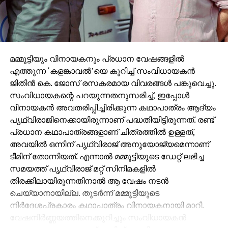
മമ്മൂട്ടിയും വിനായകനും പ്രധാന വേഷങ്ങളില്‍
എത്തുന്ന ‘കളങ്കാവല്‍’യെ കുറിച്ച് സംവിധായകന്‍
ജിതിന്‍ കെ. ജോസ് രസകരമായ വിവരങ്ങള്‍ പങ്കുവെച്ചു.
സംവിധായകന്റെ പറയുന്നതനുസരിച്ച്, ഇപ്പോള്‍
വിനായകന്‍ അവതരിപ്പിച്ചിരിക്കുന്ന കഥാപാത്രം ആദ്യം
പൃഥ്വിരാജിനെക്കായിരുന്നാണ് പദ്ധതിയിട്ടിരുന്നത്. രണ്ട്
പ്രധാന കഥാപാത്രങ്ങളാണ് ചിത്രത്തില്‍ ഉള്ളത്,
അവയില്‍ ഒന്നിന് പൃഥ്വിരാജ് അനുയോജ്യമെന്നാണ്
ടീമിന് തോന്നിയത്. എന്നാല്‍ മമ്മൂട്ടിയുടെ ഡേറ്റ് ലഭിച്ച
സമയത്ത് പൃഥ്വിരാജ് മറ്റ് സിനിമകളില്‍
തിരക്കിലായിരുന്നതിനാല്‍ ആ വേഷം നടന്‍
ചെയ്യാനായില്ല. തുടര്‍ന്ന് മമ്മൂട്ടിയുടെ
നിര്‍ദേശപ്രകാരം കഥാപാത്രം വിനായകനായി മാറി.
വേഷനിര്‍ണ്ണയത്തിനെക്കുറിച്ചും സംവിധായകന്‍