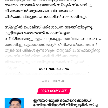
ആരോപണങ്ങള്‍ ഗ്ലോബല്‍ സ്‌കൂള്‍ നിഷേധിച്ചു.
വിഷയത്തില്‍ ആരോപണ വിധേയരായ
വിദ്യാര്‍ത്ഥികളുമായി പോലീസ് സംസാരിക്കും.
സ്‌കൂളില്‍ പൊലീസ് പരിശോധന നടത്തിയിരുന്നു.
കുട്ടിയുടെ മൊബൈല്‍ ഫോണിലുള്ള
സ്‌ക്രീന്‍ഷോട്ടുകളും ചാറ്റുകളും അന്വേഷണ സംഘം
ശേഖരിച്ചു. ജുവനൈല്‍ ജസ്റ്റിസ് നിയമ പ്രകാരമാണ്
തുടര്‍ നടപടികള്‍ ഉണ്ടാവുക. ജനുവരി 15ന് ഫ്‌ലാറ്റിന്റെ
26ാം നിലയില്‍ നിന്ന് ചാടി മിഹിര്‍ അഹമ്മദ്
ജീവനൊടുക്കുകയായിരുന്നു. മകന്‍ സ്‌കൂളില്‍
ക്രൂരമായ റാഗിങിന് ഇരയായെന്ന് ചൂണ്ടിക്കാട്ടി
CONTINUE READING
സംസ്ഥാന പൊലീസ് മേധാവിക്ക് അമ്മ പരാതി
നല്‍കിയിരുന്നു. ഗ്ലോബല്‍ പബ്ലിക് സ്‌കൂളില്‍
ADVERTISEMENT
സഹപാഠികള്‍ നിറത്തിന്റെ പേരില്‍
പരിഹസിച്ചിരുന്നുവെന്നും സഹപാഠികളില്‍ നിന്ന് കുട്ടി
YOU MAY LIKE
പീഡനങ്ങള്‍ ഏറ്റുവാങ്ങേണ്ടി വന്നു എന്നും പരാതിയില്‍
ഇന്ത്യാ ബുക്ക് ഓഫ് റെക്കോര്‍ഡ്
പറയുന്നു.
നേടിയ വിദ്യാര്‍ഥി വീടിനുള്ളില്‍ മരിച്ച