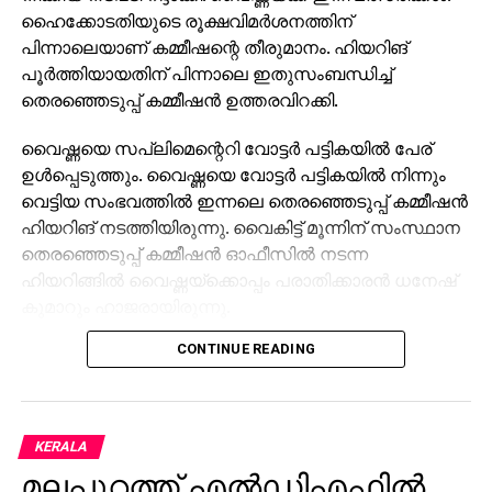
ഹൈക്കോടതിയുടെ രൂക്ഷവിമര്‍ശനത്തിന്
പിന്നാലെയാണ് കമ്മീഷന്റെ തീരുമാനം. ഹിയറിങ്
പൂര്‍ത്തിയായതിന് പിന്നാലെ ഇതുസംബന്ധിച്ച്
തെരഞ്ഞെടുപ്പ് കമ്മീഷന്‍ ഉത്തരവിറക്കി.
വൈഷ്ണയെ സപ്ലിമെന്റെറി വോട്ടര്‍ പട്ടികയില്‍ പേര്
ഉള്‍പ്പെടുത്തും. വൈഷ്ണയെ വോട്ടര്‍ പട്ടികയില്‍ നിന്നും
വെട്ടിയ സംഭവത്തില്‍ ഇന്നലെ തെരഞ്ഞെടുപ്പ് കമ്മീഷന്‍
ഹിയറിങ് നടത്തിയിരുന്നു. വൈകിട്ട് മൂന്നിന് സംസ്ഥാന
തെരഞ്ഞെടുപ്പ് കമ്മീഷന്‍ ഓഫീസില്‍ നടന്ന
ഹിയറിങ്ങില്‍ വൈഷ്ണയ്‌ക്കൊപ്പം പരാതിക്കാരന്‍ ധനേഷ്
കുമാറും ഹാജരായിരുന്നു.
CONTINUE READING
വൈഷ്ണയുടെ ഹരജിയില്‍ ഹൈക്കോടതി നല്‍കിയ
നിര്‍ദേശത്തിന്റെ അടിസ്ഥാനത്തിലായിരുന്നു നടപടി.
തുടര്‍ന്നാണ് കമ്മീഷന്‍ ഹിയറിങ്ങിന് വിളിച്ചതും തുടര്‍ന്ന്
വോട്ടര്‍ പട്ടികയില്‍ ഉള്‍പ്പെടുത്തിയതും. മുട്ടട വാര്‍ഡില്‍
KERALA
വ്യാജ മേല്‍വിലാസം ഉപയോഗിച്ച് വൈഷ്ണയും
മലപ്പുറത്ത് എല്‍ഡിഎഫില്‍
കുടുംബാംഗങ്ങളും വോട്ട് ചേര്‍ത്തു എന്നായിരുന്നു