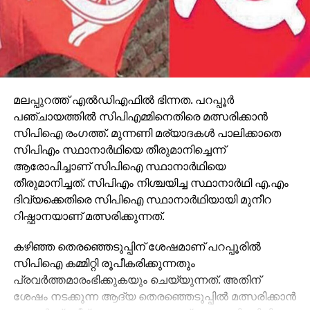
മലപ്പുറത്ത് എല്‍ഡിഎഫില്‍ ഭിന്നത. പറപ്പൂര്‍
പഞ്ചായത്തില്‍ സിപിഎമ്മിനെതിരെ മത്സരിക്കാന്‍
സിപിഐ രംഗത്ത്. മുന്നണി മര്യാദകള്‍ പാലിക്കാതെ
സിപിഎം സ്ഥാനാര്‍ഥിയെ തീരുമാനിച്ചെന്ന്
ആരോപിച്ചാണ് സിപിഐ സ്ഥാനാര്‍ഥിയെ
തീരുമാനിച്ചത്. സിപിഎം നിശ്ചയിച്ച സ്ഥാനാര്‍ഥി എ.എം
ദിവ്യക്കെതിരെ സിപിഐ സ്ഥാനാര്‍ഥിയായി മുനീറ
റിഷ്ഫാനയാണ് മത്സരിക്കുന്നത്.
കഴിഞ്ഞ തെരഞ്ഞെടുപ്പിന് ശേഷമാണ് പറപ്പൂരില്‍
സിപിഐ കമ്മിറ്റി രൂപീകരിക്കുന്നതും
പ്രവര്‍ത്തമാരംഭിക്കുകയും ചെയ്യുന്നത്. അതിന്
ശേഷം നടക്കുന്ന ആദ്യ തെരഞ്ഞെടുപ്പില്‍ മത്സരിക്കാന്‍