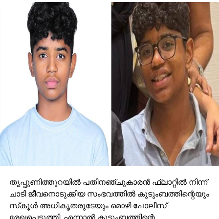
തൃപ്പൂണിത്തുറയില്‍ പതിനഞ്ചുകാരന്‍ ഫ്‌ലാറ്റില്‍ നിന്ന്
ചാടി ജീവനൊടുക്കിയ സംഭവത്തില്‍ കുടുംബത്തിന്റെയും
സ്‌കൂള്‍ അധികൃതരുടേയും മൊഴി പോലീസ്
രേഖപ്പെടുത്തി. എന്നാല്‍ കുടുംബത്തിന്റെ