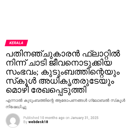
KERALA
പതിനഞ്ചുകാരന്‍ ഫ്‌ലാറ്റില്‍
നിന്ന് ചാടി ജീവനൊടുക്കിയ
സംഭവം; കുടുംബത്തിന്റെയും
സ്‌കൂള്‍ അധികൃതരുടേയും
മൊഴി രേഖപ്പെടുത്തി
എന്നാല്‍ കുടുംബത്തിന്റെ ആരോപണങ്ങള്‍ ഗ്ലോബല്‍ സ്‌കൂള്‍
നിഷേധിച്ചു
Published
10 months ago
on
January 31, 2025
By
webdesk18