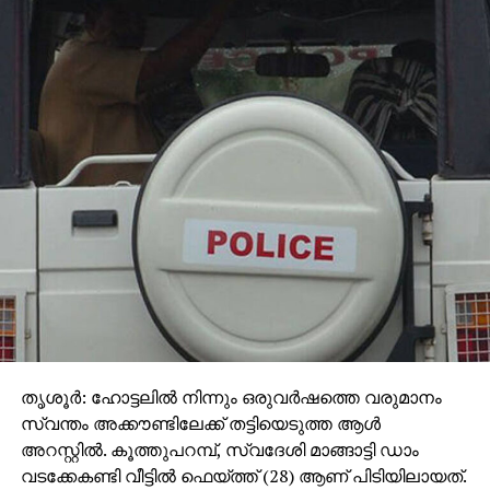
തൃശൂര്‍: ഹോട്ടലില്‍ നിന്നും ഒരുവര്‍ഷത്തെ വരുമാനം
സ്വന്തം അക്കൗണ്ടിലേക്ക് തട്ടിയെടുത്ത ആള്‍
അറസ്റ്റില്‍. കൂത്തുപറമ്പ്, സ്വദേശി മാങ്ങാട്ടി ഡാം
വടക്കേകണ്ടി വീട്ടില്‍ ഫെയ്ത്ത് (28) ആണ് പിടിയിലായത്.