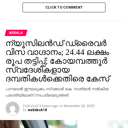
CLICK TO COMMENT
KERALA
ന്യൂസിലന്‍ഡ് ഡ്രൈവര്‍
വിസ വാഗ്ദാനം; 24.44 ലക്ഷം
രൂപ തട്ടിപ്പ്; കോയമ്പത്തൂര്‍
സ്വദേശികളായ
ദമ്പതികള്‍ക്കെതിരെ കേസ്
പനയാല്‍ ഈലടുക്കം സ്വദേശി കെ. സത്യന്‍ നല്‍കിയ
പരാതിയിലാണ് നടപടിയെടുത്തത്.
Published
3 hours ago
on
November 20, 2025
By
webdesk18