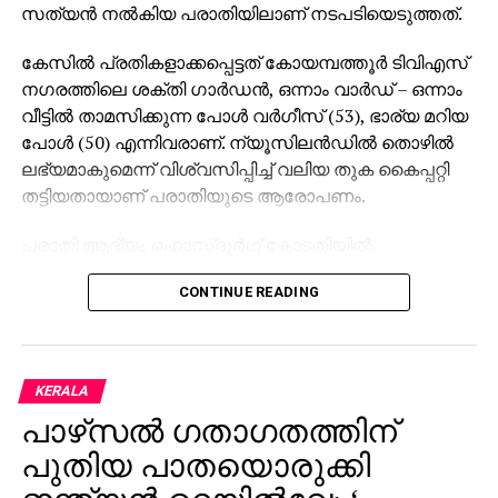
സത്യന്‍ നല്‍കിയ പരാതിയിലാണ് നടപടിയെടുത്തത്.
കേസില്‍ പ്രതികളാക്കപ്പെട്ടത് കോയമ്പത്തൂര്‍ ടിവിഎസ്
നഗരത്തിലെ ശക്തി ഗാര്‍ഡന്‍, ഒന്നാം വാര്‍ഡ് – ഒന്നാം
വീട്ടില്‍ താമസിക്കുന്ന പോള്‍ വര്‍ഗീസ് (53), ഭാര്യ മറിയ
പോള്‍ (50) എന്നിവരാണ്. ന്യൂസിലന്‍ഡില്‍ തൊഴില്‍
ലഭ്യമാകുമെന്ന് വിശ്വസിപ്പിച്ച് വലിയ തുക കൈപ്പറ്റി
തട്ടിയതായാണ് പരാതിയുടെ ആരോപണം.
പരാതി ആദ്യം ഹൊസ്ദുര്‍ഗ് കോടതിയില്‍
സമര്‍പ്പിച്ചിരുന്നതും പിന്നീട് അന്വേഷണത്തിനായി
CONTINUE READING
ബേക്കല്‍ പൊലീസിന് കൈമാറിയതുമാണ്.
അന്വേഷണം ബേക്കല്‍ ഇന്‍സ്‌പെക്ടര്‍ രഞ്ജിത്
രവീന്ദ്രന്റെ നേതൃത്വത്തിലാണ് പുരോഗമിക്കുന്നത്.
KERALA
പാഴ്‌സല്‍ ഗതാഗതത്തിന്
പുതിയ പാതയൊരുക്കി