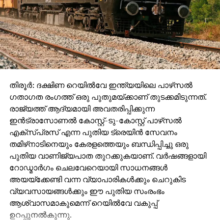
തിരൂര്‍: ദക്ഷിണ റെയില്‍വേ ഇന്ത്യയിലെ പാഴ്‌സല്‍
ഗതാഗത രംഗത്ത് ഒരു പുതുമയ്ക്കാണ് തുടക്കമിടുന്നത്.
രാജ്യത്ത് ആദ്യമായി അവതരിപ്പിക്കുന്ന
ഇന്‍ട്രാസോണല്‍ കോസ്റ്റ്-ടു-കോസ്റ്റ് പാഴ്‌സല്‍
എക്‌സ്പ്രസ് എന്ന പുതിയ ട്രെയിന്‍ സേവനം
തമിഴ്‌നാടിനെയും കേരളത്തെയും ബന്ധിപ്പിച്ചു ഒരു
പുതിയ വാണിജ്യപാത തുറക്കുകയാണ്. വര്‍ഷങ്ങളായി
റോഡ്മാര്‍ഗം ചെലവേറെയായി സാധനങ്ങള്‍
അയയ്‌ക്കേണ്ടി വന്ന വ്യാപാരികള്‍ക്കും ചെറുകിട
വ്യവസായങ്ങള്‍ക്കും ഈ പുതിയ സംരംഭം
ആശ്വാസമാകുമെന്ന് റെയില്‍വേ വകുപ്പ്
ഉറപ്പുനല്‍കുന്നു.