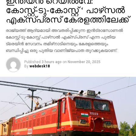
ഇന്ത്യന്‍ റെയില്‍വേ: ‘
കോസ്റ്റ്-ടു-കോസ്റ്റ് ‘ പാഴ്‌സല്‍
എക്‌സ്പ്രസ് കേരളത്തിലേക്ക്
രാജ്യത്ത് ആദ്യമായി അവതരിപ്പിക്കുന്ന ഇന്‍ട്രാസോണല്‍
കോസ്റ്റ്-ടു-കോസ്റ്റ് പാഴ്‌സല്‍ എക്‌സ്പ്രസ് എന്ന പുതിയ
ട്രെയിന്‍ സേവനം തമിഴ്‌നാടിനെയും കേരളത്തെയും
ബന്ധിപ്പിച്ചു ഒരു പുതിയ വാണിജ്യപാത തുറക്കുകയാണ്.
Published
3 hours ago
on
November 20, 2025
By
webdesk18