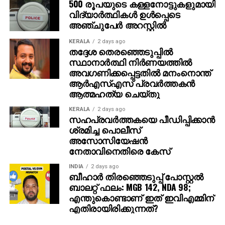
500 രൂപയുടെ കള്ളനോട്ടുകളുമായി
വിദ്യാര്‍ത്ഥികള്‍ ഉള്‍പ്പെടെ
അഞ്ചുപേര്‍ അറസ്റ്റില്‍
KERALA
2 days ago
തദ്ദേശ തെരഞ്ഞെടുപ്പില്‍
സ്ഥാനാര്‍ത്ഥി നിര്‍ണയത്തില്‍
അവഗണിക്കപ്പെട്ടതില്‍ മനംനൊന്ത്
ആര്‍എസ്എസ് പ്രവര്‍ത്തകന്‍
ആത്മഹത്യ ചെയ്തു
KERALA
2 days ago
സഹപ്രവര്‍ത്തകയെ പീഡിപ്പിക്കാന്‍
ശ്രമിച്ച പൊലീസ്
അസോസിയേഷന്‍
നേതാവിനെതിരെ കേസ്
INDIA
2 days ago
ബീഹാർ തിരഞ്ഞെടുപ്പ് പോസ്റ്റൽ
ബാലറ്റ് ഫലം: MGB 142, NDA 98;
എന്തുകൊണ്ടാണ് ഇത് ഇവിഎമ്മിന്
എതിരായിരിക്കുന്നത്?