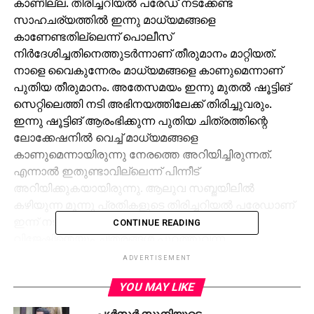
കാണില്ല. തിരിച്ചറിയല്‍ പരേഡ് നടക്കേണ്ട
സാഹചര്യത്തില്‍ ഇന്നു മാധ്യമങ്ങളെ
കാണേണ്ടതില്ലെന്ന് പൊലീസ്
നിര്‍ദേശിച്ചതിനെത്തുടര്‍ന്നാണ് തീരുമാനം മാറ്റിയത്.
നാളെ വൈകുന്നേരം മാധ്യമങ്ങളെ കാണുമെന്നാണ്
പുതിയ തീരുമാനം. അതേസമയം ഇന്നു മുതല്‍ ഷൂട്ടിങ്
സെറ്റിലെത്തി നടി അഭിനയത്തിലേക്ക് തിരിച്ചുവരും.
ഇന്നു ഷൂട്ടിങ് ആരംഭിക്കുന്ന പുതിയ ചിത്രത്തിന്റെ
ലോക്കേഷനില്‍ വെച്ച് മാധ്യമങ്ങളെ
കാണുമെന്നായിരുന്നു നേരത്തെ അറിയിച്ചിരുന്നത്.
എന്നാല്‍ ഇതുണ്ടാവില്ലെന്ന് പിന്നീട്
അറിയിക്കുകയായിരുന്നു. ആലുവ സബ്ജയിലില്‍
കഴിയുന്ന മൂന്നു പ്രതികളുടെ തിരിച്ചറിയല്‍ പരേഡാണ്
ഇന്ന് നടക്കുന്നത്. മുഖ്യ പ്രതി സുനിയുടെയും
CONTINUE READING
വിജേഷിന്റെയും ചിത്രങ്ങള്‍ പുറത്തുവന്ന
സാഹചര്യത്തില്‍ ഇനി അവരെ തിരിച്ചറിയല്‍ പരേഡിന്
ADVERTISEMENT
വിധേയമാക്കേണ്ടതില്ലെന്നാണ് പൊലീസ് തീരുമാനം.
YOU MAY LIKE
മജിസ്‌ട്രേറ്റിന്റെ സാന്നിധ്യത്തില്‍ ഇന്നു മൂന്നു
മണിക്കാണ് തിരിച്ചറിയല്‍ പരേഡ് നടക്കുക.
പള്‍സര്‍ സുനിയുടെ