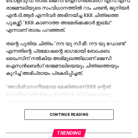
ഹോളിവുഡ് താരം ജെസി ഐസന്‍ബെര്‍ഗ് എസ്.എസ്.
രാജമൗലിയുടെ സംവിധാനത്തില്‍ റാം ചരണ്‍, ജൂനിയര്‍
എന്‍.ടി.ആര്‍ എന്നിവര്‍ അഭിനയിച്ച RRR ചിത്രത്തെ
പുകഴ്ത്തി. ‘RRR കാണാത്ത അമേരിക്കക്കാര്‍ ഇല്ല”
എന്നാണ് താരം പറഞ്ഞത്.
തന്റെ പുതിയ ചിത്രം ‘നൗ യു സീ മീ: നൗ യു ഡോണ്ട്’
എന്നതിന്റെ പ്രമോഷന്റെ ഭാഗമായി ബോംബെ
ടൈംസിന് നല്‍കിയ അഭിമുഖത്തിലാണ് ജെസി
ഐസന്‍ബെര്‍ഗ് രാജമൗലിയെയും ചിത്രത്തെയും
കുറിച്ച് അഭിപ്രായം പ്രകടിപ്പിച്ചത്.
‘അവിശ്വസനീയമായ മേക്കിങ്ങാണ് RRR ന്റെത്.
ഹോളിവുഡിന്റെയും ഇന്ത്യന്‍ സിനിമയുടെയും
ശൈലിയുടെ അതുല്യമായ സംയോജനമാണ് ആ
ചിത്രം. RRR കാണാത്ത അമേരിക്കക്കാര്‍ ഇല്ലെന്നതാണ്
CONTINUE READING
എന്റെ വിശ്വാസം,” – ജെസി ഐസന്‍ബെര്‍ഗ് പറഞ്ഞു.
താന്‍ ഇതുവരെ ഇന്ത്യ സന്ദര്‍ശിച്ചിട്ടില്ല എങ്കിലും
TRENDING
നേപ്പാളില്‍ എത്തിയിട്ടുണ്ടെന്നും, നേപ്പാളിന്