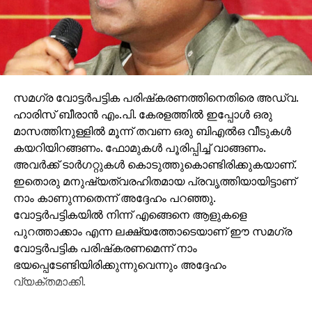
സമഗ്ര വോട്ടര്‍പട്ടിക പരിഷ്‌കരണത്തിനെതിരെ അഡ്വ.
ഹാരിസ് ബീരാന്‍ എം.പി. കേരളത്തില്‍ ഇപ്പോള്‍ ഒരു
മാസത്തിനുള്ളില്‍ മൂന്ന് തവണ ഒരു ബിഎല്‍ഒ വീടുകള്‍
കയറിയിറങ്ങണം. ഫോമുകള്‍ പൂരിപ്പിച്ച് വാങ്ങണം.
അവര്‍ക്ക് ടാര്‍ഗറ്റുകള്‍ കൊടുത്തുകൊണ്ടിരിക്കുകയാണ്.
ഇതൊരു മനുഷ്യത്വരഹിതമായ പ്രവൃത്തിയായിട്ടാണ്
നാം കാണുന്നതെന്ന് അദ്ദേഹം പറഞ്ഞു.
വോട്ടര്‍പട്ടികയില്‍ നിന്ന് എങ്ങെനെ ആളുകളെ
പുറത്താക്കാം എന്ന ലക്ഷ്യത്തോടെയാണ് ഈ സമഗ്ര
വോട്ടര്‍പട്ടിക പരിഷ്‌കരണമെന്ന് നാം
ഭയപ്പെടേണ്ടിയിരിക്കുന്നുവെന്നും അദ്ദേഹം
വ്യക്തമാക്കി.