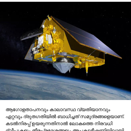
ആഗോളതാപനവും കാലാവസ്ഥ വ്യതിയാനവും
ഏറ്റവും ദ്രുതഗതിയില്‍ ബാധിച്ചത് സമുദ്രങ്ങളെയാണ്.
കടല്‍നിരപ്പ് ഉയരുന്നതിനാല്‍ ലോകത്തെ നിരവധി
ദ്വീപുകളും തീരപ്രദേശങ്ങളും അപകടഭീഷണിയിലായി