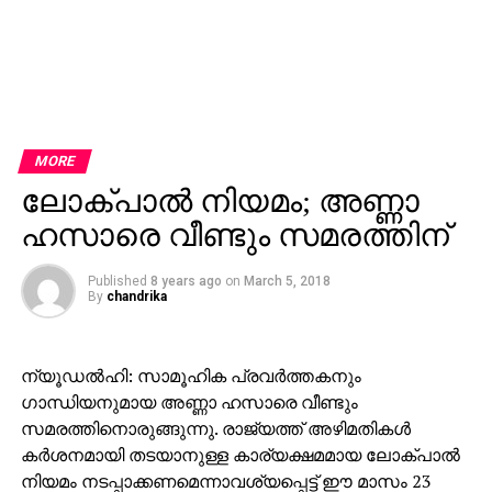
MORE
ലോക്പാല്‍ നിയമം; അണ്ണാ
ഹസാരെ വീണ്ടും സമരത്തിന്
Published
8 years ago
on
March 5, 2018
By
chandrika
ന്യൂഡല്‍ഹി: സാമൂഹിക പ്രവര്‍ത്തകനും
ഗാന്ധിയനുമായ അണ്ണാ ഹസാരെ വീണ്ടും
സമരത്തിനൊരുങ്ങുന്നു. രാജ്യത്ത് അഴിമതികള്‍
കര്‍ശനമായി തടയാനുള്ള കാര്യക്ഷമമായ ലോക്പാല്‍
നിയമം നടപ്പാക്കണമെന്നാവശ്യപ്പെട്ട് ഈ മാസം 23