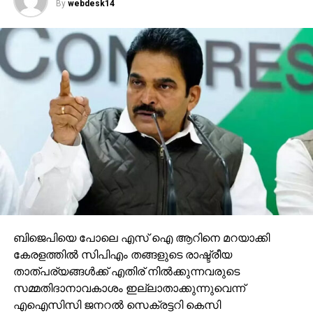
By
webdesk14
ബിജെപിയെ പോലെ എസ് ഐ ആറിനെ മറയാക്കി
കേരളത്തില്‍ സിപിഎം തങ്ങളുടെ രാഷ്ട്രീയ
താത്പര്യങ്ങള്‍ക്ക് എതിര് നില്‍ക്കുന്നവരുടെ
സമ്മതിദാനാവകാശം ഇല്ലാതാക്കുന്നുവെന്ന്
എഐസിസി ജനറല്‍ സെക്രട്ടറി കെസി