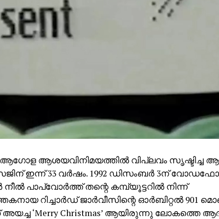
: ആഗോള ആശയവിനിമയത്തില്‍ വിപ്ലവം സൃഷ്ടിച്ച ആ
െസേജിന് ഇന്ന് 33 വര്‍ഷം. 1992 ഡിസംബര്‍ 3ന് വോഡഫോ
ീല്‍ പാപ്വോര്‍ത്ത് തന്റെ കമ്പ്യൂട്ടറില്‍ നിന്ന്
കനായ റിച്ചാര്‍ഡ് ജാര്‍വീസിന്റെ ഓര്‍ബിറ്റല്‍ 901 
അയച്ച ‘Merry Christmas’ ആയിരുന്നു ലോകത്തെ ആ