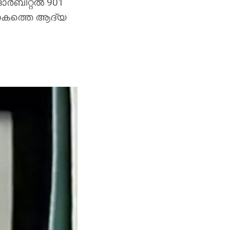
ര്‍ബിറ്റല്‍ 901
ലോകത്തെ ആദ്യ