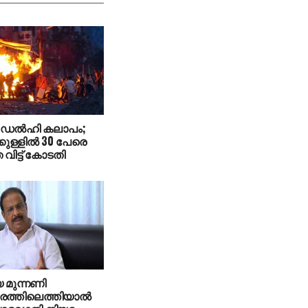
 ഡല്‍ഹി കലാപം;
്കുള്ളില്‍ 30 പേരെ
വിട്ട് കോടതി
 മുന്നണി
ത്തിലെത്തിയാല്‍