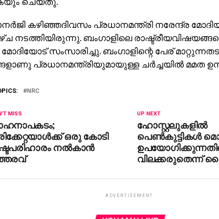
കയും ചെയ്തു.
ര്‍ജി കഴിഞ്ഞദിവസം പ്രധാനമന്ത്രി നരേന്ദ്ര മോദി
ാഴ്ച നടത്തിയിരുന്നു. ബംഗാളിലെ രാഷ്ട്രീയവിഷയങ്ങളെക
ര മോദിയോട് സംസാരിച്ചു. ബംഗാളിന്റെ പേര് മാറ്റുന്നതട
ങളാണു പ്രധാനമന്ത്രിയുമായുള്ള ചര്‍ച്ചയില്‍ മമത ഉന്ന
OPICS:
NRC
'T MISS
UP NEXT
ാഹനാപകടം;
ഹോസ്റ്റലുകളില്‍
ിക്കേറ്റയാള്‍ക്ക് ഒരു കോടി
പെണ്‍കുട്ടികള്‍
്ടപരിഹാരം നല്‍കാന്‍
ഉപയോഗിക്കുന്നത
്തരവ്
വിലക്കരുതെന്ന് 
ADVERTISEMENT