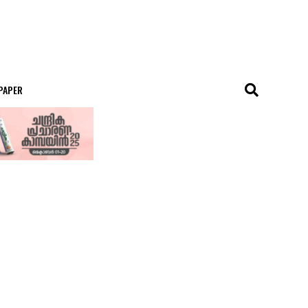
 PAPER