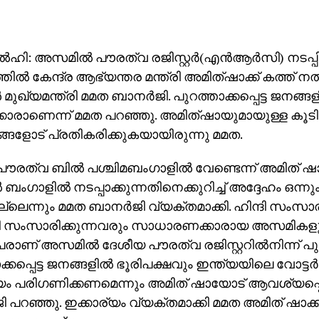
‍ഹി: അസമില്‍ പൗരത്വ രജിസ്റ്റര്‍(എന്‍ആര്‍സി) നടപ്പ
ില്‍ കേന്ദ്ര ആഭ്യന്തര മന്ത്രി അമിത്ഷാക്ക് കത്ത് നല്
മുഖ്യമന്ത്രി മമത ബാനര്‍ജി. പുറത്താക്കപ്പെട്ട ജനങ്ങള
്കാരാണെന്ന് മമത പറഞ്ഞു. അമിത്ഷായുമായുള്ള കൂടിക്ക
്ങളോട് പ്രതികരിക്കുകയായിരുന്നു മമത.
ൗരത്വ ബില്‍ പശ്ചിമബംഗാളില്‍ വേണ്ടെന്ന് അമിത് 
 ബംഗാളില്‍ നടപ്പാക്കുന്നതിനെക്കുറിച്ച് അദ്ദേഹം ഒന്നു
്ലെന്നും മമത ബാനര്‍ജി വ്യക്തമാക്കി. ഹിന്ദി സംസാര
 സംസാരിക്കുന്നവരും സാധാരണക്കാരായ അസമികളും
രാണ് അസമില്‍ ദേശീയ പൗരത്വ രജിസ്റ്ററില്‍നിന്ന് പുറത്
്കപ്പെട്ട ജനങ്ങളില്‍ ഭൂരിപക്ഷവും ഇന്ത്യയിലെ വോട്ടര്
യം പരിഗണിക്കണമെന്നും അമിത് ഷായോട് ആവശ്യപ്പെട
ി പറഞ്ഞു. ഇക്കാര്യം വ്യക്തമാക്കി മമത അമിത് ഷാക്ക്