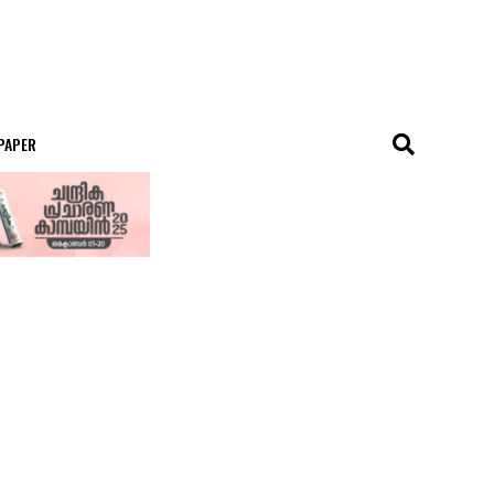
 PAPER