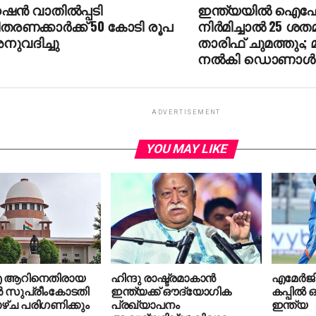
ഷന്‍ വാതില്‍പ്പടി
ഇന്ത്യയില്‍ ഐ
തരണക്കാര്‍ക്ക് 50 കോടി രൂപ
നിര്‍മിച്ചാല്‍ 25 ശ
നുവദിച്ചു
താരിഫ് ചുമത്തും; മു
നല്‍കി ഡൊണാള്‍ഡ
ADVERTISEMENT
YOU MAY LIKE
 ആറിനെതിരായ
ഹിന്ദു രാഷ്ട്രമാകാന്‍
എമേര്‍ജി
 സുപ്രീംകോടതി
ഇന്ത്യക്ക് ഔദ്യോഗിക
കപ്പില്‍
ഴ്ച പരിഗണിക്കും
പ്രഖ്യാപനം
ഇന്ത്യ