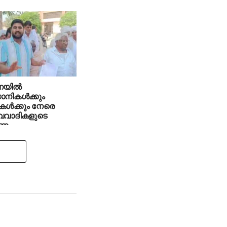
യില്‍
യാനികള്‍ക്കും
കള്‍ക്കും നേരെ
്വവാദികളുടെ
ണം