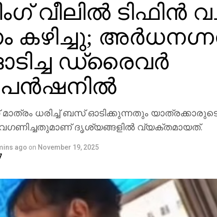
ിംഗ് വീലില്‍ ടിഫിന്‍ വച്
 കഴിച്ചു; അര്‍ധനഗ്
ടിച്ച ഡ്രൈവര്‍
െന്‍ഷനില്‍
‌സ് മാത്രം ധരിച്ച് ബസ് ഓടിക്കുന്നതും യാത്രക്കാരു
അവഗണിച്ചതുമാണ് ദൃശ്യങ്ങളില്‍ വ്യക്തമായത്.
mins ago
on
November 19, 2025
7