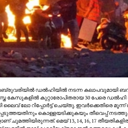
ബ്രുവരിയില്‍ ഡല്‍ഹിയില്‍ നടന്ന കലാപവുമായി ബന്ധപ
സ്ത കേസുകളില്‍ കുറ്റാരോപിതരായ 30 പേരെ ഡല്‍ഹ
ി ലൈവ് ലോ റിപ്പോര്‍ട്ട് ചെയ്തു. ഇവര്‍ക്കെതിരെ മൂന്ന
െടുത്തയതിനും കൊള്ളയടിക്കുകയും തീവെപ്പ് നടത്
ളാണ് ചുമത്തിയിരുന്നത്. മെയ് 13, 14, 16, 17 തീയതികളില്