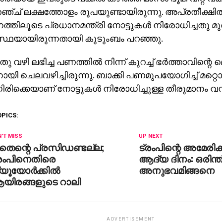
ഞ്ച് ലക്ഷത്തോളം രൂപയുണ്ടായിരുന്നു. അപ്രതീക്ഷി
ത്തിലൂടെ പ്രധാനമന്ത്രി നോട്ടുകള്‍ നിരോധിച്ചതു മു
ഥയായിരുന്നതായി കുടുംബം പറഞ്ഞു.
്റതു വഴി ലഭിച്ച പണത്തില്‍ നിന്ന് കുറച്ച് ഭര്‍ത്താവിന്റെ 
ായി ചെലവഴിച്ചിരുന്നു. ബാക്കി പണമുപയോഗിച്ച് മറ്റൊ
ിരിക്കെയാണ് നോട്ടുകള്‍ നിരോധിച്ചുള്ള തീരുമാനം വന്
OPICS:
'T MISS
UP NEXT
തെന്റെ പ്രസിഡണ്ടല്ല;
ട്രംപിന്റെ അമേരി
്രംപിനെതിരെ
ആദ്യ ദിനം: ഒരിന്ത
യൂയോര്‍ക്കില്‍
അനുഭവമിങ്ങനെ
യിരങ്ങളുടെ റാലി
ADVERTISEMENT