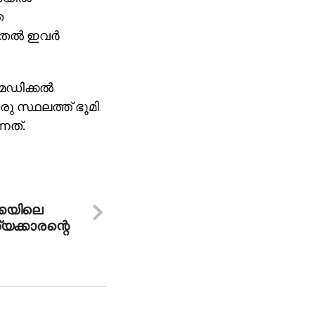
ത
തല്‍ ഇവര്‍
മെഡിക്കല്‍
രു സ്ഥലത്ത് ഭൂമി
നത്.
ക്കയിലെ
്യക്കാരന്റെ