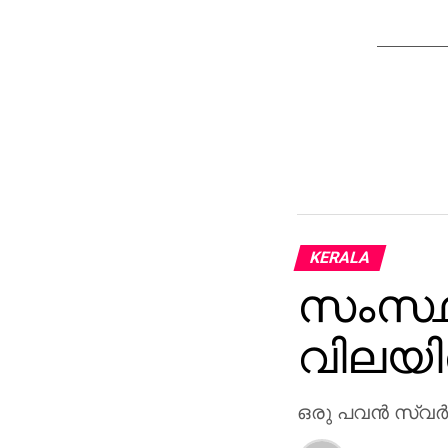
KERALA
സംസ്ഥാ
വിലയില
ഒരു പവന്‍ സ്വര്