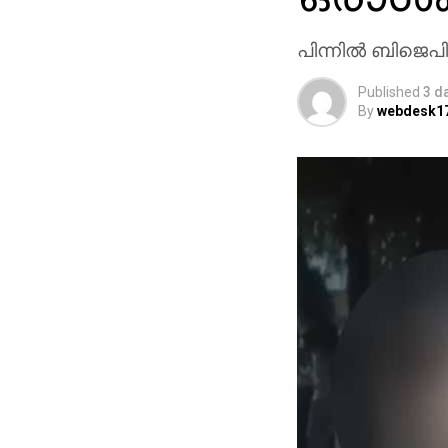
പിന്നില്‍ ബിജെ
Published
3 d
By
webdesk1