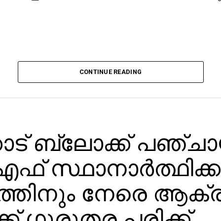
CONTINUE READING
ാട് ബ്ലോക്ക് പഞ്ചാ
് സ്ഥാനാര്‍ത്ഥിക്ക
്തിനും നേരെ ആക്
്ക് ഗുരുതര പരിക്ക്