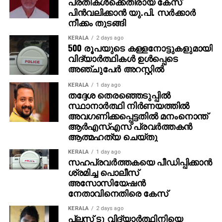
പ്രതികള്‍ക്കെതിരായ കേസ്
പിന്‍വലിക്കാന്‍ യു.പി. സര്‍ക്കാര്‍
കുടുംബാംഗങ്ങളോട് അനുവാദം ചോദിക്കാതെ ആണ്
നീക്കം തുടങ്ങി
അദ്ദേഹത്തിന്റെ ജീവിതകഥ സിനിമ ആക്കിയത് എന്നും,
KERALA
2 days ago
ചിത്രത്തിലെ കഥാപാത്രങ്ങളുടെ പേരുകള്‍
500 രൂപയുടെ കള്ളനോട്ടുകളുമായി
മാറ്റിയെങ്കിലും പ്രേക്ഷകര്‍ക്ക് ആളെ എളുപ്പത്തില്‍
വിദ്യാര്‍ത്ഥികള്‍ ഉള്‍പ്പെടെ
അഞ്ചുപേര്‍ അറസ്റ്റില്‍
മനസ്സിലാക്കാന്‍ സാധിക്കുമെന്നും യാഥാര്‍ത്ഥ്യവുമായി
ബന്ധമില്ലാത്ത തരത്തിലാണ് കഥാപാത്രങ്ങളെ
KERALA
1 day ago
അവതരിപ്പിച്ചിരിക്കുന്നത് എന്നതുമാണ് ആരോപണങ്ങള്‍.
തദ്ദേശ തെരഞ്ഞെടുപ്പില്‍
ഇതിനാണ് കോടതി ദുല്‍ഖര്‍ സല്‍മാന്‍
സ്ഥാനാര്‍ത്ഥി നിര്‍ണയത്തില്‍
അവഗണിക്കപ്പെട്ടതില്‍ മനംനൊന്ത്
ഉള്‍പ്പെടെയുള്ളവരോട് മറുപടി
ആര്‍എസ്എസ് പ്രവര്‍ത്തകന്‍
ആവശ്യപ്പെട്ടിരിക്കുന്നത്. എന്നാല്‍ ത്യാഗരാജ
ആത്മഹത്യ ചെയ്തു
ഭാഗവതരുടെ ബയോപിക് അല്ല ഈ ചിത്രം എന്ന്
അണിയറ പ്രവര്‍ത്തകര്‍ നേരത്തെ
KERALA
1 day ago
സഹപ്രവര്‍ത്തകയെ പീഡിപ്പിക്കാന്‍
വ്യക്തമാക്കിയിരുന്നു.
ശ്രമിച്ച പൊലീസ്
അസോസിയേഷന്‍
നടിപ്പ് ചക്രവര്‍ത്തി എന്ന വിളിപ്പേരില്‍ അറിയപ്പെടുന്ന ടി
നേതാവിനെതിരെ കേസ്
കെ മഹാദേവന്‍ എന്ന നടന്‍ ആയാണ് ദുല്‍ഖര്‍
സല്‍മാന്‍ ഈ ചിത്രത്തില്‍ വേഷമിടുന്നത്. 1950
KERALA
2 days ago
പ്ലസ് ടു വിദ്യാര്‍ത്ഥിനിയെ
കാലഘട്ടത്തിലെ മദ്രാസിന്റെ പശ്ചാത്തലത്തിലാണ്