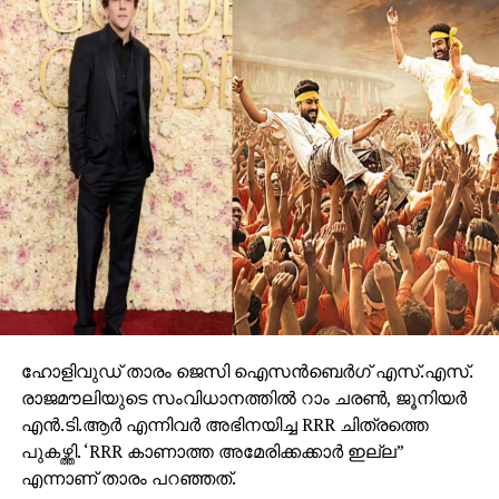
ഹോളിവുഡ് താരം ജെസി ഐസന്‍ബെര്‍ഗ് എസ്.എസ്.
രാജമൗലിയുടെ സംവിധാനത്തില്‍ റാം ചരണ്‍, ജൂനിയര്‍
എന്‍.ടി.ആര്‍ എന്നിവര്‍ അഭിനയിച്ച RRR ചിത്രത്തെ
പുകഴ്ത്തി. ‘RRR കാണാത്ത അമേരിക്കക്കാര്‍ ഇല്ല”
എന്നാണ് താരം പറഞ്ഞത്.