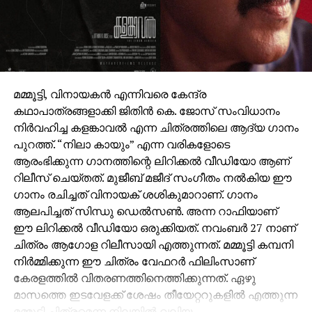
മമ്മൂട്ടി, വിനായകൻ എന്നിവരെ കേന്ദ്ര
കഥാപാത്രങ്ങളാക്കി ജിതിൻ കെ. ജോസ് സംവിധാനം
നിർവഹിച്ച കളങ്കാവൽ എന്ന ചിത്രത്തിലെ ആദ്യ ഗാനം
പുറത്ത്. “നിലാ കായും” എന്ന വരികളോടെ
ആരംഭിക്കുന്ന ഗാനത്തിന്റെ ലിറിക്കൽ വീഡിയോ ആണ്
റിലീസ് ചെയ്തത്. മുജീബ് മജീദ് സംഗീതം നൽകിയ ഈ
ഗാനം രചിച്ചത് വിനായക് ശശികുമാറാണ്. ഗാനം
ആലപിച്ചത് സിന്ധു ഡെൽസൺ. അന്ന റാഫിയാണ്
ഈ ലിറിക്കൽ വീഡിയോ ഒരുക്കിയത്. നവംബർ 27 നാണ്
ചിത്രം ആഗോള റിലീസായി എത്തുന്നത്. മമ്മൂട്ടി കമ്പനി
നിർമ്മിക്കുന്ന ഈ ചിത്രം വേഫറർ ഫിലിംസാണ്
കേരളത്തിൽ വിതരണത്തിനെത്തിക്കുന്നത്. ഏഴു
മാസത്തെ ഇടവേളക്ക് ശേഷം തീയേറ്ററുകളിൽ എത്തുന്ന
മമ്മൂട്ടി ചിത്രമെന്ന നിലയിൽ വലിയ