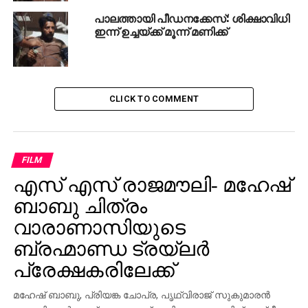
പാലത്തായി പീഡനക്കേസ്: ശിക്ഷാവിധി
ഇന്ന് ഉച്ചയ്ക്ക് മൂന്ന് മണിക്ക്
CLICK TO COMMENT
FILM
എസ് എസ് രാജമൗലി- മഹേഷ്
ബാബു ചിത്രം
വാരാണാസിയുടെ
ബ്രഹ്മാണ്ഡ ട്രയ്ലർ
പ്രേക്ഷകരിലേക്ക്
മഹേഷ് ബാബു, പ്രിയങ്ക ചോപ്ര, പൃഥ്വിരാജ് സുകുമാരൻ