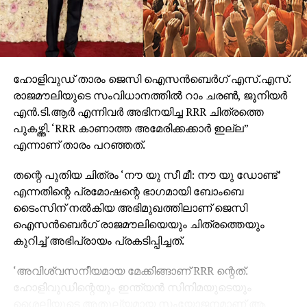
ഹോളിവുഡ് താരം ജെസി ഐസന്‍ബെര്‍ഗ് എസ്.എസ്.
രാജമൗലിയുടെ സംവിധാനത്തില്‍ റാം ചരണ്‍, ജൂനിയര്‍
എന്‍.ടി.ആര്‍ എന്നിവര്‍ അഭിനയിച്ച RRR ചിത്രത്തെ
പുകഴ്ത്തി. ‘RRR കാണാത്ത അമേരിക്കക്കാര്‍ ഇല്ല”
എന്നാണ് താരം പറഞ്ഞത്.
തന്റെ പുതിയ ചിത്രം ‘നൗ യു സീ മീ: നൗ യു ഡോണ്ട്’
എന്നതിന്റെ പ്രമോഷന്റെ ഭാഗമായി ബോംബെ
ടൈംസിന് നല്‍കിയ അഭിമുഖത്തിലാണ് ജെസി
ഐസന്‍ബെര്‍ഗ് രാജമൗലിയെയും ചിത്രത്തെയും
കുറിച്ച് അഭിപ്രായം പ്രകടിപ്പിച്ചത്.
‘അവിശ്വസനീയമായ മേക്കിങ്ങാണ് RRR ന്റെത്.
ഹോളിവുഡിന്റെയും ഇന്ത്യന്‍ സിനിമയുടെയും
ശൈലിയുടെ അതുല്യമായ സംയോജനമാണ് ആ