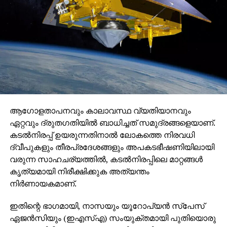
ആഗോളതാപനവും കാലാവസ്ഥ വ്യതിയാനവും
ഏറ്റവും ദ്രുതഗതിയില്‍ ബാധിച്ചത് സമുദ്രങ്ങളെയാണ്.
കടല്‍നിരപ്പ് ഉയരുന്നതിനാല്‍ ലോകത്തെ നിരവധി
ദ്വീപുകളും തീരപ്രദേശങ്ങളും അപകടഭീഷണിയിലായി
വരുന്ന സാഹചര്യത്തില്‍, കടല്‍നിരപ്പിലെ മാറ്റങ്ങള്‍
കൃത്യമായി നിരീക്ഷിക്കുക അത്യന്തം
നിര്‍ണായകമാണ്.
ഇതിന്റെ ഭാഗമായി, നാസയും യൂറോപ്യന്‍ സ്പേസ്
ഏജന്‍സിയും (ഇഎസ്എ) സംയുക്തമായി പുതിയൊരു