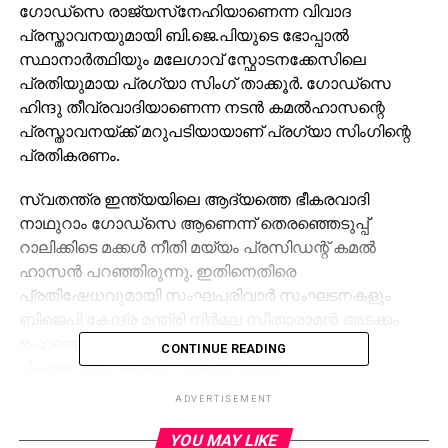
ഗോഡ്സെ രാജ്യസ്‌നേഹിയാണെന്ന വിവാദ
പ്രസ്താവനയുമായി ബി.ജെ.പിയുടെ ഭോപ്പാല്‍
സ്ഥാനാര്‍ത്ഥിയും മലേഗാവ് സ്ഫോടനക്കേസിലെ
പ്രതിയുമായ പ്രഗ്യാ സിംഗ് താക്കൂര്‍. ഗോഡ്സെ
ഹിന്ദു തീവ്രവാദിയാണെന്ന നടന്‍ കമല്‍ഹാസന്റെ
പ്രസ്താവനയ്ക്ക് മറുപടിയായാണ് പ്രഗ്യാ സിംഗിന്റെ
പ്രതികരണം.
സ്വതന്ത്ര ഇന്ത്യയിലെ ആദ്യത്തെ ഭീകരവാദി
നാഥുറാം ഗോഡ്‌സെ ആണെന്ന് തെരഞ്ഞെടുപ്പ്
റാലിക്കിടെ മക്കള്‍ നീതി മയ്യം പ്രസിഡന്റ് കമല്‍
ഹാസന്‍ പറഞ്ഞിരുന്നു. ഇതിനെതിരെ
പ്രതിഷേധവുമായി സംഘപരിവാര്‍ സംഘടനകളും
ബിജെപി കേന്ദ്ര മന്ത്രി നിര്‍മല സീതാരാമന്‍ അടക്കം
രംഗത്തെത്തിയിരുന്നു. കൊലപാതകിയെയും
CONTINUE READING
ഭീകരനെയും കമലിനു തിരിച്ചറിയാൻ
സാധിക്കുന്നില്ലെന്നായിരുന്നു നിർമല സീതാരാമന്റെ
ADVERTISEMENT
വാദം. ഇതിനു പിന്നാലെയാണ് കടുത്ത
പ്രയോഗവുമായി മലേഗാവ് സ്ഫോടനക്കേസിലെ പ്രതി
YOU MAY LIKE