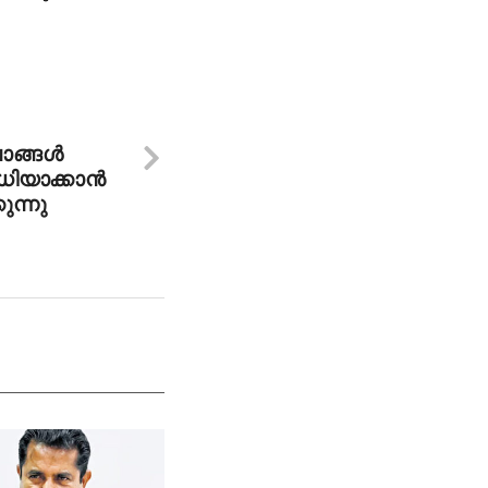
്ങള്‍
യാക്കാന്‍
ുന്നു