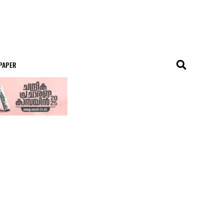
 PAPER