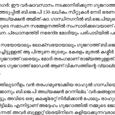
ഗര്‍: ഈ വര്‍ഷാവസാനം നടക്കാനിരിക്കുന്ന ഗുജറാത
ടുപ്പില്‍ ബി.ജെ.പി 150-ലധികം സീറ്റുകള്‍ നേടി ഭരണ
ധ്യക്ഷന്‍ അമിത് ഷാ. ഗാന്ധിനഗറില്‍ ബി.ജെ.പിയു
ുടെ സമാപന സമ്മേളനത്തില്‍ സംസാരിക്കവെയാണ്
ന. പ്രധാനമന്ത്രി നരേന്ദ്ര മോദിയും പരിപാടിയില്‍ പങ്കെ
്‍ സഭയായാലും ലോക്‌സഭയായാലും ഗുജറാത്ത് ബി.ജ
ച്ചിട്ടുള്ളത്. ആ പിന്തുണ തുടരും. കേരളം മുതല്‍ കശ്മ
ഗുജറാത്ത് വരെയും മോദി തരംഗമാണ് രാജ്യത്തുള്ളത്. 
ടെ ഗുജറാത്ത് മോഡല്‍ ആണ് വികസത്തിന്റെ വ്യാഖ്യ
.
തിലുടനീളം വന്‍ തരംഗമുണ്ടാക്കിയ രാഹുല്‍ ഗാന്ധിയ
ിക്കാനും ബി.ജെ.പി അധ്യക്ഷന്‍ മറന്നില്ല. ‘വര്‍ഷങ്ങള
്ടും അവിടെ ഒരു കലക്ട്രേറ്റ് നിര്‍മിക്കാന്‍ പോലും രാഹുല
ട്ടില്ല. എന്നിട്ടാണ് അദ്ദേഹം ഗുജറാത്തില്‍ നമ്മുടെ
്നത്. അവര്‍ ബുള്ളറ്റ് ട്രെയിനിനെ കളിയാക്കുന്നവര