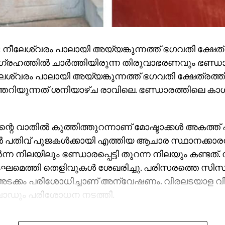
 നീലേശ്വരം പാലായി അയ്യങ്കുന്നത്ത് ഭഗവതി ക്ഷേത്ര
രഹത്തില്‍ ചാര്‍ത്തിയിരുന്ന തിരുവാഭരണവും ഭണ്ഡാര
േശ്വരം പാലായി അയ്യങ്കുന്നത്ത് ഭഗവതി ക്ഷേത്രത്തി
റത്തറിയുന്നത് ശനിയാഴ്ച രാവിലെ. ഭണ്ഡാരത്തിലെ കാ
റെ വാതില്‍ കുത്തിത്തുറന്നാണ് മോഷ്ടാക്കള്‍ അകത്ത് പ
ല്‍ പതിവ് പൂജകള്‍ക്കായി എത്തിയ ആചാര സ്ഥാനക്കാ
‍ന്ന നിലയിലും ഭണ്ഡാരപ്പെട്ടി തുറന്ന നിലയും കണ്ടത്
മെത്തി തെളിവുകള്‍ ശേഖരിച്ചു. പരിസരത്തെ സിസി
 അടക്കം പരിശോധിച്ചാണ് അന്വേഷണം. വിരലടയാള വിദഗ
വാഡും പരിശോധന നടത്തി.