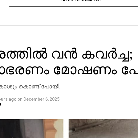
ത്തില്‍ വന്‍ കവര്‍ച്ച;
വാഭരണം മോഷണം പ
കാശും കൊണ്ട് പോയി.
ours ago
on
December 6, 2025
7