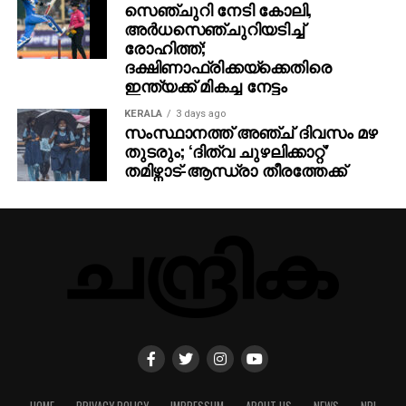
സെഞ്ചുറി നേടി കോലി,
അര്‍ധസെഞ്ചുറിയടിച്ച്
രോഹിത്ത്;
ദക്ഷിണാഫ്രിക്കയ്‌ക്കെതിരെ
ഇന്ത്യക്ക് മികച്ച നേട്ടം
KERALA
3 days ago
സംസ്ഥാനത്ത് അഞ്ച് ദിവസം മഴ
തുടരും; ‘ദിത്വ ചുഴലിക്കാറ്റ്‌’
തമിഴ്നാട്-ആന്ധ്രാ തീരത്തേക്ക്