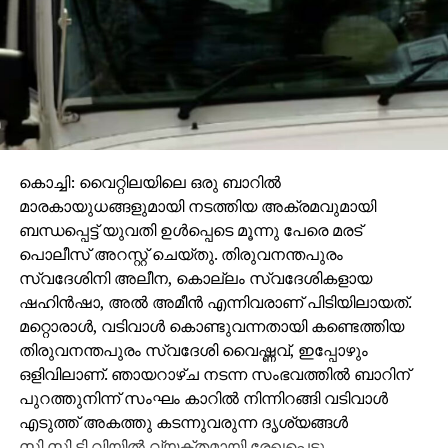
കൊച്ചി: വൈറ്റിലയിലെ ഒരു ബാറില്‍
മാരകായുധങ്ങളുമായി നടത്തിയ അക്രമവുമായി
ബന്ധപ്പെട്ട് യുവതി ഉള്‍പ്പെടെ മൂന്നു പേരെ മരട്
പൊലീസ് അറസ്റ്റ് ചെയ്തു. തിരുവനന്തപുരം
സ്വദേശിനി അലീന, കൊല്ലം സ്വദേശികളായ
ഷഹിന്‍ഷാ, അല്‍ അമീന്‍ എന്നിവരാണ് പിടിയിലായത്.
മറ്റൊരാള്‍, വടിവാള്‍ കൊണ്ടുവന്നതായി കണ്ടെത്തിയ
തിരുവനന്തപുരം സ്വദേശി വൈഷ്ണവ്, ഇപ്പോഴും
ഒളിവിലാണ്. ഞായറാഴ്ച നടന്ന സംഭവത്തില്‍ ബാറിന്
പുറത്തുനിന്ന് സംഘം കാറില്‍ നിന്നിറങ്ങി വടിവാള്‍
എടുത്ത് അകത്തു കടന്നുവരുന്ന ദൃശ്യങ്ങള്‍
സി.സി.ടി.വിയില്‍ വ്യക്തമായി രേഖപ്പെട്ടു.