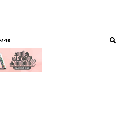
 PAPER