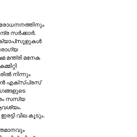
 നിരോധനനത്തിനും
്ര സര്‍ക്കാര്‍.
ക്യാപ്‌സൂളുകള്‍
 ആരോഗ്യ
മ മന്ത്രി മനേക
്മിറ്റി
ില്‍ നിന്നും
ന്‍ എക്‌സ്പ്രസ്
ാഗങ്ങളുടെ
 പകരം സസ്യ
ആവശ്യം.
 ഇരട്ടി വില കൂടും.
 ശതമാനവും