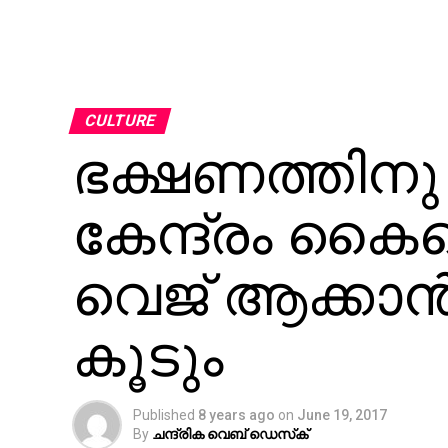
CULTURE
ഭക്ഷണത്തിനു 
കേന്ദ്രം കൈവെ
വെജ് ആക്കാന്‍ 
കൂടും
Published
8 years ago
on
June 19, 2017
By
ചന്ദ്രിക വെബ് ഡെസ്‌ക്‌