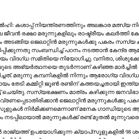
‍ഹി: കശാപ്പ് നിയന്ത്രണത്തിനും അലങ്കാര മത്സ്യ
 ജീവന്‍ രക്ഷാ മരുന്നുകളിലും രാഷ്ട്രീയം കലര്‍ത്തി കേന്ദ
 അടങ്ങിയ ജെലാറ്റിന്‍ മരുന്നുകള്‍ക്കു പകരം സസ്യ 
പിക്കുന്നതു സംബന്ധിച്ച് പഠനം നടത്താന്‍ കേന്ദ്ര
ലയം വിദഗ്ധ സമിതിയെ നിയോഗിച്ചു. വനിതാ, ശിശുക്ഷേ
ടെ അഭ്യര്‍ത്ഥനയെ തുടര്‍ന്നാണ് കഴിഞ്ഞ മാര്‍ച്ചില്‍ കമ
ച്ചത്. മരുന്നു കമ്പനികളില്‍ നിന്നും ആരോഗ്യ വിദഗ്ധര
യം തേടി കമ്മിറ്റി ജൂണ്‍ രണ്ടിന് കത്തയച്ചതായി ഇന്ത്യ
്‍ട്ട് ചെയ്തു. സസ്യഭക്ഷണം മാത്രം കഴിക്കുന്ന ജനവിഭ
വ്രണപ്പെടാതിരിക്കാന്‍ ജെലാറ്റിന്‍ മരുന്നുകള്‍ക്കു
സൂളുകള്‍ നിര്‍മിക്കണമെന്നാണ് മനേക ഗാന്ധിയുടെ 
ം നടപ്പിലായാല്‍ മരുന്നുകള്‍ക്ക് രണ്ട് മുതല്‍ മൂന്നുവരെ
‍ രാജ്യത്ത് ഉപയോഗിക്കുന്ന ക്യാപ്‌സൂളുകളില്‍ 98