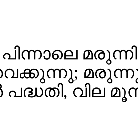
പിന്നാലെ മരുന്ന
ക്കുന്നു; മരുന്ന
പദ്ധതി, വില മൂന്ന