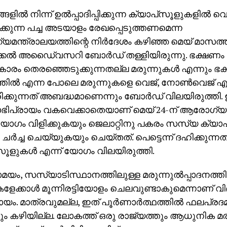
ില്‍ നിന്ന് ഉല്‍പ്പാദിപ്പിക്കുന്ന ക്യാപ്‌സൂളുകളില്‍ 
ിക്കുന്ന പച്ച അടയാളം രേഖപ്പെടുത്തണമെന്ന
ന്ത്രാലയത്തിന്റെ നിര്‍ദേശം കഴിഞ്ഞ മെയ് മാസത്തി
ിക്കല്‍ അഡൈ്വസറി ബോര്‍ഡ് തള്ളിയിരുന്നു. ഭക്ഷണ
കാരം തെരഞ്ഞെടുക്കുന്നതല്ല മരുന്നുകള്‍ എന്നും ഭക
തില്‍ എന്ന പോലെ മരുന്നുകളെ വെജ്, നോണ്‍വെജ് എന
രിക്കുന്നത് അബദ്ധമാണെന്നും ബോര്‍ഡ് വിലയിരുത്തി
ാഭിപ്രായം വകവെക്കാതെയാണ് മെയ് 24-ന് ആരോഗ്യ 
 യോഗം വിളിക്കുകയും ജെലാറ്റിനു പകരം സസ്യ ക്യാപ്
്‍ച്ച ചെയ്യുകയും ചെയ്തത്. പെട്ടെന്ന് ദഹിക്കുന്ന
സൂളുകള്‍ എന്ന് യോഗം വിലയിരുത്തി.
, സസ്യാടിസ്ഥാനത്തിലുള്ള മരുന്നുല്‍പ്പാദനത്തിന്
കളേക്കാള്‍ മൂന്നിരട്ടിയോളം ചെലവുണ്ടാകുമെന്നാണ് 
യം. മാത്രവുമല്ല, ഇത് പൂര്‍ണാര്‍ത്ഥത്തില്‍ ഫലപ്രദ
ം കഴിയില്ല. ലോകത്ത് ഒരു രാജ്യത്തും ആധുനിക മര