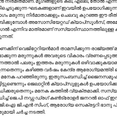
ന്‍ നിര്‍മിതമാണ്. മൃഗങ്ങളുടെ കല, എല്ല്, തോല്‍ എന്നി
രിച്ചെടുക്കുന്ന ഘടകങ്ങളാണ് ഇവയില്‍ ഉപയോഗിക്കുന്
ം മരുന്നു നിര്‍മാതാക്കളും ചെലവു കുറഞ്ഞ ഈ രീത
്കുമ്പോള്‍ അസോസിയേറ്റഡ് ക്യാപ്‌സൂള്‍സ്, അമേരി
ഗല്‍ എന്നിവ മാത്രമാണ് സസ്യാടിസ്ഥാനത്തിലുള്ള ക
കുന്നത്.
ക്കിന് വെജിറ്റേറിയന്‍മാര്‍ താമസിക്കുന്ന രാജ്യത്ത് മ
്ടാക്കുന്ന മരുന്നുകള്‍ അവരുടെ വികാരം വ്രണപ്പെടുത്
ത്താല്‍ പലരും ഇത്തരം മരുന്നുകള്‍ ഒഴിവാക്കുകയാ
്നതെന്നും കഴിഞ്ഞ വര്‍ഷം കേന്ദ്ര ആരോഗ്യമന്ത്രി ജെ
്‍ മനേക പറഞ്ഞിരുന്നു. ഇതുസംബന്ധിച്ച് ജൈനസമൂ
ചിട്ടുണ്ടെന്നും ജെലാറ്റിന്‍ ക്യാപ്‌സൂളുകള്‍ ഉപയോഗിക
്ധിക്കരുതെന്നും മനേക കത്തില്‍ വ്യക്തമാക്കി. സസ്യ
ച്ച് ജെ.പി നഡ്ഡ ഡ്രഗ് കണ്‍ട്രോളര്‍ ജനറല്‍ ഓഫ് ഇന
ജി.ഐ) ജി.എന്‍ സിംഗ്, ആരോഗ്യ സെക്രട്ടറി ഭാനു പ്
മായി ചര്‍ച്ച നടത്തി.