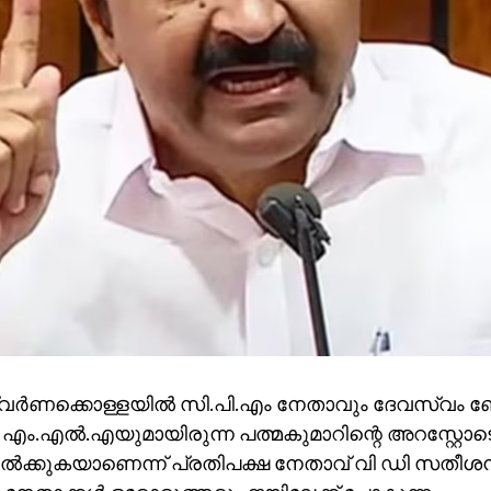
ര്‍ണക്കൊള്ളയില്‍ സി.പി.എം നേതാവും ദേവസ്വം ബ
 എം.എല്‍.എയുമായിരുന്ന പത്മകുമാറിന്റെ അറസ്റ്റോ
ല്‍ക്കുകയാണെന്ന് പ്രതിപക്ഷ നേതാവ് വി ഡി സതീശന്‍