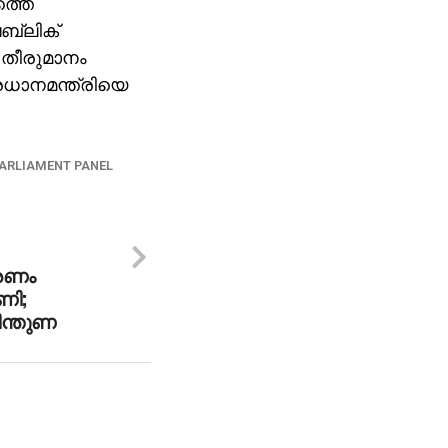
ത്തെ
പബ്ലിക്
െ തീരുമാനം
്രധാനമന്ത്രിയെ
ARLIAMENT PANEL
ാരണം
ണി;
ിന്തുണ