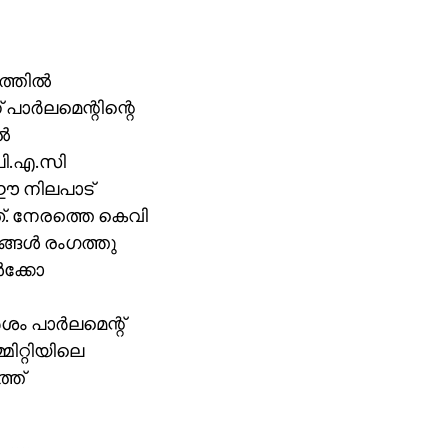
്തില്‍
ാര്‍ലമെന്റിന്റെ
്‍
പി.എ.സി
‍ ഈ നിലപാട്
യത്. നേരത്തെ കെവി
ങള്‍ രംഗത്തു
‍ക്കോ
ം പാര്‍ലമെന്റ്
്മിറ്റിയിലെ
്ത്