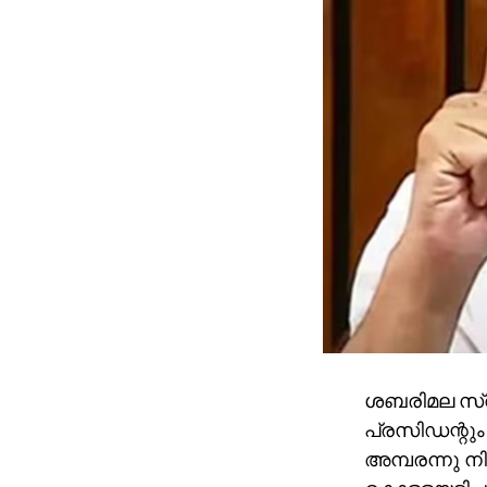
ശബരിമല സ്വ
പ്രസിഡന്റും
അമ്പരന്നു നി