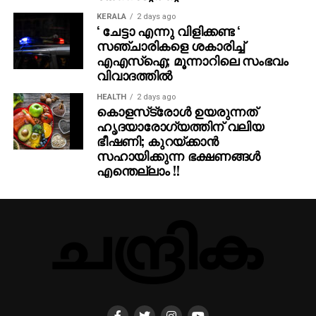
KERALA
2 days ago
‘ ചേട്ടാ എന്നു വിളിക്കണ്ട ‘
സഞ്ചാരികളെ ശകാരിച്ച്
എഎസ്‌ഐ; മൂന്നാറിലെ സംഭവം
വിവാദത്തില്‍
HEALTH
2 days ago
കൊളസ്‌ട്രോള്‍ ഉയരുന്നത്
ഹൃദയാരോഗ്യത്തിന് വലിയ
ഭീഷണി; കുറയ്ക്കാന്‍
സഹായിക്കുന്ന ഭക്ഷണങ്ങള്‍
എന്തെല്ലാം !!