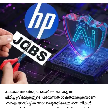
ലോകത്തെ പ്രമുഖ ടെക് കമ്പനികളില്‍
പിരിച്ചുവിടലുകളുടെ പ്രവണത ശക്തമാകുകയാണ്.
എഐ അധിഷ്ഠിത മോഡലുകളിലേക്ക് കമ്പനികള്‍