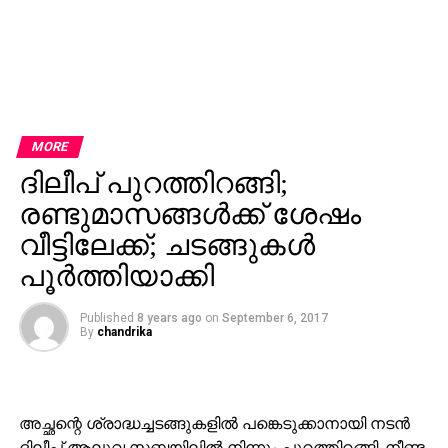
MORE
ദിലീപ് പുറത്തിറങ്ങി;
രണ്ടുമാസങ്ങള്‍ക്ക് ശേഷം
വീട്ടിലേക്ക്; ചടങ്ങുകള്‍
പൂര്‍ത്തിയാക്കി
Published
8 years ago
on
September 6, 2017
By
chandrika
അച്ഛന്റെ ശ്രാദ്ധച്ചടങ്ങുകളില്‍ പങ്കെടുക്കാനായി നടന്‍
ദിലീപ് ആലുവ സബ്ജയിലില്‍ നിന്നും പുറത്തിറങ്ങി. നീണ്ട