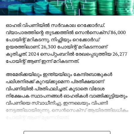
ആദ്യമായി നാല് ട്രില്യണ്‍ ഡോളറിന്റെ വിപണി
മൂല്യം പിന്നിട്ടിരുന്നു. Layoff.fyi ഡാറ്റ പ്രകാരം,
ഒക്ടോബറില്‍ മാത്രം 21 ടെക് കമ്പനികള്‍ 18,510
ഓഹരി വിപണിയില്‍ സര്‍വകാല റെക്കോര്‍ഡ്.
ജീവനക്കാരെ പിരിച്ചുവിട്ടു. ആമസോണ്‍ 14,000
വ്യാപാരത്തിന്റെ തുടക്കത്തില്‍ സെന്‍സെക്സ് 86,000
കോര്‍പ്പറേറ്റ് ജോലികള്‍ കുറയ്ക്കാനുള്ള
പോയിന്റ് മറികടന്നു. നിഫ്റ്റിയും റെക്കോര്‍ഡ്
തയ്യാറെടുപ്പിലാണ്. അത് കമ്പനിയുടെ ചരിത്രത്തിലെ
ഉയരത്തിലാണ്. 26,300 പോയിന്റ് മറികടന്നാണ്
ഏറ്റവും വലിയ കോര്‍പ്പറേറ്റ് പിരിച്ചുവിടലായിരിക്കും.
കുതിച്ചത്. 2024 സെപ്റ്റംബറില്‍ രേഖപ്പെടുത്തിയ 26,277
നവംബറില്‍ ഇതുവരെ 20 ടെക് കമ്പനികള്‍ 4,545
പോയിന്റ് ആണ് ഇന്ന് മറികടന്നത്.
ജീവനക്കാരെ പിരിച്ചുവിട്ടിട്ടുണ്ട്. ഇവയില്‍ ഏറ്റവും വലിയ
നീക്കം ചിപ്പ്ഡിസൈന്‍ സോഫ്‌റ്റ്വെയര്‍
അമേരിക്കയിലും ഇന്ത്യയിലും കേന്ദ്രബാങ്കുകള്‍
നിര്‍മ്മാതാക്കളായ സിനോപ്‌സിസിന്‌റേതാണ്.
പലിശനിരക്ക് കുറയ്ക്കുമെന്ന പ്രതീക്ഷയാണ്
ഏകദേശം 2,000 തൊഴിലുകള്‍ വെട്ടിക്കുറയ്ക്കുന്ന
വിപണിയില്‍ പ്രതിഫലിച്ചത്. കൂടാതെ വിദേശ
ഇവരുടെ നടപടി ജീവനക്കാരുടെ 10 ശതമാനം
നിക്ഷേപക സ്ഥാപനങ്ങള്‍ ഓഹരികള്‍ വാങ്ങിക്കൂട്ടിയതും
വരെയാകും.
വിപണിയെ സ്വാധീനിച്ചു. ഇന്നലെയും വിപണി
നേട്ടത്തിലായിരുന്നു. സെന്‍സെക്സ് ആയിരത്തിലധികം
പോയിന്റ് ആണ് മുന്നേറിയത്.
ആഗോളവിപണികളില്‍ നിന്നുള്ള അനുകൂല