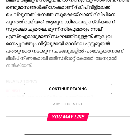
രണ്ടുമാസങ്ങള്‍ക്ക് ശേഷമാണ് ദിലീപ് വീട്ടിലേക്ക്
ചെല്ലുന്നത്. കനത്ത സുരക്ഷയിലാണ് ദിലീപിനെ
പുറത്തിറക്കിയത്. ആലുവ ഡിവൈഎസ്പിക്കാണ്
സുരക്ഷാ ചുമതല. മുന്ന് സിഐമാരും നാല്
എസ്‌ഐമാരുമാണ് സംഘത്തിലുളളത്. ആലുവ
മണപ്പുറത്തും വീട്ടിലുമായി രാവിലെ എട്ടുമുതല്‍
പത്തുവരെ നടക്കുന്ന ചടങ്ങുകളില്‍ പങ്കെടുക്കാനാണ്
ദിലീപിന് അങ്കമാലി മജിസ്‌ട്രേറ്റ് കോടതി അനുമതി
നല്‍കിയത്.
RELATED TOPICS:
CONTINUE READING
UP NEXT
മുസ്ലീം യുവാവ് വിവാഹത്തിനായി
ഹിന്ദുമതത്തിലേക്ക് മാറി; ഹിന്ദുമഹാസഭ ചടങ്ങ്
ADVERTISEMENT
നടത്തികൊടുത്തു
YOU MAY LIKE
DON'T MISS
കോടിക്കിലുക്കം