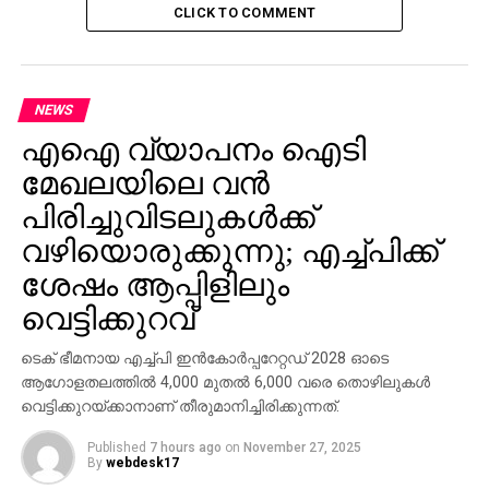
CLICK TO COMMENT
NEWS
എഐ വ്യാപനം ഐടി
മേഖലയിലെ വന്‍
പിരിച്ചുവിടലുകള്‍ക്ക്
വഴിയൊരുക്കുന്നു; എച്ച്പിക്ക്
ശേഷം ആപ്പിളിലും
വെട്ടിക്കുറവ്
ടെക് ഭീമനായ എച്ച്പി ഇന്‍കോര്‍പ്പറേറ്റഡ് 2028 ഓടെ
ആഗോളതലത്തില്‍ 4,000 മുതല്‍ 6,000 വരെ തൊഴിലുകള്‍
വെട്ടിക്കുറയ്ക്കാനാണ് തീരുമാനിച്ചിരിക്കുന്നത്.
Published
7 hours ago
on
November 27, 2025
By
webdesk17