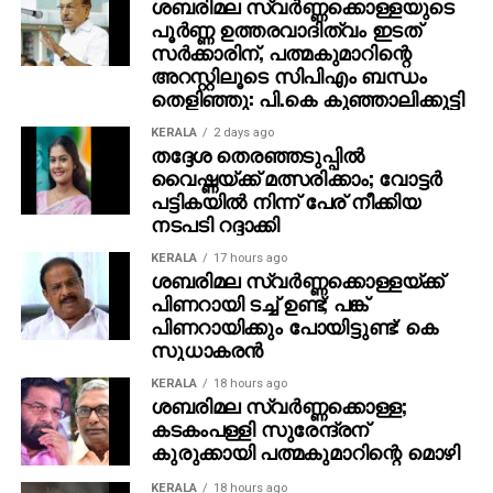
ശബരിമല സ്വര്‍ണ്ണക്കൊള്ളയുടെ
പൂര്‍ണ്ണ ഉത്തരവാദിത്വം ഇടത്
സര്‍ക്കാരിന്, പത്മകുമാറിന്റെ
അറസ്റ്റിലൂടെ സിപിഎം ബന്ധം
തെളിഞ്ഞു: പി.കെ കുഞ്ഞാലിക്കുട്ടി
KERALA
2 days ago
തദ്ദേശ തെരഞ്ഞടുപ്പില്‍
വൈഷ്ണയ്ക്ക് മത്സരിക്കാം; വോട്ടര്‍
പട്ടികയില്‍ നിന്ന് പേര് നീക്കിയ
നടപടി റദ്ദാക്കി
KERALA
17 hours ago
ശബരിമല സ്വര്‍ണ്ണക്കൊള്ളയ്ക്ക്
പിണറായി ടച്ച് ഉണ്ട്; പങ്ക്
പിണറായിക്കും പോയിട്ടുണ്ട്: കെ
സുധാകരന്‍
KERALA
18 hours ago
ശബരിമല സ്വര്‍ണ്ണക്കൊള്ള;
കടകംപള്ളി സുരേന്ദ്രന്
കുരുക്കായി പത്മകുമാറിന്റെ മൊഴി
KERALA
18 hours ago