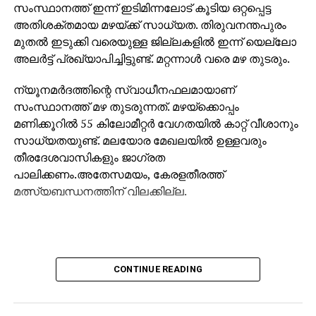
സംസ്ഥാനത്ത് ഇന്ന് ഇടിമിന്നലോട് കൂടിയ ഒറ്റപ്പെട്ട
അതിശക്തമായ മഴയ്ക്ക് സാധ്യത. തിരുവനന്തപുരം
മുതല്‍ ഇടുക്കി വരെയുള്ള ജില്ലകളില്‍ ഇന്ന് യെല്ലോ
അലര്‍ട്ട് പ്രഖ്യാപിച്ചിട്ടുണ്ട്. മറ്റന്നാള്‍ വരെ മഴ തുടരും.
ന്യൂനമര്‍ദത്തിന്റെ സ്വാധീനഫലമായാണ്
സംസ്ഥാനത്ത് മഴ തുടരുന്നത്. മഴയ്‌ക്കൊപ്പം
മണിക്കൂറില്‍ 55 കിലോമീറ്റര്‍ വേഗതയില്‍ കാറ്റ് വീശാനും
സാധ്യതയുണ്ട്. മലയോര മേഖലയില്‍ ഉള്ളവരും
തീരദേശവാസികളും ജാഗ്രത
പാലിക്കണം.അതേസമയം, കേരളതീരത്ത്
മത്സ്യബന്ധനത്തിന് വിലക്കില്ല.
CONTINUE READING