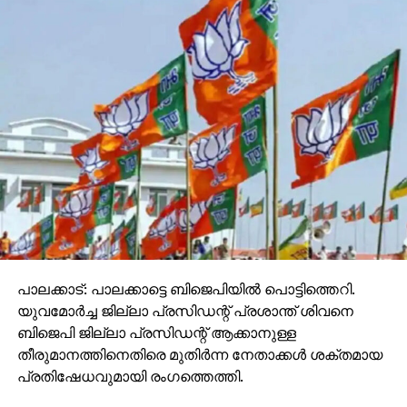
പാലക്കാട്: പാലക്കാട്ടെ ബിജെപിയിൽ പൊട്ടിത്തെറി.
യുവമോർച്ച ജില്ലാ പ്രസിഡന്റ് പ്രശാന്ത് ശിവനെ
ബിജെപി ജില്ലാ പ്രസിഡന്റ് ആക്കാനുള്ള
തീരുമാനത്തിനെതിരെ മുതിർന്ന നേതാക്കൾ ശക്തമായ
പ്രതിഷേധവുമായി രംഗത്തെത്തി.