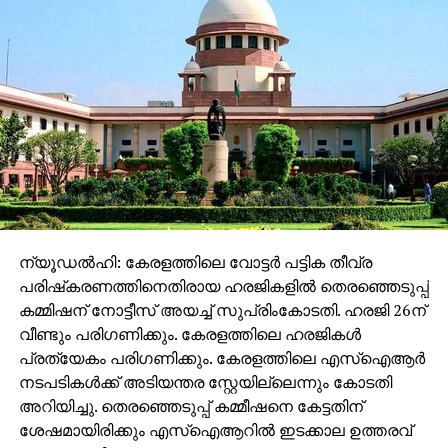
ന്യൂഡല്‍ഹി: കേരളത്തിലെ വോട്ടര്‍ പട്ടിക തീവ്ര
പരിഷ്‌കരണത്തിനെതിരായ ഹരജികളില്‍ തെരഞ്ഞെടുപ്പ്
കമ്മിഷന് നോട്ടീസ് അയച്ച് സുപ്രിംകോടതി. ഹരജി 26ന്
വീണ്ടും പരിഗണിക്കും. കേരളത്തിലെ ഹരജികള്‍
പ്രത്യേകം പരിഗണിക്കും. കേരളത്തിലെ എസ്‌ഐആര്‍
നടപടികള്‍ക്ക് അടിയന്തര സ്റ്റേയില്ലെന്നും കോടതി
അറിയിച്ചു. തെരഞ്ഞെടുപ്പ് കമ്മീഷനെ കേട്ടതിന്
ശേഷമായിരിക്കും എസ്‌ഐആറില്‍ ഇടക്കാല ഉത്തരവ്