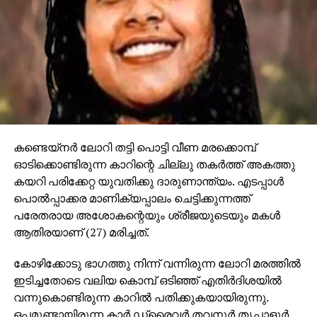
കണ്ടെയ്‌നര്‍ ലോറി തട്ടി പൊട്ടി വീണ മരക്കൊമ്പ്
ഓടിക്കൊണ്ടിരുന്ന കാറിന്റെ ചില്ലു തകര്‍ത്ത് അകത്തു
കയറി പരിക്കേറ്റ യുവതിക്കു ദാരുണാന്ത്യം. എടപ്പാള്‍
പൊല്‍പ്പാക്കര മാണിക്യപ്പാലം ചെട്ടിക്കുന്നത്ത്
പരേതരായ അശോകന്റെയും ശ്രീജയുടെയും മകള്‍
ആതിരയാണ് (27) മരിച്ചത്.
കോഴിക്കോടു ഭാഗത്തു നിന്ന് വന്നിരുന്ന ലോറി മരത്തില്‍
ഇടിച്ചതോടെ വലിയ കൊമ്പ് ഒടിഞ്ഞ് എതിര്‍ദിശയില്‍
വന്നുകൊണ്ടിരുന്ന കാറില്‍ പതിക്കുകയായിരുന്നു.
ഒപ്പമുണ്ടായിരുന്ന കാര്‍ ഡ്രൈവര്‍ തവനൂര്‍ തൃപ്പാളൂര്‍