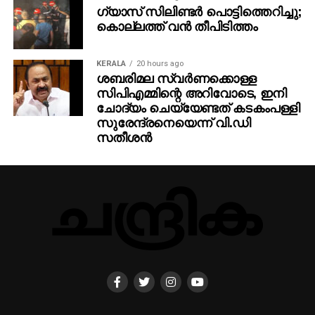
ഗ്യാസ് സിലിണ്ടര്‍ പൊട്ടിത്തെറിച്ചു;
കൊല്ലത്ത് വന്‍ തീപിടിത്തം
KERALA
20 hours ago
ശബരിമല സ്വര്‍ണക്കൊള്ള
സിപിഎമ്മിന്റെ അറിവോടെ, ഇനി
ചോദ്യം ചെയ്യേണ്ടത് കടകംപള്ളി
സുരേന്ദ്രനെയെന്ന് വി.ഡി
സതീശന്‍