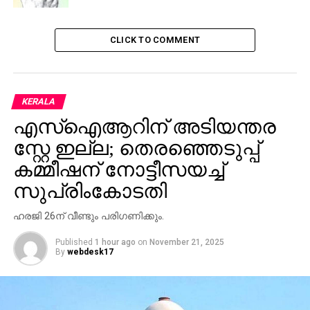
CLICK TO COMMENT
KERALA
എസ്ഐആറിന് അടിയന്തര
സ്റ്റേ ഇല്ല; തെരഞ്ഞെടുപ്പ്
കമ്മീഷന് നോട്ടീസയച്ച്
സുപ്രിംകോടതി
ഹരജി 26ന് വീണ്ടും പരിഗണിക്കും.
Published
1 hour ago
on
November 21, 2025
By
webdesk17