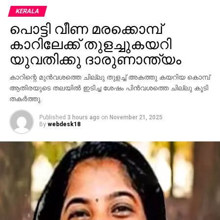
KERALA
പൊട്ടി വീണ മരക്കൊമ്പ്
കാറിലേക്ക് തുളച്ചുകയറി
യുവതിക്കു ദാരുണാന്ത്യം
കാറിന്റെ മുന്‍വശത്തെ ചില്ലു തുളച്ച് അകത്തു കയറിയ കൊമ്പ്
ആതിരയുടെ തലയില്‍ ഇടിച്ച ശേഷം പിന്‍വശത്തെ ചില്ലു കൂടി
തകര്‍ത്തു.
Published
3 hours ago
on
November 21, 2025
By
webdesk18