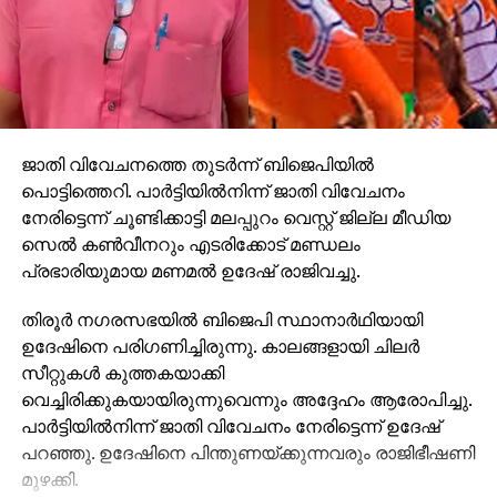
ജാതി വിവേചനത്തെ തുടര്‍ന്ന് ബിജെപിയില്‍
പൊട്ടിത്തെറി. പാര്‍ട്ടിയില്‍നിന്ന് ജാതി വിവേചനം
നേരിട്ടെന്ന് ചൂണ്ടിക്കാട്ടി മലപ്പുറം വെസ്റ്റ് ജില്ല മീഡിയ
സെല്‍ കണ്‍വീനറും എടരിക്കോട് മണ്ഡലം
പ്രഭാരിയുമായ മണമല്‍ ഉദേഷ് രാജിവച്ചു.
തിരൂര്‍ നഗരസഭയില്‍ ബിജെപി സ്ഥാനാര്‍ഥിയായി
ഉദേഷിനെ പരിഗണിച്ചിരുന്നു. കാലങ്ങളായി ചിലര്‍
സീറ്റുകള്‍ കുത്തകയാക്കി
വെച്ചിരിക്കുകയായിരുന്നുവെന്നും അദ്ദേഹം ആരോപിച്ചു.
പാര്‍ട്ടിയില്‍നിന്ന് ജാതി വിവേചനം നേരിട്ടെന്ന് ഉദേഷ്
പറഞ്ഞു. ഉദേഷിനെ പിന്തുണയ്ക്കുന്നവരും രാജിഭീഷണി
മുഴക്കി.