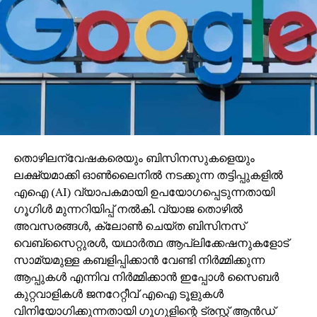
തൊഴിലന്വേഷകരെയും ബിസിനസുകളെയും
ലക്ഷ്യമാക്കി ഓണ്‍ലൈനില്‍ നടക്കുന്ന തട്ടിപ്പുകളില്‍
എഐ (AI) വ്യാപകമായി ഉപയോഗപ്പെടുന്നതായി
ഗൂഗിള്‍ മുന്നറിയിപ്പ് നല്‍കി. വ്യാജ തൊഴില്‍
അവസരങ്ങള്‍, ക്ലോണ്‍ ചെയ്ത ബിസിനസ്
വെബ്‌സൈറ്റുരള്‍, യഥാര്‍ത്ഥ ആപ്ലിക്കേഷനുകളോട്
സാമ്യമുള്ള കബളിപ്പിക്കാന്‍ വേണ്ടി നിര്‍മ്മിക്കുന്ന
ആപ്പുകള്‍ എന്നിവ നിര്‍മ്മിക്കാന്‍ ഇപ്പോള്‍ സൈബര്‍
കുറ്റവാളികള്‍ ജനറേറ്റീവ് എഐ ടൂളുകള്‍
വിനിയോഗിക്കുന്നതായി ഗൂഗുളിന്റെ ട്രസ്റ്റ് ആന്‍ഡ്