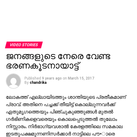
VIDEO STORIES
ജനങ്ങളുടെ നേരെ വേണ്ട
ഭരണകൂടനായാട്ട്
Published
9 years ago
on
March 15, 2017
By
chandrika
ലോകത്ത് എല്ലായിടത്തും ശാന്തിയുടെ പ്രതീകമാണ്
പ്രാവ്. അതിനെ പച്ചക്ക് തീയിട്ട് കൊല്ലുന്നവര്‍ക്ക്
ഏതുമൃഗത്തെയും പിഞ്ചുകുഞ്ഞുങ്ങള്‍ മുതല്‍
ഗര്‍ഭിണികളെവരെയും കൊലപ്പെടുത്തല്‍ തുലോം
നിസ്സാരം. നിര്‍ഭാഗ്യവശാല്‍ കേരളത്തിലെ സമകാല
ഇടതുപക്ഷമുന്നണിസര്‍ക്കാര്‍ നാട്ടിലെ പൗ•ാരെ