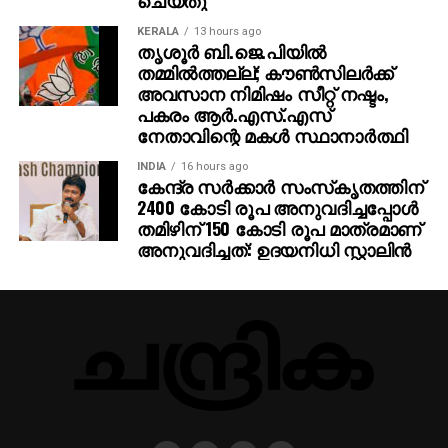
KERALA
13 hours ago
തൃശൂര്‍ ബി.ജെ.പിയില്‍
തമ്മില്‍ത്തല്ല്; കൗണ്‍സിലര്‍ക്ക്
അവസാന നിമിഷം സീറ്റ് നഷ്ടം,
പകരം ആര്‍.എസ്.എസ്
നേതാവിന്റെ മകള്‍ സ്ഥാനാര്‍ത്ഥി
INDIA
16 hours ago
കേന്ദ്ര സര്‍ക്കാര്‍ സംസ്‌കൃതത്തിന്
2400 കോടി രൂപ അനുവദിച്ചപ്പോള്‍
തമിഴിന് 150 കോടി രൂപ മാത്രമാണ്
അനുവദിച്ചത്: ഉദയനിധി സ്റ്റാലിന്‍