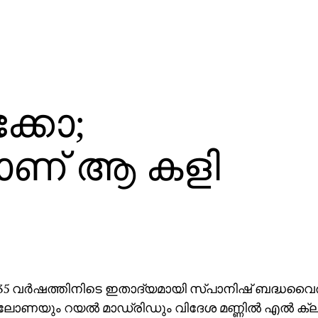
്കോ;
ാണ് ആ കളി
: 35 വര്‍ഷത്തിനിടെ ഇതാദ്യമായി സ്പാനിഷ് ബദ്ധവ
ോണയും റയല്‍ മാഡ്രിഡും വിദേശ മണ്ണില്‍ എല്‍ ക്ല