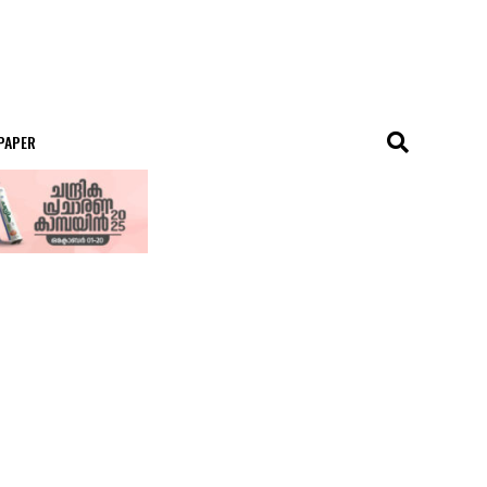
 PAPER