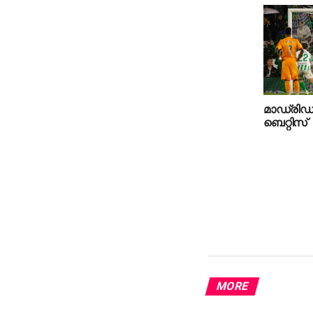
മാഡ്രിഡിന
ബെറ്റിസ്‌
MORE