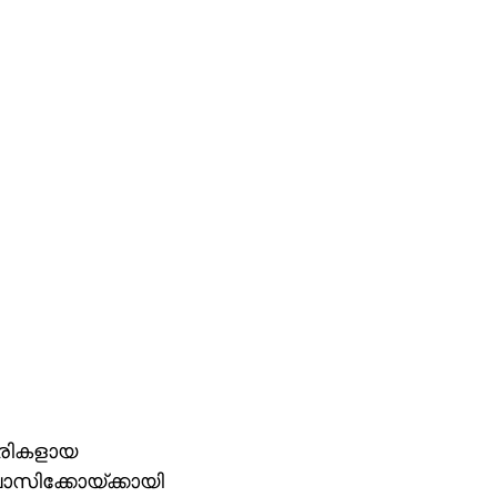
ൈരികളായ
ാസിക്കോയ്ക്കായി