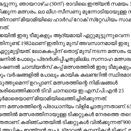
കെട്ടുന്നു. ഞായറാഴ്ച (30ന് ) രാവിലെ ഇന്ത്യന്‍ സമയ
ിക്കുന്ന മത്സരം. ലാ ലീഗ സീസണു മുന്നോടിയായുള്ള
തിനാണ് മിയാമിയിലെ ഹാര്‍ഡ് റോക് സ്‌റ്റേഡിയം സാക്
നത്.
കയില്‍ ഇരു ടീമുകളും ആദ്യമായി ഏറ്റുമുട്ടുന്നുവെന
തിനുണ്ട്. 1982ലാണ് ഇതിനു മുമ്പ് അവസാനമായി ഇരു
 ഏറ്റുമുട്ടിയത്. ലോകകപ്പിന് തൊട്ട് മുമ്പ് നടന്ന മത്സരം
നില്‍ പോലും പ്രദര്‍ശിപ്പിച്ചതുമില്ല. സന്നാഹ മത്സ
ാഷണല്‍ ചാമ്പ്യന്‍സ് കപ്പ് മത്സരത്തില്‍ ഇരു ടീമുകളും ഏ
ം വര്‍ഷങ്ങളില്‍ പോലും കായിക കലണ്ടറില്‍ സ്ഥിരമാ
ുത്തുമെന്ന് ഉറപ്പാണ്. മത്സരത്തിന്റെ നിമിഷങ്ങള്‍
കരിലെത്തിക്കാന്‍ ടിവി ചാനലായ ഇ.എസ്.പി.എന്‍ 25
‍ട്ടര്‍മാരെയാണ് മിയാമിയിലെത്തിച്ചിരിക്കുന്നത്.
നെ മത്സരത്തിന്റെ പ്രാധാന്യം വിളിച്ചോതുന്നതാണ്. 65
യത്തില്‍ മത്സരത്തിനായുള്ള ടിക്കറ്റുകള്‍ നേരത്തെ തന്
്ഞതാണ്. കരിഞ്ചന്തയില്‍ ടിക്കറ്റുകള്‍ വില്‍ക്കുന്നത്
്‍ അധികം ഇന്ത്യന്‍ രൂപ). ട്രാവല്‍ കമ്പനികള്‍ ടിക്കറ്റ