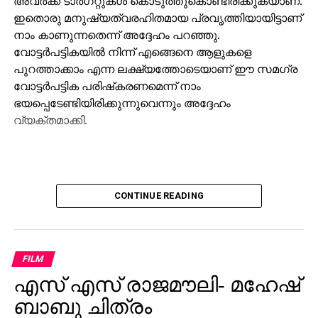
അവര്‍ക്ക് ടാര്‍ഗറ്റുകള്‍ കൊടുത്തുകൊണ്ടിരിക്കുകയാണ്.
ഇതൊരു മനുഷ്യത്വരഹിതമായ പ്രവൃത്തിയായിട്ടാണ്
നാം കാണുന്നതെന്ന് അദ്ദേഹം പറഞ്ഞു.
വോട്ടര്‍പട്ടികയില്‍ നിന്ന് എങ്ങെനെ ആളുകളെ
പുറത്താക്കാം എന്ന ലക്ഷ്യത്തോടെയാണ് ഈ സമഗ്ര
വോട്ടര്‍പട്ടിക പരിഷ്‌കരണമെന്ന് നാം
ഭയപ്പെടേണ്ടിയിരിക്കുന്നുവെന്നും അദ്ദേഹം
വ്യക്തമാക്കി.
CONTINUE READING
FILM
എസ് എസ് രാജമൗലി- മഹേഷ്
ബാബു ചിത്രം