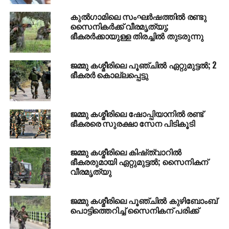
കുല്‍ഗാമിലെ സംഘര്‍ഷത്തില്‍ രണ്ടു
RELATED TOPICS:
JAMMU KASHMIR
സൈനികര്‍ക്ക് വീരമൃത്യു;
ഭീകരര്‍ക്കായുള്ള തിരച്ചില്‍ തുടരുന്നു
UP NEXT
വംഗനാട്ടില്‍ മലയാളികളുടെ വീരചരിതം;
സന്തോഷ് ട്രോഫി കിരീടം കേരളത്തിന്‌
ജമ്മു കശ്മീരിലെ പൂഞ്ചില്‍ ഏറ്റുമുട്ടല്‍; 2
ഭീകരര്‍ കൊല്ലപ്പെട്ടു
ജമ്മു കശ്മീരിലെ ഷോപ്പിയാനില്‍ രണ്ട്
ഭീകരരെ സുരക്ഷാ സേന പിടികൂടി
ജമ്മു കശ്മീരിലെ കിഷ്ത്വാറില്‍
ഭീകരരുമായി ഏറ്റുമുട്ടല്‍; സൈനികന്
വീരമൃത്യു
ജമ്മു കശ്മീരിലെ പൂഞ്ചില്‍ കുഴിബോംബ്
പൊട്ടിത്തെറിച്ച് സൈനികന് പരിക്ക്