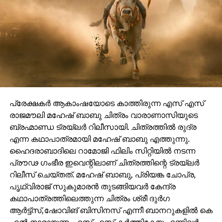
പ്രേക്ഷകർ ആകാംഷയോടെ കാത്തിരുന്ന എസ് എസ്
രാജമൗലി മഹേഷ് ബാബു ചിത്രം വാരാണാസിയുടെ
ബ്രഹ്മാണ്ഡ ട്രയ്ലർ റിലീസായി. ചിത്രത്തിൽ രുദ്ര
എന്ന കഥാപാത്രമായി മഹേഷ് ബാബു എത്തുന്നു.
ഹൈദരാബാദിലെ റാമോജി ഫിലിം സിറ്റിയിൽ നടന്ന
പ്രൗഢ ഗംഭീര ഇവെന്റിലാണ് ചിത്രത്തിന്റെ ട്രയ്ലർ
റിലീസ് ചെയ്തത്. മഹേഷ് ബാബു, പ്രിയങ്ക ചോപ്ര,
പൃഥ്വിരാജ് സുകുമാരൻ തുടങ്ങിയവർ കേന്ദ്ര
കഥാപാത്രത്തിലെത്തുന്ന ചിത്രം ശ്രീ ദുർഗ
ആർട്ട്സ്,ഷോവിങ് ബിസിനസ് എന്നീ ബാനറുകളിൽ കെ
എൽ നാരായണ, എസ് എസ് കർത്തികേയ എന്നിവർ