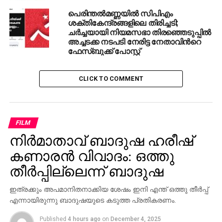
പെരിന്തല്‍മണ്ണയില്‍ സിപിഎം
ശക്തികേന്ദ്രങ്ങളിലെ തിരിച്ചടി;
ചര്‍ച്ചയായി നിയമസഭാ തിരഞ്ഞെടുപ്പില്‍
അച്ചടക്ക നടപടി നേരിട്ട നേതാവിന്‍റെ
ഫേസ്ബുക്ക് പോസ്റ്റ്
CLICK TO COMMENT
FILM
നിര്‍മാതാവ് ബാദുഷ ഹരീഷ്
കണാരന്‍ വിവാദം: ഒത്തു
തീര്‍പ്പില്ലെന്ന് ബാദുഷ
ഇത്രക്കും അപമാനിതനാക്കിയ ശേഷം ഇനി എന്ത് ഒത്തു തീര്‍പ്പ്
എന്നായിരുന്നു ബാദുഷയുടെ കടുത്ത പ്രതികരണം.
Published
4 hours ago
on
December 4, 2025