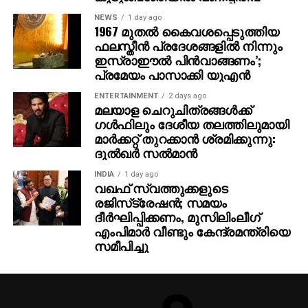
NEWS
1 day ago
1967 മുതല്‍ കൈവശപ്പെടുത്തിയ
ഫലസ്തീന്‍ പ്രദേശങ്ങളില്‍ നിന്നും
ഇസ്രാഈല്‍ പിന്‍വാങ്ങണം’;
പ്രമേയം പാസാക്കി യുഎന്‍
ENTERTAINMENT
2 days ago
മലയാള ചെറുചിത്രങ്ങള്‍ക്ക്
ഗള്‍ഫിലും ദേശീയ തലത്തിലുമായി
മാര്‍ക്കറ്റ് തുറക്കാന്‍ ശ്രമിക്കുന്നു:
ദുല്‍ഖര്‍ സല്‍മാന്‍
INDIA
1 day ago
വഖഫ് സ്വത്തുക്കളുടെ
രജിസ്‌ട്രേഷന്‍; സമയം
ദീര്‍ഘിപ്പിക്കണം, മുസിലിംലീഗ്
എംപിമാര്‍ വീണ്ടും കേന്ദ്രമന്ത്രിയെ
സമീപിച്ചു