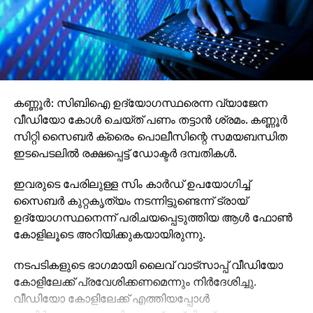
കണ്ണൂര്‍: സിബിഐ ഉദ്യോഗസ്ഥരെന്ന വ്യാജേന
വീഡിയോ കോള്‍ ചെയ്ത് പണം തട്ടാന്‍ ശ്രമം. കണ്ണൂര്‍
സിറ്റി സൈബര്‍ ക്രൈം പൊലീസിന്റെ സമയബന്ധിത
ഇടപെടലില്‍ രക്ഷപ്പെട്ട് ഡോക്ടര്‍ ദമ്പതികള്‍.
ഇവരുടെ പേരിലുള്ള സിം കാര്‍ഡ് ഉപയോഗിച്ച്
സൈബര്‍ കുറ്റകൃത്യം നടന്നിട്ടുണ്ടെന്ന് ട്രായ്
ഉദ്യോഗസ്ഥനെന്ന് പരിചയപ്പെടുത്തിയ ആള്‍ ഫോണ്‍
കോളിലൂടെ അറിയിക്കുകയായിരുന്നു.
നടപടികളുടെ ഭാഗമായി ലൈവ് വാട്‌സാപ്പ് വീഡിയോ
കോളിലേക്ക് പ്രവേശിക്കണമെന്നും നിര്‍ദേശിച്ചു.
വീഡിയോ കോളിലേക്ക് എത്തിയപ്പോള്‍