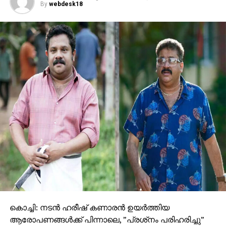
By
webdesk18
കൊച്ചി: നടന്‍ ഹരീഷ് കണാരന്‍ ഉയര്‍ത്തിയ
ആരോപണങ്ങള്‍ക്ക് പിന്നാലെ, ”പ്രശ്‌നം പരിഹരിച്ചു”