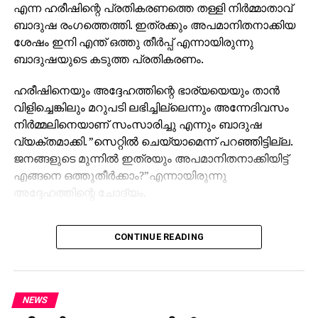
എന്ന ഹരീഷിന്റെ പ്രതികരണത്തെ തള്ളി നിര്‍മ്മാതാവ്
ബാദുഷ രംഗത്തെത്തി. ഇത്രക്കും അപമാനിതനാക്കിയ
ശേഷം ഇനി എന്ത് ഒത്തു തീര്‍പ്പ് എന്നായിരുന്നു
ബാദുഷയുടെ കടുത്ത പ്രതികരണം.
ഹരീഷിനെയും അദ്ദേഹത്തിന്റെ ഭാര്യയെയും താന്‍
വിളിച്ചെങ്കിലും മറുപടി ലഭിച്ചില്ലെന്നും അന്നേദിവസം
നിര്‍മ്മലിനെയാണ് സംസാരിച്ചു എന്നും ബാദുഷ
വ്യക്തമാക്കി. ”സെറ്റില്‍ ചെയ്യാമെന്ന് പറഞ്ഞിട്ടില്ല.
ജനങ്ങളുടെ മുന്നില്‍ ഇത്രയും അപമാനിതനാക്കിയിട്ട്
എങ്ങനെ ഒത്തുതീര്‍ക്കാം?”എന്നായിരുന്നു
അദ്ദേഹത്തിന്റെ ചോദ്യം.
റേച്ചല്‍ സിനിമയുടെ റിലീസിന് ശേഷം
CONTINUE READING
വിഷയത്തെക്കുറിച്ചുള്ള എല്ലാ വസ്തുതകളും
മാധ്യമങ്ങള്‍ക്കു മുന്നില്‍ വെളിപ്പെടുത്തുമെന്ന് ബാദുഷ
പറഞ്ഞു. തനിക്കെതിരെ ‘കൂലി എഴുത്തുകാര്‍’ വഴി
ആക്രമണം നടക്കുന്നുവെന്നും, ഈ സാഹചര്യത്തില്‍
NEWS
തനിക്കൊപ്പം നില്‍ക്കുന്ന എല്ലാവര്‍ക്കും