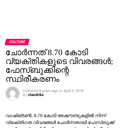
CULTURE
ചോര്‍ന്നത് 8.70 കോടി
വ്യക്തികളുടെ വിവരങ്ങള്‍;
ഫേസ്ബുക്കിന്റെ
സ്ഥിരീകരണം
Published
8 years ago
on
April 5, 2018
By
chandrika
വാഷിങ്ടണ്‍: 8.70 കോടി അക്കൗണ്ടുകളില്‍ നിന്ന്
വ്യക്തിഗത വിവരങ്ങള്‍ ചോര്‍ന്നതായി ഫേസ്ബുക്ക്