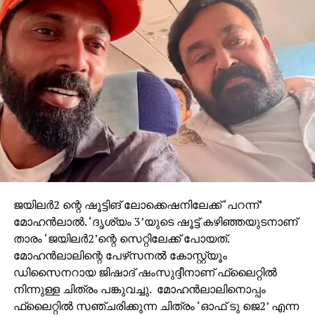
ജയിലര്‍2 ന്റെ ഷൂട്ടിങ് ലോക്കെഷനിലേക്ക് ‘പറന്ന്’
മോഹന്‍ലാല്‍. ‘ദൃശ്യം 3’യുടെ ഷൂട്ട് കഴിഞ്ഞയുടനാണ്
താരം ‘ജയിലര്‍2’ന്റെ സെറ്റിലേക്ക് പോയത്.
മോഹന്‍ലാലിന്റെ പേഴ്‌സനല്‍ കോസ്റ്റ്യൂം
ഡിസൈനറായ ജിഷാദ് ഷംസുദ്ദീനാണ് ഫ്‌ലൈറ്റില്‍
നിന്നുള്ള ചിത്രം പങ്കുവച്ചു. മോഹന്‍ലാലിനൊപ്പം
ഫ്‌ലൈറ്റില്‍ സഞ്ചരിക്കുന്ന ചിത്രം ‘ഓഫ് ടു ജെ2’ എന്ന