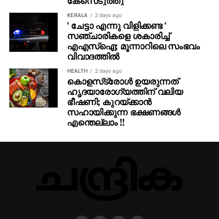
KERALA
2 days ago
‘ ചേട്ടാ എന്നു വിളിക്കണ്ട ‘
സഞ്ചാരികളെ ശകാരിച്ച്
എഎസ്‌ഐ; മൂന്നാറിലെ സംഭവം
വിവാദത്തില്‍
HEALTH
2 days ago
കൊളസ്‌ട്രോള്‍ ഉയരുന്നത്
ഹൃദയാരോഗ്യത്തിന് വലിയ
ഭീഷണി; കുറയ്ക്കാന്‍
സഹായിക്കുന്ന ഭക്ഷണങ്ങള്‍
എന്തെല്ലാം !!