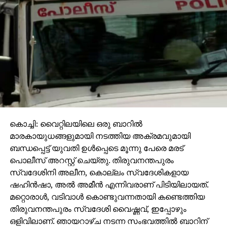
കൊച്ചി: വൈറ്റിലയിലെ ഒരു ബാറില്‍
മാരകായുധങ്ങളുമായി നടത്തിയ അക്രമവുമായി
ബന്ധപ്പെട്ട് യുവതി ഉള്‍പ്പെടെ മൂന്നു പേരെ മരട്
പൊലീസ് അറസ്റ്റ് ചെയ്തു. തിരുവനന്തപുരം
സ്വദേശിനി അലീന, കൊല്ലം സ്വദേശികളായ
ഷഹിന്‍ഷാ, അല്‍ അമീന്‍ എന്നിവരാണ് പിടിയിലായത്.
മറ്റൊരാള്‍, വടിവാള്‍ കൊണ്ടുവന്നതായി കണ്ടെത്തിയ
തിരുവനന്തപുരം സ്വദേശി വൈഷ്ണവ്, ഇപ്പോഴും
ഒളിവിലാണ്. ഞായറാഴ്ച നടന്ന സംഭവത്തില്‍ ബാറിന്