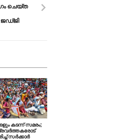
ഗം ചെയ്ത
‍ ജഡ്ജി
ങളും കടന്ന് സമരം;
രവര്‍ത്തകരോട്
ച്ച് സര്‍ക്കാര്‍