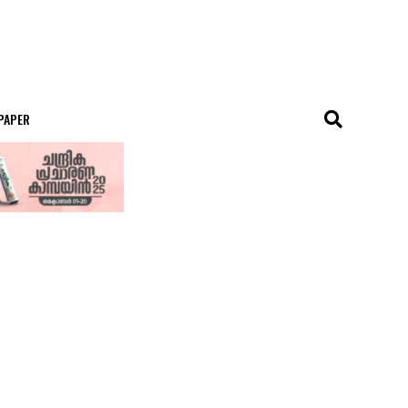
 PAPER