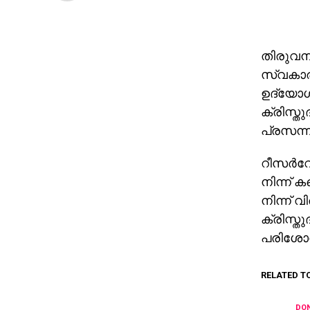
തിരുവന
സ്വകാര്
ഉദ്യോഗ
ക്രിസ്ത
പ്രസന്ന
റീസര്‍വ
നിന്ന് 
നിന്ന് വ
ക്രിസ്ത
പരിശോധി
RELATED T
DON