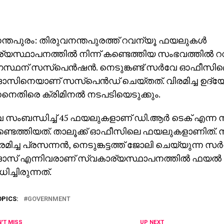
ന്തപുരം: തിരുവനന്തപുരത്ത് റവന്യൂ ഫയലുകള്‍
യസ്ഥാപനത്തില്‍ നിന്ന് കണ്ടെത്തിയ സംഭവത്തില്‍ 
സ്ഥന് സസ്‌പെന്‍ഷന്‍. നെടുങ്കണ്ട് സര്‍വേ ഓഫീസി
ുദാസിനെയാണ് സസ്‌പെന്‍ഡ് ചെയ്തത്. വിരമിച്ച ഉദ്യ
നെതിരെ ക്രിമിനല്‍ നടപടിയെടുക്കും.
േ സംബന്ധിച്ച് 45 ഫയലുകളാണ് ഡി.ആര്‍ ടെക് എന്ന 
കണ്ടെത്തിയത്. താലൂക്ക് ഓഫീസിലെ ഫയലുകളാണിത്. സര്
ിരമിച്ച പ്രസന്നന്‍, നെടുങ്കട്ടത്ത് ജോലി ചെയ്യുന്ന സര്
ുദാസ് എന്നിവരാണ് സ്വകാര്യസ്ഥാപനത്തില്‍ ഫയല്‍
ച്ചിരുന്നത്.
OPICS:
GOVERNMENT
'T MISS
UP NEXT