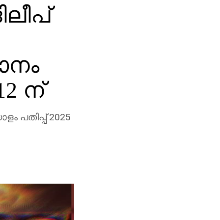
ലീപ്
ാനം
2 ന്
ളം പതിപ്പ് 2025