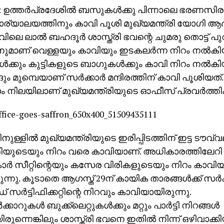
 ഉത്തര്‍പ്രദേശില്‍ ബസുകള്‍ക്കു പിന്നാലെ ഭരണസിരാക
ര്യാലയത്തിനും കാവി പൂശി മുഖ്യമന്ത്രി യോഗി ആദ
ിലെ ലാല്‍ ബഹദൂര്‍ ശാസ്ത്രി ഭവന്റെ ചുമരു തൊട്ട് പ
നുമാണ് വെള്ളയും കാവിയും ഇടകലര്‍ന്ന നിറം നല്‍കി
ക്കും കുട്ടികളുടെ ബാഗുകള്‍ക്കും കാവി നിറം നല്‍ക
ങും മുമ്പെയാണ് സര്‍ക്കാര്‍ മന്ദിരത്തിന് കാവി പൂശിയത്. 
നിലയിലാണ് മുഖ്യമന്ത്രിയുടെ ഓഫീസ് പ്രവര്‍ത്തിക്
ള്ളില്‍ മുഖ്യമന്ത്രിയുടെ ഇരിപ്പിടത്തിന് ഇട്ട ടൗവ്വ
ിയുടെയും നിറം വരെ കാവിയാണ്. അധികാരത്തിലേറി ദ
ാര്‍ സീറ്റിന്റെയും കസേര വിരികളുടെയും നിറം കാവിയാ
രുന്നു. കൂടാതെ ആഗസ്ത് 29ന് കായിക താരങ്ങള്‍ക്ക് സര്‍ക
 സര്‍ട്ടിഫിക്കറ്റിന്റെ നിറവും കാവിയായിരുന്നു.
‍ക്കാറുകള്‍ ബുക്ക്‌ലെറ്റുകള്‍ക്കും മറ്റും പാര്‍ട്ടി നിറങ്ങള്‍
രുന്നെങ്കിലും ശാസ്ത്രി ഭവനെ ഇതില്‍ നിന്ന് ഒഴിവാക്കി