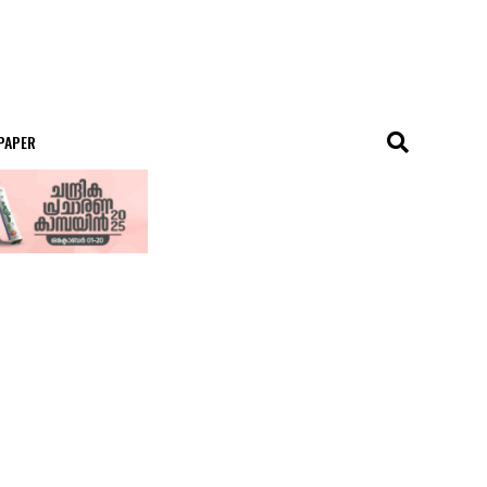
 PAPER