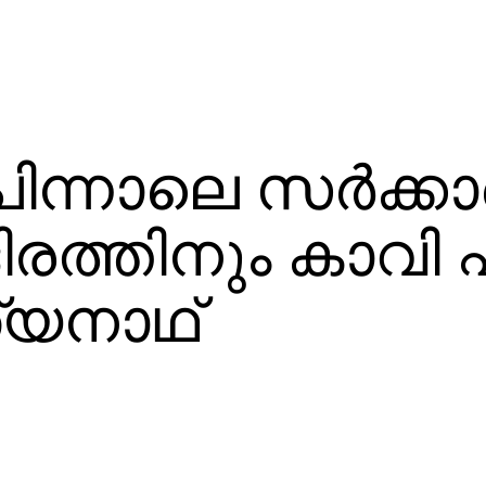
ന്നാലെ സര്‍ക്കാര
രത്തിനും കാവി 
യനാഥ്