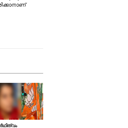
ിക്കാനാണ്
്‍ഥിത്വം