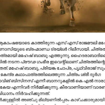
ആകാംഷയോടെ കാത്തിരുന്ന എസ് എസ് രാജമൗലി മ
ണാസിയുടെ ബ്രഹ്മാണ്ഡ ട്രയ്ലർ റിലീസായി. ചിത്രത്
ത്രമായി മഹേഷ് ബാബു എത്തുന്നു. ഹൈദരാബാദില
ിയിൽ നടന്ന പ്രൗഢ ഗംഭീര ഇവെന്റിലാണ് ചിത്രത്തിന്റെ
തത്. മഹേഷ് ബാബു, പ്രിയങ്ക ചോപ്ര, പൃഥ്വിരാജ് സ
കേന്ദ്ര കഥാപാത്രത്തിലെത്തുന്ന ചിത്രം ശ്രീ ദുർഗ
ഷോവിങ് ബിസിനസ് എന്നീ ബാനറുകളിൽ കെ എൽ നാ
കേയ എന്നിവർ നിർമ്മിക്കുന്നു. കീരവാണിയാണ് വാ
ധാനം നിർവഹിക്കുന്നത്.
ക്കുള്ളിൽ അഞ്ചു മില്യണിൽപ്പരം കാഴ്ചക്കാരുമായി