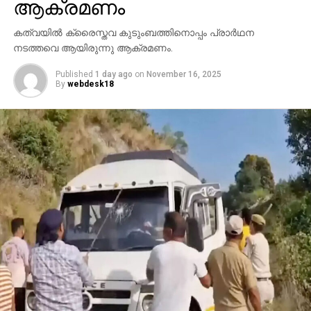
ആക്രമണം
കത്വയില്‍ ക്രൈസ്തവ കുടുംബത്തിനൊപ്പം പ്രാര്‍ഥന
നടത്തവെ ആയിരുന്നു ആക്രമണം.
Published
1 day ago
on
November 16, 2025
By
webdesk18