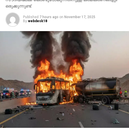
ഒരുക്കുന്നുണ്ട്.
Published
7 hours ago
on
November 17, 2025
By
webdesk18