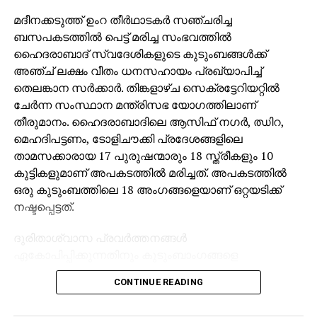
മദീനക്കടുത്ത് ഉംറ തീര്‍ഥാടകര്‍ സഞ്ചരിച്ച
ബസപകടത്തില്‍ പെട്ട് മരിച്ച സംഭവത്തില്‍
ഹൈദരാബാദ് സ്വദേശികളുടെ കുടുംബങ്ങള്‍ക്ക്
അഞ്ച് ലക്ഷം വീതം ധനസഹായം പ്രഖ്യാപിച്ച്
തെലങ്കാന സര്‍ക്കാര്‍. തിങ്കളാഴ്ച സെക്രട്ടേറിയറ്റില്‍
ചേര്‍ന്ന സംസ്ഥാന മന്ത്രിസഭ യോഗത്തിലാണ്
തീരുമാനം. ഹൈദരാബാദിലെ ആസിഫ് നഗര്‍, ഝിറ,
മെഹദിപട്ടണം, ടോളിചൗക്കി പ്രദേശങ്ങളിലെ
താമസക്കാരായ 17 പുരുഷന്മാരും 18 സ്ത്രീകളും 10
കുട്ടികളുമാണ് അപകടത്തില്‍ മരിച്ചത്. അപകടത്തില്‍
ഒരു കുടുംബത്തിലെ 18 അംഗങ്ങളെയാണ് ഒറ്റയടിക്ക്
നഷ്ടപ്പെട്ടത്.
ദുരിതാശ്വാസ പ്രവര്‍ത്തനങ്ങള്‍
ഏകോപിപ്പിക്കുന്നതിനും കുടുംബാംഗങ്ങളെ
സഹായിക്കുന്നതിനുമായി തെലങ്കാന സംസ്ഥാന
CONTINUE READING
ന്യൂനപക്ഷ ക്ഷേമ മന്ത്രി മുഹമ്മദ് അസ്ഹറുദ്ദീന്റെ
നേതൃത്വത്തില്‍ സര്‍ക്കാര്‍ സംഘം സൗദിയിലേക്ക്