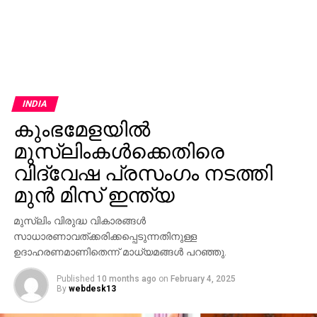
INDIA
കുംഭമേളയില്‍
മുസ്‌ലിംകള്‍ക്കെതിരെ
വിദ്വേഷ പ്രസംഗം നടത്തി
മുന്‍ മിസ് ഇന്ത്യ
മുസ്ലിം വിരുദ്ധ വികാരങ്ങള്‍
സാധാരണാവത്ക്കരിക്കപ്പെടുന്നതിനുള്ള
ഉദാഹരണമാണിതെന്ന് മാധ്യമങ്ങള്‍ പറഞ്ഞു.
Published
10 months ago
on
February 4, 2025
By
webdesk13