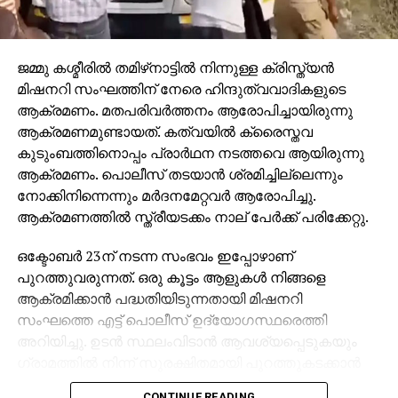
ജമ്മു കശ്മീരില്‍ തമിഴ്‌നാട്ടില്‍ നിന്നുള്ള ക്രിസ്ത്യന്‍
മിഷനറി സംഘത്തിന് നേരെ ഹിന്ദുത്വവാദികളുടെ
ആക്രമണം. മതപരിവര്‍ത്തനം ആരോപിച്ചായിരുന്നു
ആക്രമണമുണ്ടായത്. കത്വയില്‍ ക്രൈസ്തവ
കുടുംബത്തിനൊപ്പം പ്രാര്‍ഥന നടത്തവെ ആയിരുന്നു
ആക്രമണം. പൊലീസ് തടയാന്‍ ശ്രമിച്ചില്ലെന്നും
നോക്കിനിന്നെന്നും മര്‍ദനമേറ്റവര്‍ ആരോപിച്ചു.
ആക്രമണത്തില്‍ സ്ത്രീയടക്കം നാല് പേര്‍ക്ക് പരിക്കേറ്റു.
ഒക്ടോബര്‍ 23ന് നടന്ന സംഭവം ഇപ്പോഴാണ്
പുറത്തുവരുന്നത്. ഒരു കൂട്ടം ആളുകള്‍ നിങ്ങളെ
ആക്രമിക്കാന്‍ പദ്ധതിയിടുന്നതായി മിഷനറി
സംഘത്തെ എട്ട് പൊലീസ് ഉദ്യോഗസ്ഥരെത്തി
അറിയിച്ചു. ഉടന്‍ സ്ഥലംവിടാന്‍ ആവശ്യപ്പെടുകയും
ഗ്രാമത്തില്‍ നിന്ന് സുരക്ഷിതമായി പുറത്തുകടക്കാന്‍
സംരക്ഷണം നല്‍കാമെന്ന് പറയുകയും ചെയ്തു.
CONTINUE READING