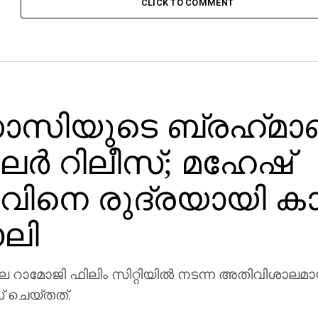
CLICK TO COMMENT
സിയുടെ ബ്രഹ്‌മാ
ലര്‍ റിലീസ്; മഹേഷ്
ിനെ രുദ്രയായി കാണ
ലി
ാമോജി ഫിലിം സിറ്റിയില്‍ നടന്ന അതിവിശാലമാ
സ് ചെയ്തത്.