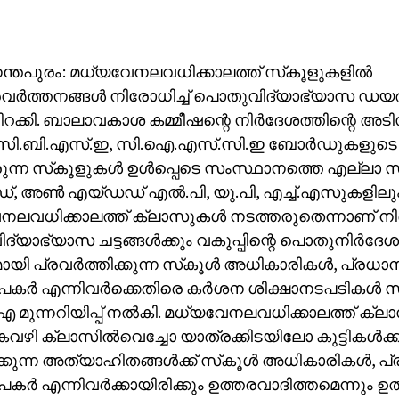
്തപുരം: മധ്യവേനലവധിക്കാലത്ത് സ്‌കൂളുകളില്‍
ര്‍ത്തനങ്ങള്‍ നിരോധിച്ച് പൊതുവിദ്യാഭ്യാസ ഡയരക്
റക്കി. ബാലാവകാശ കമ്മീഷന്റെ നിര്‍ദേശത്തിന്റെ അട
 സി.ബി.എസ്.ഇ, സി.ഐ.എസ്.സി.ഇ ബോര്‍ഡുകളുടെ പ
രുന്ന സ്‌കൂളുകള്‍ ഉള്‍പ്പെടെ സംസ്ഥാനത്തെ എല്ലാ സര്‍
, അണ്‍ എയ്ഡഡ് എല്‍.പി, യു.പി, എച്ച്.എസുകളിലു
ലവധിക്കാലത്ത് ക്ലാസുകള്‍ നടത്തരുതെന്നാണ് നിര
്യാഭ്യാസ ചട്ടങ്ങള്‍ക്കും വകുപ്പിന്റെ പൊതുനിര്‍ദേശങ്
മായി പ്രവര്‍ത്തിക്കുന്ന സ്‌കൂള്‍ അധികാരികള്‍, പ്രധ
ര്‍ എന്നിവര്‍ക്കെതിരെ കര്‍ശന ശിക്ഷാനടപടികള്‍ സ്
 മുന്നറിയിപ്പ് നല്‍കി. മധ്യവേനലവധിക്കാലത്ത് ക്ല
വഴി ക്ലാസില്‍വെച്ചോ യാത്രക്കിടയിലോ കുട്ടികള്‍ക്ക് 
കുന്ന അത്യാഹിതങ്ങള്‍ക്ക് സ്‌കൂള്‍ അധികാരികള്‍, പ
ര്‍ എന്നിവര്‍ക്കായിരിക്കും ഉത്തരവാദിത്തമെന്നും ഉത