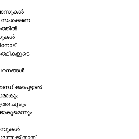
ലാസുകള്‍
ാശ സംരക്ഷണ
ത്തില്‍
ുകള്‍
ിനോട്
‍ത്ഥികളുടെ
ഠനങ്ങള്‍
ധിക്കപ്പെട്ടാല്‍
മാകും.
ുത്ത ചൂടും
ടാകുമെന്നും
മ്പുകള്‍
ത്തേക്ക് താത്