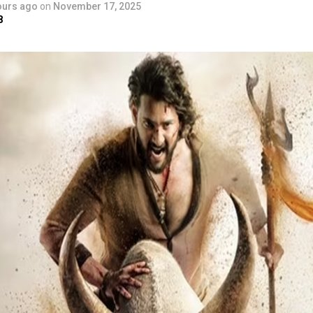
ours ago
on
November 17, 2025
8