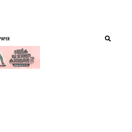
 PAPER