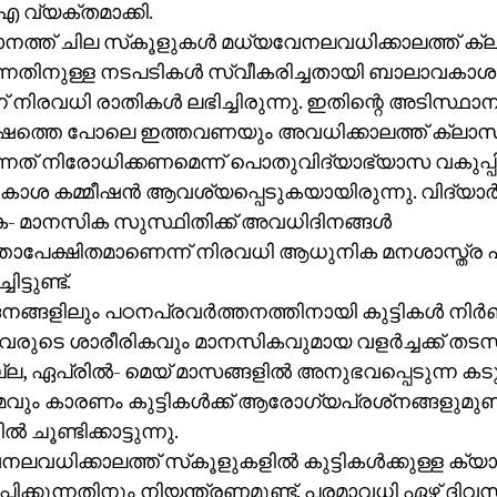
 വ്യക്തമാക്കി.
ത്ത് ചില സ്‌കൂളുകള്‍ മധ്യവേനലവധിക്കാലത്ത് ക്
ന്നതിനുള്ള നടപടികള്‍ സ്വീകരിച്ചതായി ബാലാവക
് നിരവധി രാതികള്‍ ലഭിച്ചിരുന്നു. ഇതിന്റെ അടിസ്ഥാന
ര്‍ഷത്തെ പോലെ ഇത്തവണയും അവധിക്കാലത്ത് ക്ലാസ
ന്നത് നിരോധിക്കണമെന്ന് പൊതുവിദ്യാഭ്യാസ വകുപ്പ
ശ കമ്മീഷന്‍ ആവശ്യപ്പെടുകയായിരുന്നു. വിദ്യാര്
- മാനസിക സുസ്ഥിതിക്ക് അവധിദിനങ്ങള്‍
താപേക്ഷിതമാണെന്ന് നിരവധി ആധുനിക മനശാസ്ത്ര പ
ിട്ടുണ്ട്.
്ങളിലും പഠനപ്രവര്‍ത്തനത്തിനായി കുട്ടികള്‍ നിര്‍ബന്
രുടെ ശാരീരികവും മാനസികവുമായ വളര്‍ച്ചക്ക് തടസ
്ല, ഏപ്രില്‍- മെയ് മാസങ്ങളില്‍ അനുഭവപ്പെടുന്ന കട
വും കാരണം കുട്ടികള്‍ക്ക് ആരോഗ്യപ്രശ്‌നങ്ങളുമുണ്
‍ ചൂണ്ടിക്കാട്ടുന്നു.
ലവധിക്കാലത്ത് സ്‌കൂളുകളില്‍ കുട്ടികള്‍ക്കുള്ള ക്യാ
പിക്കുന്നതിനും നിയന്ത്രണമുണ്ട്. പരമാവധി ഏഴ് ദിവസ