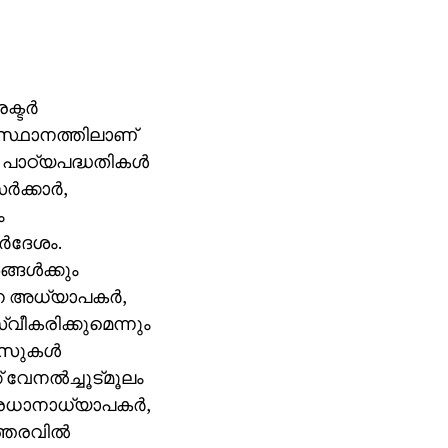
ടര്‍
ിസ്ഥാനത്തിലാണ്
ാഠ്യപദ്ധതികള്‍
ക്കാര്‍,
ം
്‍ദേശം.
ങള്‍ക്കും
ാന അധ്യാപകര്‍,
വീകരിക്കുമെന്നും
ാസുകള്‍
വേനല്‍ച്ചൂട്മൂലം
്രധാനാധ്യാപകര്‍,
്തരവില്‍