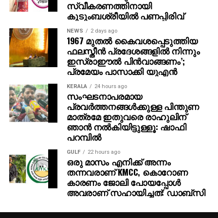
സ്വീകരണത്തിനായി
കുടുംബശ്രീയില്‍ പണപ്പിരിവ്
NEWS
2 days ago
1967 മുതല്‍ കൈവശപ്പെടുത്തിയ
ഫലസ്തീന്‍ പ്രദേശങ്ങളില്‍ നിന്നും
ഇസ്രാഈല്‍ പിന്‍വാങ്ങണം’;
പ്രമേയം പാസാക്കി യുഎന്‍
KERALA
24 hours ago
സംഘടനാപരമായ
പ്രവര്‍ത്തനങ്ങള്‍ക്കുള്ള പിന്തുണ
മാത്രമേ ഇതുവരെ രാഹുലിന്
ഞാന്‍ നല്‍കിയിട്ടുള്ളൂ: ഷാഫി
പറമ്പില്‍
GULF
22 hours ago
ഒരു മാസം എനിക്ക് അന്നം
തന്നവരാണ് KMCC, കൊറോണ
കാരണം ജോലി പോയപ്പോൾ
അവരാണ് സഹായിച്ചത്: ഡാബ്സി