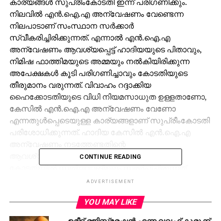
കാര്യങ്ങള്‍ സുപ്രീംകോടതി ഇന്ന് പരിഗണിക്കും.
നിലവില്‍ എന്‍.ഐ.എ അന്വേഷണം വേണ്ടെന്ന
നിലപാടാണ് സംസ്ഥാന സര്‍ക്കാര്‍
സ്വീകരിച്ചിരിക്കുന്നത്. എന്നാല്‍ എന്‍.ഐ.എ
അന്വേഷണം ആവശ്യപ്പെട്ട് ഹാദിയയുടെ പിതാവും,
നിമിഷ ഫാത്തിമയുടെ അമ്മയും നല്‍കിയിരിക്കുന്ന
അപേക്ഷകള്‍ കൂടി പരിഗണിച്ചാവും കോടതിയുടെ
തീരുമാനം വരുന്നത്. വിവാഹം റദ്ദാക്കിയ
ഹൈക്കോടതിയുടെ വിധി നിയമസാധുത ഉള്ളതാണോ,
കേസില്‍ എന്‍.ഐ.എ അന്വേഷണം വേണോ
എന്നതുള്‍പ്പെടെയുള്ള കാര്യങ്ങളാണ് സുപ്രീംകോടതി
പരിശോധിക്കുന്നത്. ഹാദിയ കേസില്‍ എന്‍.ഐ.എ
അന്വേഷണം നടത്തേണ്ടതിന്റെ
ആവശ്യമില്ലെന്നാണ് സംസ്ഥാന സര്‍ക്കാര്‍
CONTINUE READING
കോടതിയില്‍ സത്യവാങ്മൂലം സമര്‍പ്പിച്ചിരുന്നത്.
ഹാദിയയുടെ മതംമാറ്റത്തിന് പിന്നില്‍
ADVERTISEMENT
ബാഹ്യസമ്മര്‍ദ്ദങ്ങളില്ലെന്നാണ് ക്രൈംബ്രാഞ്ച്
YOU MAY LIKE
റിപ്പോര്‍ട്ടില്‍ വ്യക്തമാക്കിയിരിക്കുന്നത്.
ഉമീദ് രജിസ്ട്രേഷൻ എന്ന വഖഫ് കുരുക്ക്