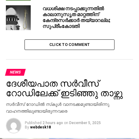
വധശിക്ഷ നടപ്പാക്കുന്നതില്‍
കാലാനുസൃത മാറ്റത്തിന്
കേന്ദ്രസര്‍ക്കാര്‍ തയ്യാറല്ല;
സുപ്രീംകോടതി
CLICK TO COMMENT
NEWS
ദേശീയപാത സര്‍വീസ്
റോഡിലേക്ക് ഇടിഞ്ഞു താഴ്ന്നു
സര്‍വീസ് റോഡില്‍ സ്‌കൂള്‍ വാനടക്കമുണ്ടായിരിന്നു.
വാഹനത്തിലുണ്ടായിരുന്നവരെ
Published
2 hours ago
on
December 5, 2025
By
webdesk18