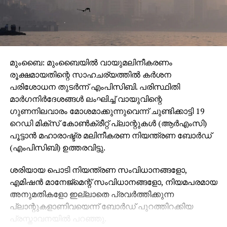
മുംബൈ: മുംബൈയില്‍ വായുമലിനീകരണം
രൂക്ഷമായതിന്റെ സാഹചര്യത്തില്‍ കര്‍ശന
പരിശോധന തുടര്‍ന്ന് എംപിസിബി. പരിസ്ഥിതി
മാര്‍ഗനിര്‍ദേശങ്ങള്‍ ലംഘിച്ച് വായുവിന്റെ
ഗുണനിലവാരം മോശമാക്കുന്നുവെന്ന് ചുണ്ടിക്കാട്ടി 19
റെഡി മിക്‌സ് കോണ്‍ക്രീറ്റ് പ്ലാന്റുകള്‍ (ആര്‍എംസി)
പൂട്ടാന്‍ മഹാരാഷ്ട്ര മലിനീകരണ നിയന്ത്രണ ബോര്‍ഡ്
(എംപിസിബി) ഉത്തരവിട്ടു.
ശരിയായ പൊടി നിയന്ത്രണ സംവിധാനങ്ങളോ,
എമിഷന്‍ മാനേജ്മെന്റ് സംവിധാനങ്ങളോ, നിയമപരമായ
അനുമതികളോ ഇല്ലാതെ പ്രവര്‍ത്തിക്കുന്ന
പ്ലാന്റുകളാണിവയെന്ന് ബോര്‍ഡ് പുറത്തിറക്കിയ
പ്രസ്താവനയില്‍ പറഞ്ഞു.