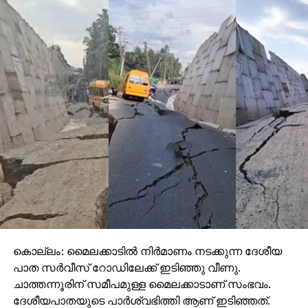
കൊല്ലം: മൈലക്കാടില്‍ നിര്‍മാണം നടക്കുന്ന ദേശീയ
പാത സര്‍വീസ് റോഡിലേക്ക് ഇടിഞ്ഞു വീണു.
ചാത്തന്നൂരിന് സമീപമുള്ള മൈലക്കാടാണ് സംഭവം.
ദേശീയപാതയുടെ പാര്‍ശ്വഭിത്തി ആണ് ഇടിഞ്ഞത്.