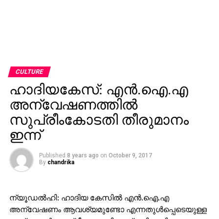
CULTURE
ഹാദിയകേസ്: എന്‍.ഐ.എ
അന്വേഷണത്തില്‍
സുപ്രീംകോടതി തീരുമാനം
ഇന്ന്
Published
8 years ago
on
October 9, 2017
By
chandrika
ന്യൂഡല്‍ഹി: ഹാദിയ കേസില്‍ എന്‍.ഐ.എ
അന്വേഷണം ആവശ്യമുണ്ടോ എന്നതുള്‍പ്പെടെയുള്ള