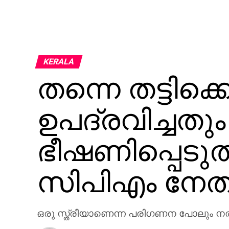
KERALA
തന്നെ തട്ടിക
ഉപദ്രവിച്ചതും
ഭീഷണിപ്പെടു
സിപിഎം നേതാ
ഒരു സ്ത്രീയാണെന്ന പരിഗണന പോലും നല്‍ക