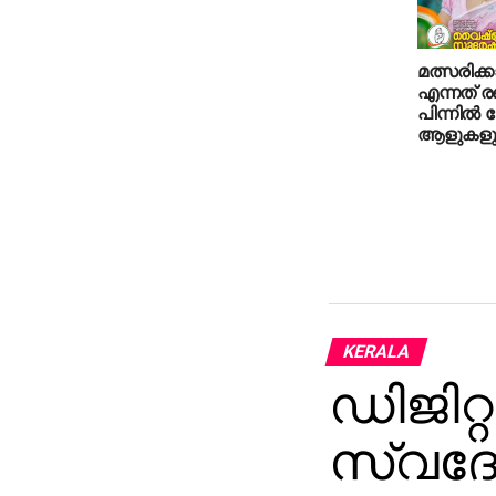
മത്സരിക്
എന്നത് ര
പിന്നില്‍
ആളുകളുണ
KERALA
ഡിജിറ്റ
സ്വദേ