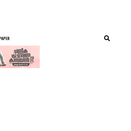
 PAPER