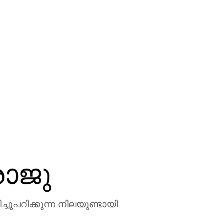
രാജു
ചുപറിക്കുന്ന നിലയുണ്ടായി