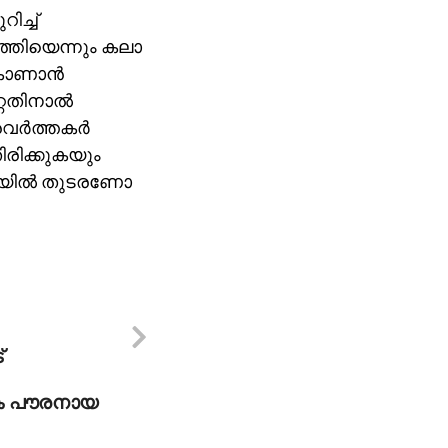
ിച്ച്
ുത്തിയെന്നും കലാ
കാണാന്‍
്റതിനാല്‍
ര്‍ത്തകര്‍
ിരിക്കുകയും
്ടിയില്‍ തുടരണോ
്
കെ പൗരനായ