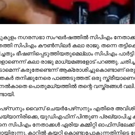
്ടുകുളം നഗരസഭാ സംഘര്‍ഷത്തില്‍ സിപിഎം നേതാക്ക
ത്തി സിപിഎം കൗണ്‍സിലര്‍ കലാ രാജു. തന്നെ തട്ടി
ച്ചതും ഭീഷണിപ്പെടുത്തിയതുമെല്ലാം സിപിഎം പാര്‍ട്ടി
ളാണെന്ന് കലാ രാജു മാധ്യമങ്ങളോട് പറഞ്ഞു. ചതിച്ചിട്
െടാമെന്ന് കരുതേണ്ടെന്ന് ആക്രോശിച്ചുകൊണ്ടാണ് ഒരു 
ത്തകര്‍ തനിക്കുനേരെ പാഞ്ഞടുത്തത്. ഒരു സ്ത്രീയാ
ല്‍കാതെ പൊതുമധ്യത്തില്‍ തന്റെ വസ്ത്രങ്ങള്‍ വലിച്ച
ടായി.
പേഴ്‌സനും വൈസ് ചെയര്‍പേഴ്‌സനും എതിരെ അവിശ
 ചെയ്യാനിരിക്കെ, യുഡിഎഫിന് പിന്തുണ പ്രഖ്യാപിച്ച
െ സിപിഎം നേതാക്കള്‍ ഏരിയ കമ്മിറ്റി ഓഫിസിലേക്
യായിരുന്നു. കാറില്‍ കയറ്റി കൊണ്ടുപോകുന്നതിനിടെ