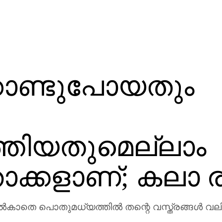
്കൊണ്ടുപോയതും
ത്തിയതുമെല്ലാം
ക്കളാണ്; കലാ 
ാതെ പൊതുമധ്യത്തില്‍ തന്റെ വസ്ത്രങ്ങള്‍ വലിച്