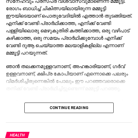
സ്‌നേഹവും പരസ്പര വിശ്വാസവുമാണെന്ന് മമ്മൂട്ടി.
രോഗം ബാധിച്ച് ചികിത്സയിലായിരുന്ന മമ്മൂട്ടി
ഈയിടെയാണ് പൊതുവേദിയില്‍ എത്താന്‍ തുടങ്ങിയത്.
എനിക്ക് വേണ്ടി പ്രാര്‍ഥിക്കാത്ത, എനിക്ക് വേണ്ടി
പള്ളിയിലൊരു മെഴുകുതിരി കത്തിക്കാത്ത, ഒരു വഴിപാട്
കഴിക്കാത്ത, ഒരു സമയം പ്രാര്‍ഥിക്കുമ്പോള്‍ എനിക്ക്
വേണ്ടി ദുആ ചെയ്യാത്ത മലയാളികളില്ല എന്നാണ്
മമ്മൂട്ടി പറയുന്നത്.
ഞാന്‍ തലക്കനമുള്ളവനാണ്, അഹങ്കാരിയാണ്, ഗര്‍വ്
ഉള്ളവനാണ്, ക്ഷിപ്ര കോപിയാണ് എന്നൊക്കെ പലരും
വിമര്‍ശിച്ചിരുന്നെങ്കില്‍ പോലും ഈ പറഞ്ഞവരൊക്കെ
തനിക്ക് വേണ്ടി പ്രാര്‍ഥിച്ചിട്ടുണ്ടെന്ന് മമ്മൂട്ടി പറഞ്ഞു.
താന്‍ അഹങ്കാരിയാണെന്ന് പറഞ്ഞവര്‍ പോലും തനിക്ക്
CONTINUE READING
വേണ്ടി പ്രാര്‍ഥിച്ചിരുന്നുവെന്ന മമ്മൂട്ടിയുടെ വാക്കുകള്‍
സോഷ്യല്‍ മീഡിയ ഏറ്റെടുത്തിരിക്കുകയാണ്.
അതേസമയം കളങ്കാവല്‍ ആണ് മമ്മൂട്ടിയുടേതായി
HEALTH
റിലീസിനൊരുങ്ങുന്ന ചിത്രം. മമ്മൂട്ടി , വിനായകന്‍