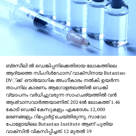
ബ്രസീലി ല്‍ ഡെങ്കിപ്പനിക്കെതിരായ ലോകത്തിലെ
ആദ്യത്തെ സിംഗിള്‍ഡോസ് വാക്സിനായ Butantan-
DV്ക്ക് ഔദ്യോഗിക അംഗീകാരം നല്‍കി. ഉയര്‍ന്ന
താപനില കാരണം ആഗോളതലത്തില്‍ ഡെങ്കി
വ്യാപനം വര്‍ധിച്ചുവരുന്ന സാഹചര്യത്തില്‍ വന്‍
ആശ്വാസവാര്‍ത്തയാണിത്. 2024ല്‍ ലോകത്ത് 1.46
കോടി ഡെങ്കി കേസുകളും ഏകദേശം 12,000
മരണങ്ങളും റിപ്പോര്‍ട്ട് ചെയ്തിരുന്നു. സാവോ
പോളോയിലെ Butantan Institute ആണ് പുതിയ
വാക്സിന്‍ വികസിപ്പിച്ചത്. 12 മുതല്‍ 59