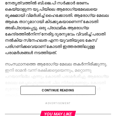
നേതൃത്വത്തില്‍ ബി.ജെ.പി സര്‍ക്കാര്‍ ഭരണം
കെയ്യാളുന്ന യു.പിയിലെ ആരോഗ്യമേഖലയെ
രൂക്ഷമായി വിമര്‍ശിച്ച് ഹൈക്കോടതി. ആരോഗ്യ മേഖല
ആകെ താറുമാറായി കിടക്കുകയാണെന്ന് കോടതി
അഭിപ്രായപ്പെട്ടു. ഒരു പ്രാഥമിക ആരോഗ്യ
കേന്ദ്രത്തില്‍നിന്ന് നേരിട്ട ദുരനുഭവം വിവരിച്ച് പരാതി
നല്‍കിയ സ്‌നേഹലത എന്ന യുവതിയുടെ കേസ്
പരിഗണിക്കവെയാണ് കോടതി ഇത്തരത്തിലുള്ള
പരാമര്‍ശങ്ങള്‍ നടത്തിയത്.
സംസ്ഥാനത്തെ ആരോഗ്യ മേഖല തകര്‍ന്നിരിക്കുന്നു.
ഇനി രാമന്‍ വന്ന് രക്ഷിക്കട്ടെയെന്നും, മറ്റൊന്നു
പറയാനില്ല എന്നും കോടതി പരാമര്‍ശിച്ചു. ആരോഗ്യ
മേഖല മെച്ചപ്പെടുത്താന്‍ ചില നിര്‍ദ്ദേശങ്ങളും കോടതി
മുന്നോട്ടുവച്ചു. സര്‍ക്കാര്‍ ഉദ്യോഗസ്ഥര്‍ സര്‍ക്കാര്‍
CONTINUE READING
ആസ്പത്രികളില്‍ ചികിത്സ തേടുക, വനിതാ
ഡോക്ടര്‍മാരുടെ സേവനം എല്ലാ ആസ്പത്രികളിലും
ADVERTISEMENT
ഉറപ്പുവരുത്തുക, ഒഴിവുകള്‍ നികത്തുക
എന്നിങ്ങനെയുള്ള നിരവധി നിര്‍ദ്ദേശങ്ങളാണ് കോടതി
YOU MAY LIKE