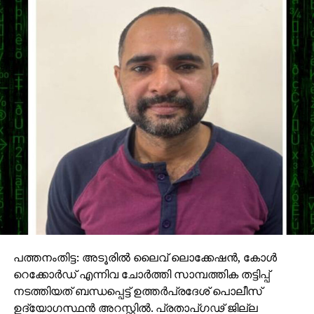
പത്തനംതിട്ട: അടൂരില്‍ ലൈവ് ലൊക്കേഷന്‍, കോള്‍
റെക്കോര്‍ഡ് എന്നിവ ചോര്‍ത്തി സാമ്പത്തിക തട്ടിപ്പ്
നടത്തിയത് ബന്ധപ്പെട്ട് ഉത്തര്‍പ്രദേശ് പൊലീസ്
ഉദ്യോഗസ്ഥന്‍ അറസ്റ്റില്‍. പ്രതാപ്ഗഢ് ജില്ല