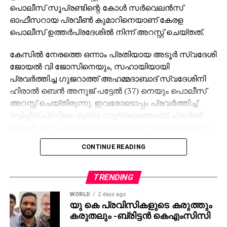
പൊലീസ് സൂപ്രണ്ടിന്റെ കോള്‍ സര്‍വെലന്‍സ്
ഓഫീസറായ പ്രവീണ്‍ കുമാറിനെയാണ് കേരള
പൊലീസ് ഉത്തര്‍പ്രദേശില്‍ നിന്ന് അറസ്റ്റ് ചെയ്തത്.
കേസില്‍ നേരത്തെ ഒന്നാം പ്രതിയായ അടൂര്‍ സ്വദേശി
ജോയല്‍ വി ജോസിനെയും, സഹായിയായി
പ്രവര്‍ത്തിച്ച ഗുജറാത്ത് അഹമ്മദാബാദ് സ്വദേശിനി
ഹിരാല്‍ ബെന്‍ അനൂജ് പട്ടേല്‍ (37) നെയും പൊലീസ്
അറസ്റ്റ് ചെയ്തിരുന്നു. ഇവരോടൊപ്പം പ്രവര്‍ത്തിച്ച്
തട്ടിപ്പിന് പിന്നിലെ മുഖ്യ സൂത്രധാരനാണ് പ്രവീണ്‍
കുമാര്‍ എന്നും അന്വേഷണസംഘം വ്യക്തമാക്കുന്നു.
CONTINUE READING
കോള്‍ ടാപ്പിങ്ങും ലൈവ് ലൊക്കേഷന്‍ ട്രാക്കിംഗും
നടത്താനും ഉപയോഗിക്കുന്ന പൊലീസ്
സംവിധാനത്തെ ദുരുപയോഗം ചെയ്ത് തട്ടിപ്പ്
TRENDING
നടത്തുകയായിരുന്നു പ്രതി. ഹാക്കറുമായി ചേര്‍ന്ന്
WORLD
2 days ago
പ്രവര്‍ത്തിച്ച പ്രവീണ്‍ കുമാര്‍ നല്‍കിയ രഹസ്യ
യു കെ പ്രവിസികളുടെ കരുത്തും
വിവരങ്ങളാണ് തട്ടിപ്പിന് വഴിവച്ചതെന്നാണ് കണ്ടെത്തല്‍.
കരുതലും -ബ്രിട്ടൻ കെഎംസിസി