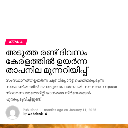
KERALA
അടുത്ത രണ്ട് ദിവസം
കേരളത്തില്‍ ഉയര്‍ന്ന
താപനില മുന്നറിയിപ്പ്
സംസ്ഥാനത്ത് ഉയർന്ന ചൂട് റിപ്പോർട്ട് ചെയ്യപ്പെടുന്ന
സാഹചര്യത്തിൽ പൊതുജനങ്ങൾക്കായി സംസ്ഥാന ദുരന്ത
നിവാരണ അതോറിറ്റി ജാഗ്രതാ നിർദേശങ്ങൾ
പുറപ്പെടുവിച്ചിട്ടുണ്ട്
Published
11 months ago
on
January 11, 2025
By
webdesk14