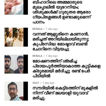
ബിഹാറിലെ അമ്മമാരുടെ
മുലപ്പാലിൽ യുറേനിയം;
ശിശുക്കൾക്ക് ​ഗുരുതര ആരോ​
ഗ്യപ്രശ്നങ്ങൾ ഉണ്ടാക്കുമെന്ന്
പഠനം
KERALA
1 day ago
വന്നത് ആളൂരിനെ കാണാന്‍,
മരിച്ചത് അറിയില്ലായിരുന്നു;
കുപ്രസിദ്ധ മോഷ്ടാവ് ബണ്ടി
ചോറിനെ വിട്ടയച്ചു
KERALA
1 day ago
മോഷണത്തിന് ശ്രമിച്ച
പ്രായപൂര്‍ത്തിയാകാത്ത കുട്ടികളെ
ക്രൂരമായി മര്‍ദിച്ചു; രണ്ട് പേര്‍
പിടിയില്‍
GULF
1 day ago
സൗദിയില്‍ കെട്ടിടത്തിന് മുകളില്‍
നിന്ന് വീണ് മലയാളി യുവാവ്
മരിച്ചു.